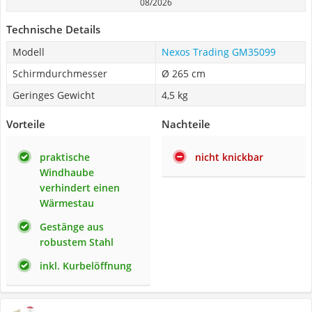
08/2026
Technische Details
Modell
Nexos Trading GM35099
Schirmdurchmesser
Ø 265 cm
Geringes Gewicht
4,5 kg
Vorteile
Nachteile
praktische
nicht knickbar
Windhaube
verhindert einen
Wärmestau
Gestänge aus
robustem Stahl
inkl. Kurbelöffnung