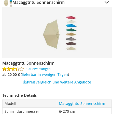
Macaggtntu Sonnenschirm
Macaggtntu Sonnenschirm
10 Bewertungen
ab 20,00 €
(
Lieferbar in wenigen Tagen
)
Preisvergleich und weitere Angebote
Technische Details
Modell
Macaggtntu Sonnenschirm
Schirmdurchmesser
Ø 270 cm