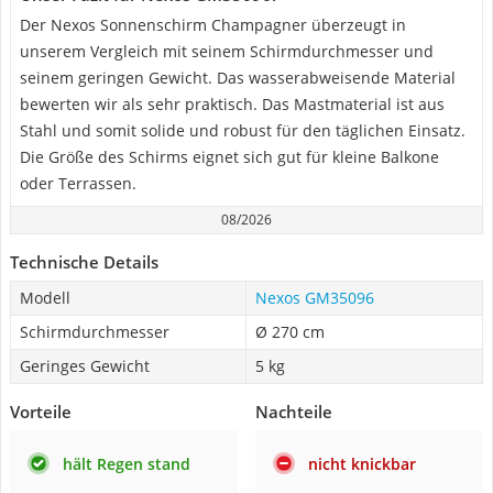
Der Nexos Sonnenschirm Champagner überzeugt in
unserem Vergleich mit seinem Schirmdurchmesser und
seinem geringen Gewicht. Das wasserabweisende Material
bewerten wir als sehr praktisch. Das Mastmaterial ist aus
Stahl und somit solide und robust für den täglichen Einsatz.
Die Größe des Schirms eignet sich gut für kleine Balkone
oder Terrassen.
08/2026
Technische Details
Modell
Nexos GM35096
Schirmdurchmesser
Ø 270 cm
Geringes Gewicht
5 kg
Vorteile
Nachteile
hält Regen stand
nicht knickbar