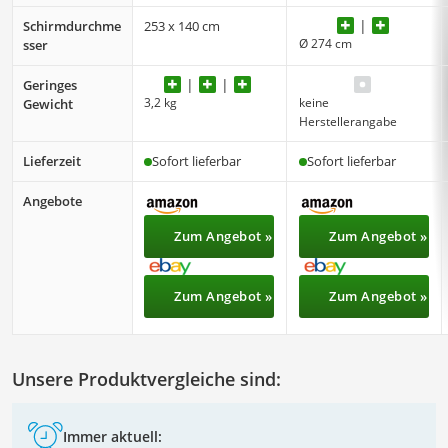
Schirmdurchme
253 x 140 cm
Ø 274 cm
sser
Geringes
3,2 kg
keine
Gewicht
Herstellerangabe
Lieferzeit
Sofort lieferbar
Sofort lieferbar
Angebote
Zum Angebot »
Zum Angebot »
Zum Angebot »
Zum Angebot »
Unsere Produktvergleiche sind:
Immer aktuell: