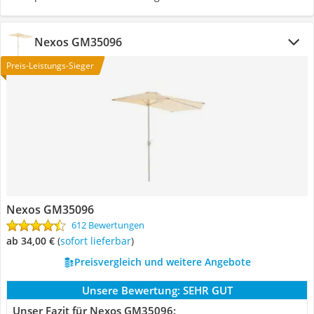
Nexos GM35096
Preis-Leistungs-Sieger
Nexos GM35096
612 Bewertungen
ab 34,00 €
(
Sofort lieferbar
)
Preisvergleich und weitere Angebote
Unsere Bewertung:
SEHR GUT
Unser Fazit für Nexos GM35096: