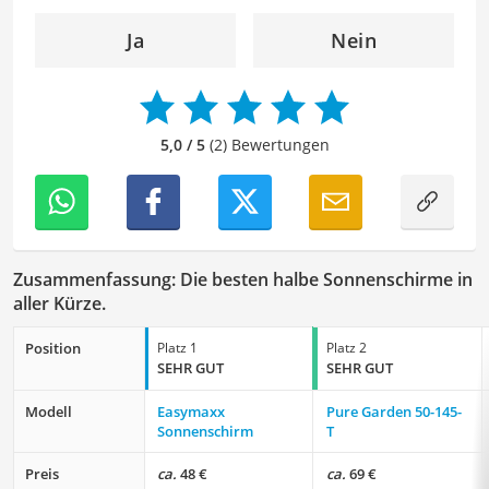
Ja
Nein
5,0 / 5
(2) Bewertungen
Zusammenfassung: Die besten halbe Sonnenschirme in
aller Kürze.
Position
Platz 1
Platz 2
SEHR GUT
SEHR GUT
Modell
Easymaxx
Pure Garden ‎50-145-
Sonnenschirm
T
Preis
ca.
48 €
ca.
69 €