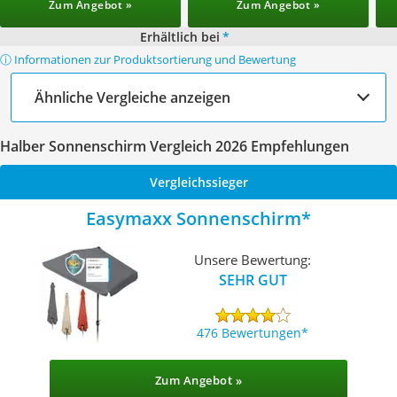
Zum Angebot »
Zum Angebot »
Erhältlich bei
*
ⓘ Informationen zur Produktsortierung und Bewertung
Ähnliche Vergleiche anzeigen
Halber Sonnenschirm Vergleich 2026 Empfehlungen
Vergleichssieger
Easymaxx Sonnenschirm
Unsere Bewertung:
SEHR GUT
476 Bewertungen
Zum Angebot »