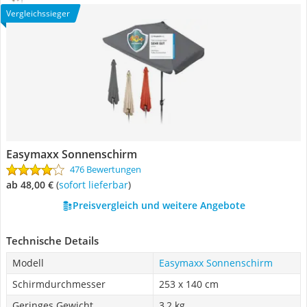
Vergleichssieger
Easymaxx Sonnenschirm
476 Bewertungen
ab 48,00 €
(
Sofort lieferbar
)
Preisvergleich und weitere Angebote
Technische Details
Modell
Easymaxx Sonnenschirm
Schirmdurchmesser
253 x 140 cm
Geringes Gewicht
3,2 kg