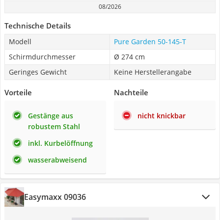
08/2026
Technische Details
Modell
Pure Garden ‎50-145-T
Schirmdurchmesser
Ø 274 cm
Geringes Gewicht
Keine Herstellerangabe
Vorteile
Nachteile
Gestänge aus
nicht knickbar
robustem Stahl
inkl. Kurbelöffnung
wasserabweisend
Easymaxx 09036