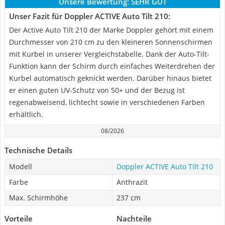
Unsere Bewertung:
SEHR GUT
Unser Fazit für Doppler ACTIVE Auto Tilt 210:
Der Active Auto Tilt 210 der Marke Doppler gehört mit einem
Durchmesser von 210 cm zu den kleineren Sonnenschirmen
mit Kurbel in unserer Vergleichstabelle. Dank der Auto-Tilt-
Funktion kann der Schirm durch einfaches Weiterdrehen der
Kurbel automatisch geknickt werden. Darüber hinaus bietet
er einen guten UV-Schutz von 50+ und der Bezug ist
regenabweisend, lichtecht sowie in verschiedenen Farben
erhältlich.
08/2026
Technische Details
Modell
Doppler ACTIVE Auto Tilt 210
Farbe
Anthrazit
Max. Schirmhöhe
237 cm
Vorteile
Nachteile