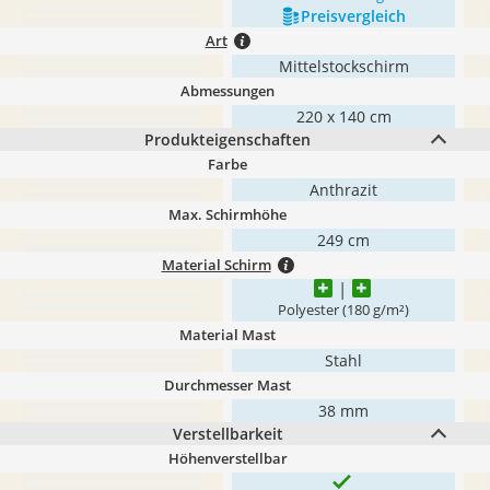
Preis­vergleich
Art
Mittelstockschirm
Abmessungen
220 x 140 cm
Produkteigenschaften
Farbe
Anthrazit
Max. Schirmhöhe
249 cm
Material Schirm
Polyester (180 g/m²)
Material Mast
Stahl
Durchmesser Mast
38 mm
Verstellbarkeit
Höhenverstellbar