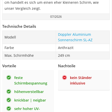
cm handelt es sich um einen eher kleineren Schirm, wie
unser Vergleich zeigt.
07/2026
Technische Details
Doppler Aluminium
Modell
Sonnenschirm SL-AZ
Farbe
Anthrazit
Max. Schirmhöhe
249 cm
Vorteile
Nachteile
feste
kein Ständer
Schirmbespannung
inklusive
höhenverstellbar
knickbar | neigbar
sehr hoher UV-