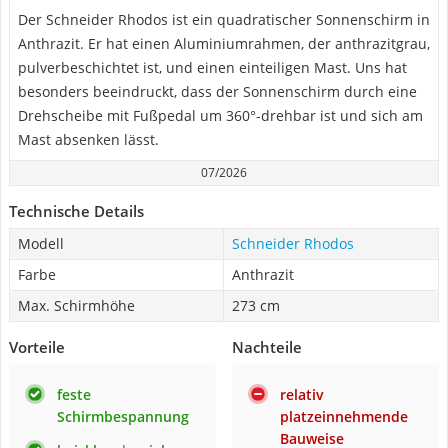
Der Schneider Rhodos ist ein quadratischer Sonnenschirm in
Anthrazit. Er hat einen Aluminiumrahmen, der anthrazitgrau,
pulverbeschichtet ist, und einen einteiligen Mast. Uns hat
besonders beeindruckt, dass der Sonnenschirm durch eine
Drehscheibe mit Fußpedal um 360°-drehbar ist und sich am
Mast absenken lässt.
07/2026
Technische Details
Modell
Schneider Rhodos
Farbe
Anthrazit
Max. Schirmhöhe
273 cm
Vorteile
Nachteile
feste
relativ
Schirmbespannung
platzeinnehmende
Bauweise