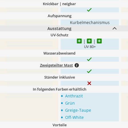
Knickbar | neigbar
Aufspannung
Kurbelmechanismus
Ausstattung
UV-Schutz
UV 80+
Wasserabweisend
Zweigeteilter Mast
Ständer inklusive
In folgenden Farben erhältlich
•
Anthrazit
•
Grün
•
Greige-Taupe
•
Off-White
Vorteile