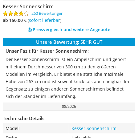
Kesser Sonnenschirm
260 Bewertungen
ab 150,00 €
(
Sofort lieferbar
)
Preisvergleich und weitere Angebote
Unsere Bewertung:
SEHR GUT
Unser Fazit für Kesser Sonnenschirm:
Der Kesser Sonnenschirm ist ein Ampelschirm und gehört
mit einem Durchmesser von 300 cm zu den größeren
Modellen im Vergleich. Er bietet eine stattliche maximale
Höhe von 263 cm und ist sowohl knick- als auch neigbar. Im
Gegensatz zu einigen anderen Sonnenschirmen befindet
sich der Ständer im Lieferumfang.
08/2026
Technische Details
Modell
Kesser Sonnenschirm
Farbe
Holzkohle