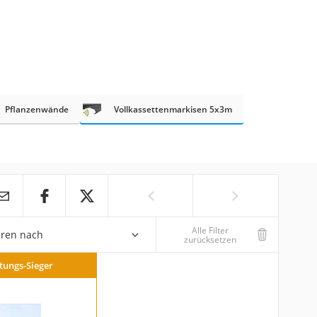
Pflanzenwände
Vollkassettenmarkisen 5x3m
Alle Filter
eren nach
zurücksetzen
stungs-Sieger