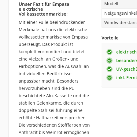
Modell
Unser Fazit für Empasa
elektrische
Neigungswinkel
Vollkassettenmarkise:
Mit einer Fülle beeindruckender
Windwiderstand
Merkmale hat uns die elektrische
Vollkassettenmarkise von Empasa
Vorteile
überzeugt. Das Produkt ist
komplett vormontiert und bietet
elektrisch
eine Vielzahl an Größen- und
besonder
Farboptionen, was die Auswahl an
UV-geschü
individuellen Bedürfnisse
inkl. Fer
anpassbar macht. Besonders
hervorzuheben sind die PU-
beschichtete Alu-Kassette und die
stabilen Gelenkarme, die durch
doppelte Stahlseilführung eine
erhöhte Haltbarkeit versprechen.
Die verschiedenen Stofffarben von
Anthrazit bis Weinrot ermöglichen