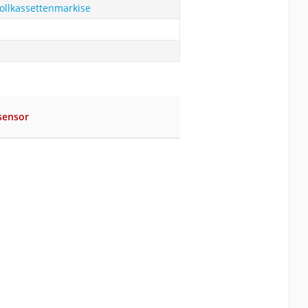
ollkassettenmarkise
sensor