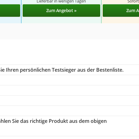
Lieferbar in wenigen Tagen
Sofort
Zum Angebot »
Zum A
e Ihren persönlichen Testsieger aus der Bestenliste.
ählen Sie das richtige Produkt aus dem obigen