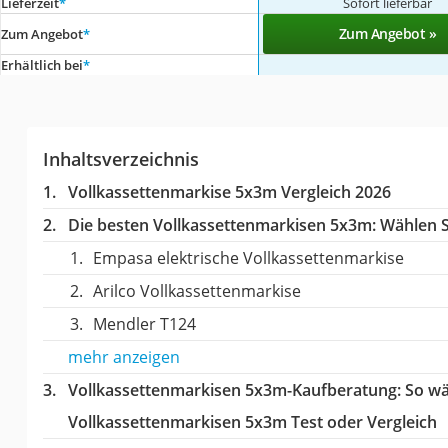
Lieferzeit
*
Sofort lieferbar
Zum Angebot »
Zum Angebot
*
Erhältlich bei
*
Inhaltsverzeichnis
Vollkassettenmarkise 5x3m Vergleich 2026
Die besten Vollkassettenmarkisen 5x3m:
Wählen Si
Empasa elektrische Vollkassettenmarkise
Arilco Vollkassettenmarkise
Mendler T124
mehr anzeigen
Vollkassettenmarkisen 5x3m-Kaufberatung
: So w
Vollkassettenmarkisen 5x3m Test oder Vergleich