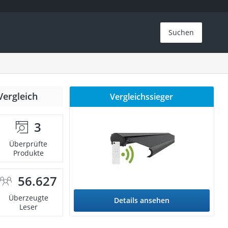
Suchen
Vergleich
Vergleichssieger
3
Überprüfte
Produkte
56.627
Überzeugte
Details ansehen
Leser