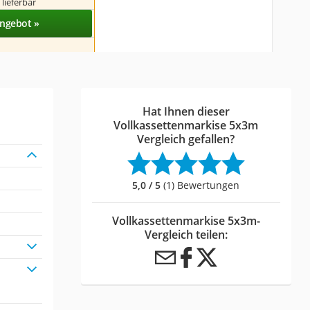
 lieferbar
ngebot »
Hat Ihnen dieser
Vollkassettenmarkise 5x3m
Vergleich gefallen?
5,0 / 5
(1) Bewertungen
Vollkassettenmarkise 5x3m-
Vergleich teilen: