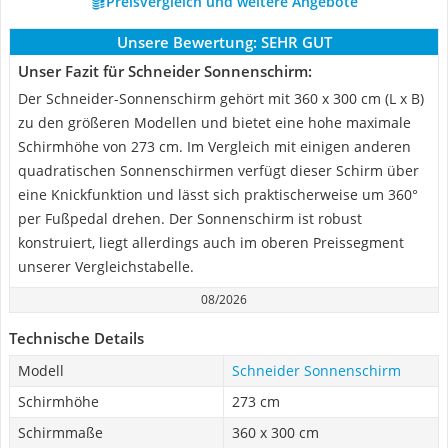
Preisvergleich und weitere Angebote
Unsere Bewertung:
SEHR GUT
Unser Fazit für Schneider Sonnenschirm:
Der Schneider-Sonnenschirm gehört mit 360 x 300 cm (L x B)
zu den größeren Modellen und bietet eine hohe maximale
Schirmhöhe von 273 cm. Im Vergleich mit einigen anderen
quadratischen Sonnenschirmen verfügt dieser Schirm über
eine Knickfunktion und lässt sich praktischerweise um 360°
per Fußpedal drehen. Der Sonnenschirm ist robust
konstruiert, liegt allerdings auch im oberen Preissegment
unserer Vergleichstabelle.
08/2026
Technische Details
Modell
Schneider Sonnenschirm
Schirmhöhe
273 cm
Schirmmaße
360 x 300 cm