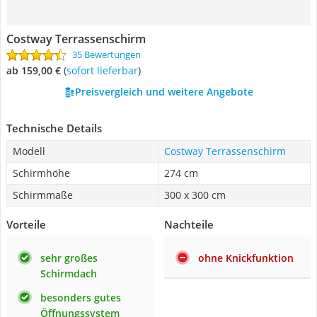
Costway Terrassenschirm
35 Bewertungen
ab 159,00 €
(
Sofort lieferbar
)
Preisvergleich und weitere Angebote
Technische Details
Modell
Costway Terrassenschirm
Schirmhöhe
274 cm
Schirmmaße
300 x 300 cm
Vorteile
Nachteile
sehr großes
ohne Knickfunktion
Schirmdach
besonders gutes
Öffnungssystem