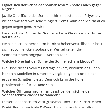
Eignet sich der Schneider Sonnenschirm Rhodos auch gegen
Regen?
Ja, die Oberfläche des Sonnenschirms besteht aus Polyester,
welche wasserabweisend fungiert. Somit kann der Schirm auch
gegen Regen genutzt wird.
Lässt sich der Schneider Sonnenschirm Rhodos in der Höhe
verstellen?
Nein, dieser Sonnenschirm ist nicht höhenverstellbar. Er lässt
sich jedoch knicken, sodass der Winkel gegen die
Sonnenstrahlen angepasst werden kann.
Welche Höhe hat der Schneider Sonnenschirm Rhodos?
Die Höhe dieses Schirms beträgt 273 cm, wodurch er zu den
höheren Modellen in unserem Vergleich gehört und einen
größeren Schatten bietet. Dennoch kann die Höhe
problematisch für Balkone sein.
Welcher Öffnungsmechanismus ist bei dem Schneider
Sonnenschirm Rhodos vorhanden?
Dieser Sonnenschirm verfügt sowohl über eine Kurbel, einen
Drehteller als auch ein Fußpedal, sodass er sich praktisch