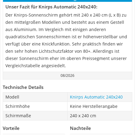
Unser Fazit für Knirps Automatic 240x240:
Der Knirps-Sonnenschirm gehört mit 240 x 240 cm (L x B) zu
den mittelgroßen Modellen und besteht aus einem Gestell
aus Aluminium. Im Vergleich mit einigen anderen
quadratischen Sonnenschirmen ist er höhenverstellbar und
verfügt über eine Knickfunktion. Sehr praktisch finden wir
den sehr hohen Lichtschutzfaktor von 80+. Allerdings ist
dieser Sonnenschirm eher im oberen Preissegment unserer
Vergleichstabelle angesiedelt.
08/2026
Technische Details
Modell
Knirps Automatic 240x240
Schirmhöhe
Keine Herstellerangabe
Schirmmaße
240 x 240 cm
Vorteile
Nachteile