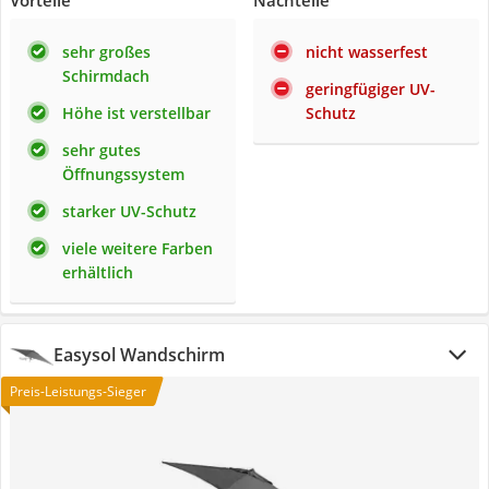
Vorteile
Nachteile
sehr großes
nicht wasserfest
Schirmdach
geringfügiger UV-
Höhe ist verstellbar
Schutz
sehr gutes
Öffnungssystem
starker UV-Schutz
viele weitere Farben
erhältlich
Easysol Wandschirm
Preis-Leistungs-Sieger