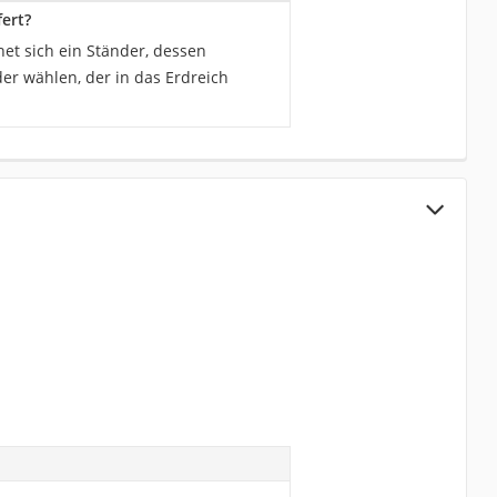
fert?
et sich ein Ständer, dessen
er wählen, der in das Erdreich