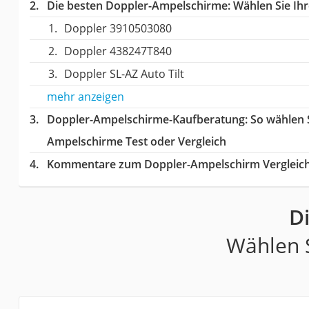
Die besten Doppler-Ampelschirme:
Wählen Sie Ihr
Doppler 3910503080
Doppler 438247T840
Doppler SL-AZ Auto Tilt
mehr anzeigen
Doppler-Ampelschirme-Kaufberatung
: So wählen
Ampelschirme Test oder Vergleich
Kommentare zum Doppler-Ampelschirm Vergleic
D
Wählen S