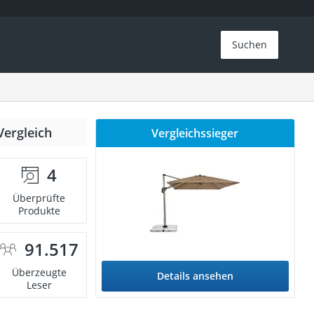
Suchen
Vergleich
Vergleichssieger
4
Überprüfte
Produkte
91.517
Überzeugte
Details ansehen
Leser