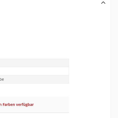
abe
n Farben verfügbar