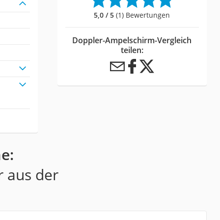
5,0 / 5
(1) Bewertungen
Doppler-Ampelschirm-Vergleich
teilen:
e:
r aus der