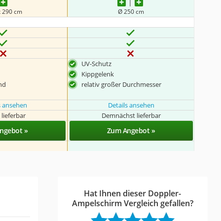
x 290 cm
Ø 250 cm
UV-Schutz
Kippgelenk
nd
relativ großer Durchmesser
s ansehen
Details ansehen
 lieferbar
Demnächst lieferbar
ngebot »
Zum Angebot »
Hat Ihnen dieser Doppler-
Ampelschirm Vergleich gefallen?