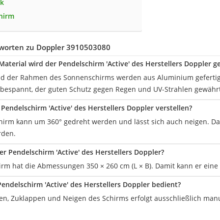
nk
hirm
worten zu Doppler 3910503080
aterial wird der Pendelschirm 'Active' des Herstellers Doppler ge
nd der Rahmen des Sonnenschirms werden aus Aluminium gefertig
 bespannt, der guten Schutz gegen Regen und UV-Strahlen gewährt
 Pendelschirm 'Active' des Herstellers Doppler verstellen?
irm kann um 360° gedreht werden und lässt sich auch neigen. D
rden.
er Pendelschirm 'Active' des Herstellers Doppler?
rm hat die Abmessungen 350 × 260 cm (L × B). Damit kann er eine 
Pendelschirm 'Active' des Herstellers Doppler bedient?
n, Zuklappen und Neigen des Schirms erfolgt ausschließlich manu
.