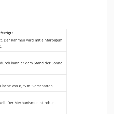
fertigt?
t. Der Rahmen wird mit einfarbigem
.
adurch kann er dem Stand der Sonne
Fläche von 8,75 m² verschatten.
ell. Der Mechanismus ist robust