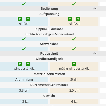
Bedienung
Aufspannung
einfach
einfach
Kippbar | knickbar
effektiv bei niedrigem Sonnenstand
Schwenkbar
Robustheit
Windbeständigkeit
windbeständig
mäßig windbeständig
Material Schirmstock
Aluminium
Stahl
Durchmesser Schirmstock
3,8 cm
2,5 cm
Gewicht
4,3 kg
6 kg