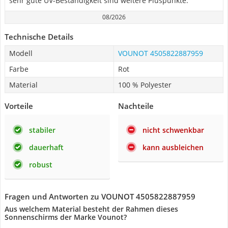
sehr gute UV-Beständigkeit sind weitere Pluspunkte.
08/2026
Technische Details
Modell
VOUNOT 4505822887959
Farbe
Rot
Material
100 % Polyester
Vorteile
Nachteile
stabiler
nicht schwenkbar
dauerhaft
kann ausbleichen
robust
Fragen und Antworten zu VOUNOT 4505822887959
Aus welchem Material besteht der Rahmen dieses
Sonnenschirms der Marke Vounot?