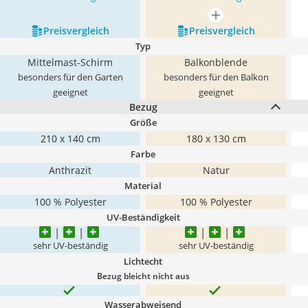
mehr anzeigen
Preis­vergleich
Preis­vergleich
Typ
Mittelmast-Schirm
Balkonblende
besonders für den Garten
besonders für den Balkon
geeignet
geeignet
Bezug
Größe
210 x 140 cm
180 x 130 cm
Farbe
Anthrazit
Natur
Material
100 % Polyester
100 % Polyester
UV-Beständigkeit
sehr UV-beständig
sehr UV-beständig
Lichtecht
Bezug bleicht nicht aus
Wasserabweisend