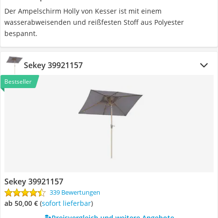
Der Ampelschirm Holly von Kesser ist mit einem
wasserabweisenden und reißfesten Stoff aus Polyester
bespannt.
Sekey 39921157
Bestseller
Sekey 39921157
339 Bewertungen
ab 50,00 €
(
Sofort lieferbar
)
Preisvergleich und weitere Angebote