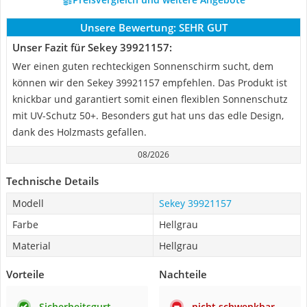
Unsere Bewertung:
SEHR GUT
Unser Fazit für Sekey 39921157:
Wer einen guten rechteckigen Sonnenschirm sucht, dem
können wir den Sekey 39921157 empfehlen. Das Produkt ist
knickbar und garantiert somit einen flexiblen Sonnenschutz
mit UV-Schutz 50+. Besonders gut hat uns das edle Design,
dank des Holzmasts gefallen.
08/2026
Technische Details
Modell
Sekey 39921157
Farbe
Hellgrau
Material
Hellgrau
Vorteile
Nachteile
Sicherheitsgurt
nicht schwenkbar