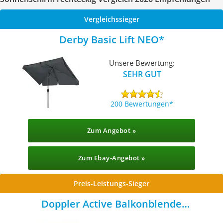
Vergleichssieger
Derby Basic Lift NEO
Unsere Bewertung:
SEHR GUT
200 Bewertungen
Zum Angebot »
Zum Ebay-Angebot »
Preis-Leistungs-Sieger
Doppler Active Balkonblende
Sonnenschirm