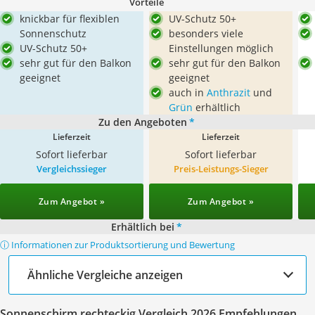
Vorteile
knickbar für flexiblen
UV-Schutz 50+
Sonnenschutz
besonders viele
UV-Schutz 50+
Einstellungen möglich
sehr gut für den Balkon
sehr gut für den Balkon
geeignet
geeignet
auch in
Anthrazit
und
Grün
erhältlich
Zu den Angeboten
*
Lieferzeit
Lieferzeit
Sofort lieferbar
Sofort lieferbar
Vergleichssieger
Preis-Leistungs-Sieger
Zum Angebot »
Zum Angebot »
Erhältlich bei
*
ⓘ Informationen zur Produktsortierung und Bewertung
Ähnliche Vergleiche anzeigen
Sonnenschirm rechteckig Vergleich 2026 Empfehlungen