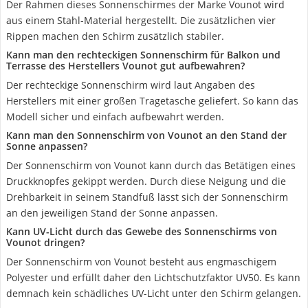
Der Rahmen dieses Sonnenschirmes der Marke Vounot wird
aus einem Stahl-Material hergestellt. Die zusätzlichen vier
Rippen machen den Schirm zusätzlich stabiler.
Kann man den rechteckigen Sonnenschirm für Balkon und
Terrasse des Herstellers Vounot gut aufbewahren?
Der rechteckige Sonnenschirm wird laut Angaben des
Herstellers mit einer großen Tragetasche geliefert. So kann das
Modell sicher und einfach aufbewahrt werden.
Kann man den Sonnenschirm von Vounot an den Stand der
Sonne anpassen?
Der Sonnenschirm von Vounot kann durch das Betätigen eines
Druckknopfes gekippt werden. Durch diese Neigung und die
Drehbarkeit in seinem Standfuß lässt sich der Sonnenschirm
an den jeweiligen Stand der Sonne anpassen.
Kann UV-Licht durch das Gewebe des Sonnenschirms von
Vounot dringen?
Der Sonnenschirm von Vounot besteht aus engmaschigem
Polyester und erfüllt daher den Lichtschutzfaktor UV50. Es kann
demnach kein schädliches UV-Licht unter den Schirm gelangen.