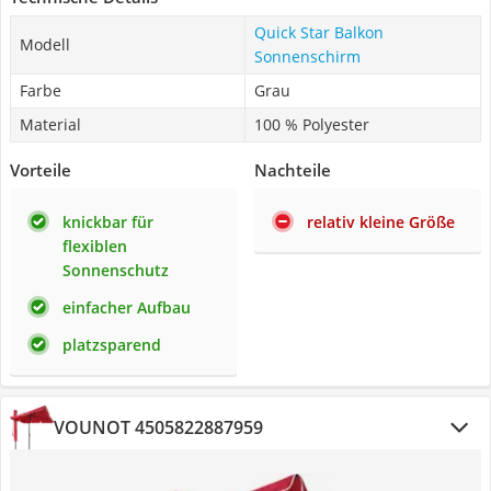
Quick Star Balkon
Modell
Sonnenschirm
Farbe
Grau
Material
100 % Polyester
Vorteile
Nachteile
knickbar für
relativ kleine Größe
flexiblen
Sonnenschutz
einfacher Aufbau
platzsparend
VOUNOT 4505822887959