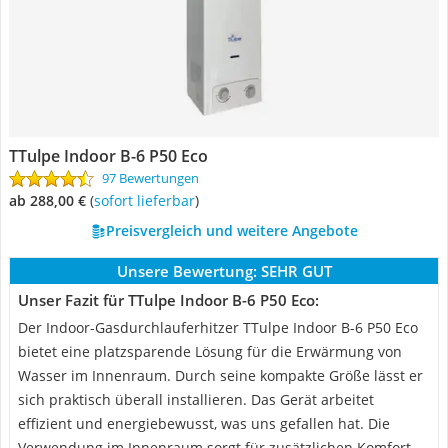
TTulpe Indoor B-6 P50 Eco
97 Bewertungen
ab 288,00 €
(
Sofort lieferbar
)
Preisvergleich und weitere Angebote
Unsere Bewertung:
SEHR GUT
Unser Fazit für TTulpe Indoor B-6 P50 Eco:
Der Indoor-Gasdurchlauferhitzer TTulpe Indoor B-6 P50 Eco
bietet eine platzsparende Lösung für die Erwärmung von
Wasser im Innenraum. Durch seine kompakte Größe lässt er
sich praktisch überall installieren. Das Gerät arbeitet
effizient und energiebewusst, was uns gefallen hat. Die
Verwendung im Innenraum sorgt für zusätzlichen Komfort.