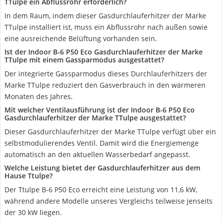
TTulpe ein Abflussrohr erforderlich?
In dem Raum, indem dieser Gasdurchlauferhitzer der Marke
TTulpe installiert ist, muss ein Abflussrohr nach außen sowie
eine ausreichende Belüftung vorhanden sein.
Ist der Indoor B-6 P50 Eco Gasdurchlauferhitzer der Marke
TTulpe mit einem Gassparmodus ausgestattet?
Der integrierte Gassparmodus dieses Durchlauferhitzers der
Marke TTulpe reduziert den Gasverbrauch in den wärmeren
Monaten des Jahres.
Mit welcher Ventilausführung ist der Indoor B-6 P50 Eco
Gasdurchlauferhitzer der Marke TTulpe ausgestattet?
Dieser Gasdurchlauferhitzer der Marke TTulpe verfügt über ein
selbstmodulierendes Ventil. Damit wird die Energiemenge
automatisch an den aktuellen Wasserbedarf angepasst.
Welche Leistung bietet der Gasdurchlauferhitzer aus dem
Hause Ttulpe?
Der Ttulpe B-6 P50 Eco erreicht eine Leistung von 11,6 kW,
während andere Modelle unseres Vergleichs teilweise jenseits
der 30 kW liegen.