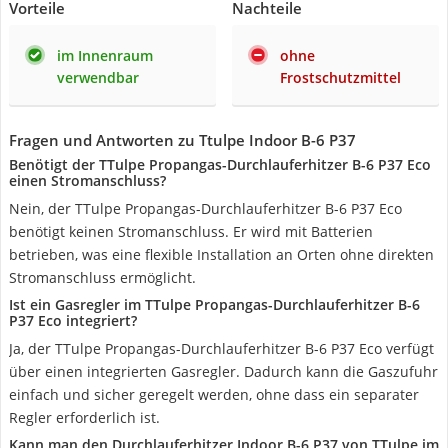
Vorteile
Nachteile
im Innenraum
ohne
verwendbar
Frostschutzmittel
Fragen und Antworten zu Ttulpe Indoor B-6 P37
Benötigt der TTulpe Propangas-Durchlauferhitzer B-6 P37 Eco
einen Stromanschluss?
Nein, der TTulpe Propangas-Durchlauferhitzer B-6 P37 Eco
benötigt keinen Stromanschluss. Er wird mit Batterien
betrieben, was eine flexible Installation an Orten ohne direkten
Stromanschluss ermöglicht.
Ist ein Gasregler im TTulpe Propangas-Durchlauferhitzer B-6
P37 Eco integriert?
Ja, der TTulpe Propangas-Durchlauferhitzer B-6 P37 Eco verfügt
über einen integrierten Gasregler. Dadurch kann die Gaszufuhr
einfach und sicher geregelt werden, ohne dass ein separater
Regler erforderlich ist.
Kann man den Durchlauferhitzer Indoor B-6 P37 von TTulpe im