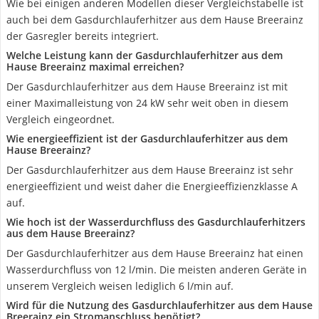
Wie bei einigen anderen Modellen dieser Vergleichstabelle ist
auch bei dem Gasdurchlauferhitzer aus dem Hause Breerainz
der Gasregler bereits integriert.
Welche Leistung kann der Gasdurchlauferhitzer aus dem
Hause Breerainz maximal erreichen?
Der Gasdurchlauferhitzer aus dem Hause Breerainz ist mit
einer Maximalleistung von 24 kW sehr weit oben in diesem
Vergleich eingeordnet.
Wie energieeffizient ist der Gasdurchlauferhitzer aus dem
Hause Breerainz?
Der Gasdurchlauferhitzer aus dem Hause Breerainz ist sehr
energieeffizient und weist daher die Energieeffizienzklasse A
auf.
Wie hoch ist der Wasserdurchfluss des Gasdurchlauferhitzers
aus dem Hause Breerainz?
Der Gasdurchlauferhitzer aus dem Hause Breerainz hat einen
Wasserdurchfluss von 12 l/min. Die meisten anderen Geräte in
unserem Vergleich weisen lediglich 6 l/min auf.
Wird für die Nutzung des Gasdurchlauferhitzer aus dem Hause
Breerainz ein Stromanschluss benötigt?