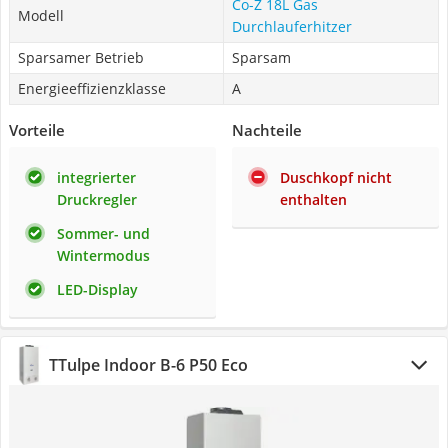
Co-Z 18L Gas
Modell
Durchlauferhitzer
Sparsamer Betrieb
Sparsam
Energieeffizienzklasse
A
Vorteile
Nachteile
integrierter
Duschkopf nicht
Druckregler
enthalten
Sommer- und
Wintermodus
LED-Display
TTulpe Indoor B-6 P50 Eco