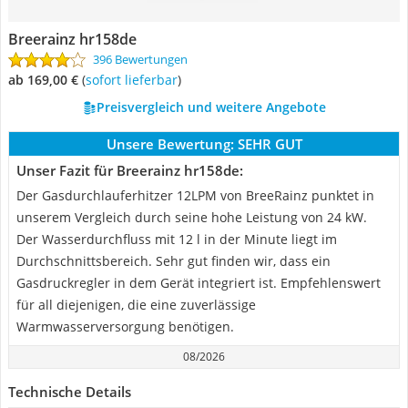
Breerainz hr158de
396 Bewertungen
ab 169,00 €
(
Sofort lieferbar
)
Preisvergleich und weitere Angebote
Unsere Bewertung:
SEHR GUT
Unser Fazit für Breerainz hr158de:
Der Gasdurchlauferhitzer 12LPM von BreeRainz punktet in
unserem Vergleich durch seine hohe Leistung von 24 kW.
Der Wasserdurchfluss mit 12 l in der Minute liegt im
Durchschnittsbereich. Sehr gut finden wir, dass ein
Gasdruckregler in dem Gerät integriert ist. Empfehlenswert
für all diejenigen, die eine zuverlässige
Warmwasserversorgung benötigen.
08/2026
Technische Details