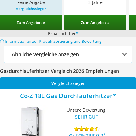
keine Angabe
2 Jahre
Vergleichssieger
Zum Angebot »
Zum Angebot »
Erhältlich bei
*
ⓘ Informationen zur Produktsortierung und Bewertung
Ähnliche Vergleiche anzeigen
Gasdurchlauferhitzer Vergleich 2026 Empfehlungen
Vergleichssieger
Co-Z 18L Gas Durchlauferhitzer
Unsere Bewertung:
SEHR GUT
582 Bewertungen