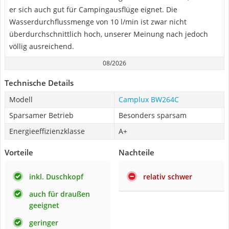
er sich auch gut für Campingausflüge eignet. Die
Wasserdurchflussmenge von 10 l/min ist zwar nicht
überdurchschnittlich hoch, unserer Meinung nach jedoch
völlig ausreichend.
08/2026
Technische Details
Modell
Camplux BW264C
Sparsamer Betrieb
Besonders sparsam
Energieeffizienzklasse
A+
Vorteile
Nachteile
inkl. Duschkopf
relativ schwer
auch für draußen
geeignet
geringer