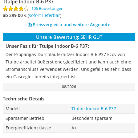
Ttulpe Indoor B-6 P37
106 Bewertungen
ab 299,00 €
(
Sofort lieferbar
)
Preisvergleich und weitere Angebote
Unsere Bewertung:
SEHR GUT
Unser Fazit für Ttulpe Indoor B-6 P37:
Der Propangas-Durchlauferhitzer Indoor B-6 P37 Ecov von
Ttulpe arbeitet äußerst energieeffizient und kann auch ohne
Stromanschluss verwendet werden. Uns gefällt es sehr, dass
ein Gasregler bereits integriert ist.
08/2026
Technische Details
Modell
Ttulpe Indoor B-6 P37
Sparsamer Betrieb
Besonders sparsam
Energieeffizienzklasse
A+