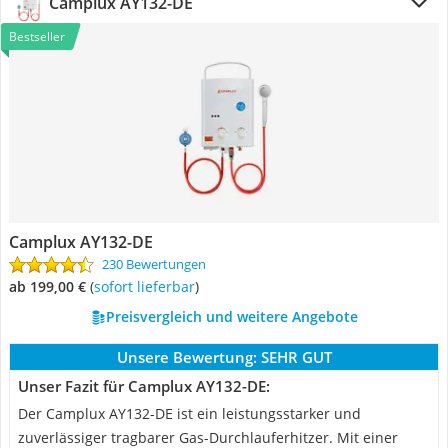
Camplux AY132-DE
Bestseller
Camplux AY132-DE
230 Bewertungen
ab 199,00 €
(
Sofort lieferbar
)
Preisvergleich und weitere Angebote
Unsere Bewertung:
SEHR GUT
Unser Fazit für Camplux AY132-DE:
Der Camplux AY132-DE ist ein leistungsstarker und
zuverlässiger tragbarer Gas-Durchlauferhitzer. Mit einer