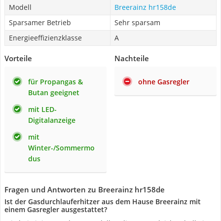
Modell
Breerainz hr158de
Sparsamer Betrieb
Sehr sparsam
Energieeffizienzklasse
A
Vorteile
Nachteile
für Propangas &
ohne Gasregler
Butan geeignet
mit LED-
Digitalanzeige
mit
Winter-/Sommermo
dus
Fragen und Antworten zu Breerainz hr158de
Ist der Gasdurchlauferhitzer aus dem Hause Breerainz mit
einem Gasregler ausgestattet?