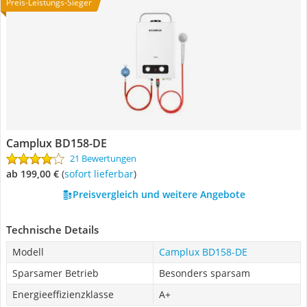
Preis-Leistungs-Sieger
Camplux BD158-DE
21 Bewertungen
ab 199,00 €
(
Sofort lieferbar
)
Preisvergleich und weitere Angebote
Technische Details
Modell
Camplux BD158-DE
Sparsamer Betrieb
Besonders sparsam
Energieeffizienzklasse
A+