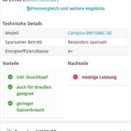
Preisvergleich und weitere Angebote
Technische Details
Modell
Camplux BW158BC-DE
Sparsamer Betrieb
Besonders sparsam
Energieeffizienzklasse
A+
Vorteile
Nachteile
inkl. Duschkopf
niedrige Leistung
auch für draußen
geeignet
geringer
Gasverbrauch