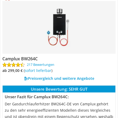
Camplux BW264C
217 Bewertungen
ab 299,00 €
(
Sofort lieferbar
)
Preisvergleich und weitere Angebote
Unsere Bewertung:
SEHR GUT
Unser Fazit für Camplux BW264C:
Der Gasdurchlauferhitzer BW264C-DE von Camplux gehört
zu den sehr energieeffizienten Modellen dieses Vergleiches
und ist obendrein mit einem Regenschutz versehen, weshalb