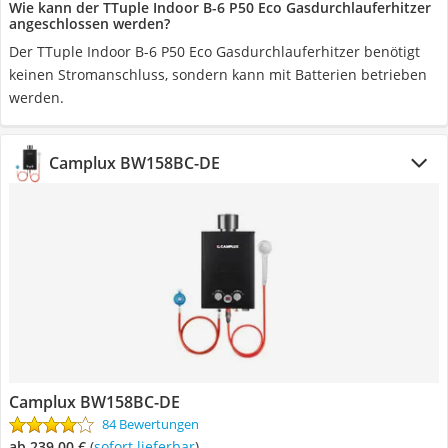
Wie kann der TTuple Indoor B-6 P50 Eco Gasdurchlauferhitzer
angeschlossen werden?
Der TTuple Indoor B-6 P50 Eco Gasdurchlauferhitzer benötigt
keinen Stromanschluss, sondern kann mit Batterien betrieben
werden.
Camplux BW158BC-DE
Camplux BW158BC-DE
84 Bewertungen
ab 239,00 €
(
Sofort lieferbar
)