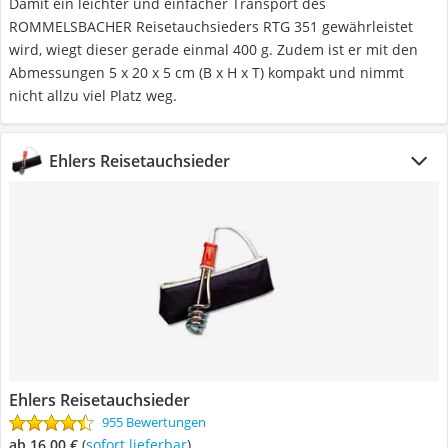
Damit ein leichter und einfacher Transport des
ROMMELSBACHER Reisetauchsieders RTG 351 gewährleistet
wird, wiegt dieser gerade einmal 400 g. Zudem ist er mit den
Abmessungen 5 x 20 x 5 cm (B x H x T) kompakt und nimmt
nicht allzu viel Platz weg.
Ehlers Reisetauchsieder
Ehlers Reisetauchsieder
955 Bewertungen
ab 16,00 €
(
Sofort lieferbar
)