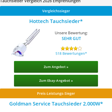
Tauchsieder Vergleich 2026 Empfehlungen
Vergleichssieger
Hottech Tauchsieder
Unsere Bewertung:
SEHR GUT
518 Bewertungen
Zum Angebot »
Zum Ebay-Angebot »
Preis-Leistungs-Sieger
Goldman Service Tauchsieder 2.000W