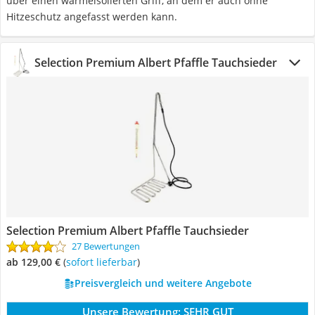
über einen wärmeisolierten Griff, an dem er auch ohne
Hitzeschutz angefasst werden kann.
Selection Premium Albert Pfaffle Tauchsieder
Selection Premium Albert Pfaffle Tauchsieder
27 Bewertungen
ab 129,00 €
(
Sofort lieferbar
)
Preisvergleich und weitere Angebote
Unsere Bewertung:
SEHR GUT