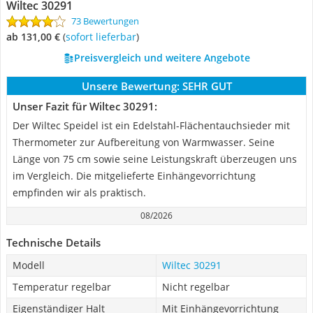
Wiltec 30291
73 Bewertungen
ab 131,00 €
(
Sofort lieferbar
)
Preisvergleich und weitere Angebote
Unsere Bewertung:
SEHR GUT
Unser Fazit für Wiltec 30291:
Der Wiltec Speidel ist ein Edelstahl-Flächentauchsieder mit
Thermometer zur Aufbereitung von Warmwasser. Seine
Länge von 75 cm sowie seine Leistungskraft überzeugen uns
im Vergleich. Die mitgelieferte Einhängevorrichtung
empfinden wir als praktisch.
08/2026
Technische Details
Modell
Wiltec 30291
Temperatur regelbar
Nicht regelbar
Eigenständiger Halt
Mit Einhängevorrichtung