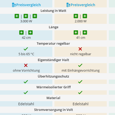
Preis­vergleich
Preis­vergleich
Leistung in Watt
3.000 W
2.000 W
Länge
42 cm
41 cm
Temperatur regelbar
5 bis 65 °C
nicht regelbar
Eigenständiger Halt
ohne Vorrichtung
mit Einhängevorrichtung
Überhitzungsschutz
Wärmeisolierter Griff
Material
Edelstahl
Edelstahl
Stromversorgung in Volt