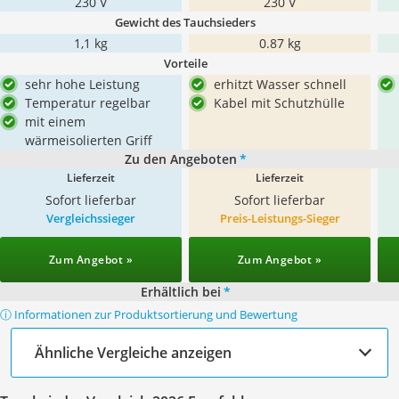
230 V
230 V
Gewicht des Tauchsieders
1,1 kg
0.87 kg
Vorteile
sehr hohe Leistung
erhitzt Wasser schnell
Temperatur regelbar
Kabel mit Schutzhülle
mit einem
wärmeisolierten Griff
Zu den Angeboten
*
Lieferzeit
Lieferzeit
Sofort lieferbar
Sofort lieferbar
Vergleichssieger
Preis-Leistungs-Sieger
Zum Angebot »
Zum Angebot »
Erhältlich bei
*
ⓘ Informationen zur Produktsortierung und Bewertung
Ähnliche Vergleiche anzeigen