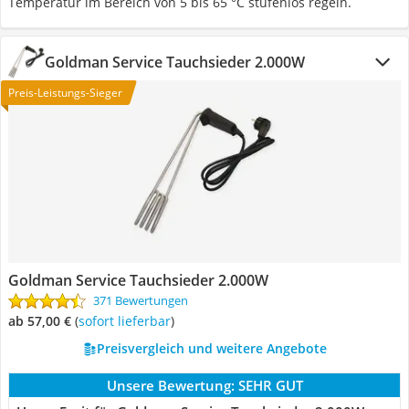
Temperatur im Bereich von 5 bis 65 °C stufenlos regeln.
Goldman Service Tauchsieder 2.000W
Preis-Leistungs-Sieger
Goldman Service Tauchsieder 2.000W
371 Bewertungen
ab 57,00 €
(
Sofort lieferbar
)
Preisvergleich und weitere Angebote
Unsere Bewertung:
SEHR GUT