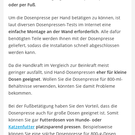
oder per Fuß
.
Um die Dosenpresse per Hand betätigen zu können, ist
laut diversen Dosenpressen-Tests im Internet eine
einfache Montage an der Wand erforderlich
. Alle dafür
benötigten Teile werden Ihnen mit der Dosenpresse
geliefert, sodass die Installation schnell abgeschlossen
werden kann.
Da die Handkraft im Vergleich zur Beinkraft meist
geringer ausfällt, sind Hand-Dosenpressen
eher für kleine
Dosen geeignet
. Wollen Sie die Dosenpresse für 800-ml-
Behältnisse verwenden, könnten Sie damit Probleme
bekommen.
Bei der Fußbetätigung haben Sie den Vorteil, dass die
Dosenpresse auch für große Dosen geeignet ist. Somit
können Sie gar
Futterdosen von Hunde- oder
Katzenfutter
platzsparend pressen
. Beispielsweise
können Sie eine solche Dosenpresse für 800-g-Dosen