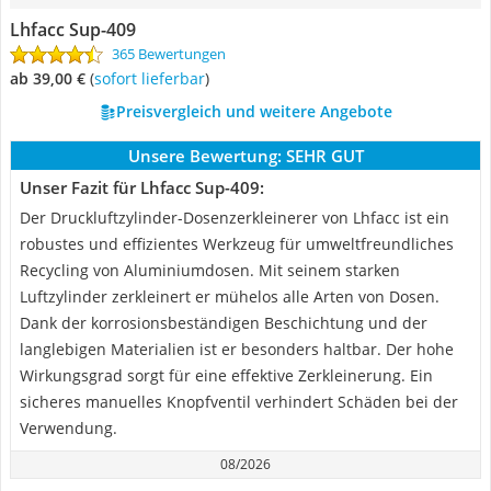
Lhfacc Sup-409
365 Bewertungen
ab 39,00 €
(
Sofort lieferbar
)
Preisvergleich und weitere Angebote
Unsere Bewertung:
SEHR GUT
Unser Fazit für Lhfacc Sup-409:
Der Druckluftzylinder-Dosenzerkleinerer von Lhfacc ist ein
robustes und effizientes Werkzeug für umweltfreundliches
Recycling von Aluminiumdosen. Mit seinem starken
Luftzylinder zerkleinert er mühelos alle Arten von Dosen.
Dank der korrosionsbeständigen Beschichtung und der
langlebigen Materialien ist er besonders haltbar. Der hohe
Wirkungsgrad sorgt für eine effektive Zerkleinerung. Ein
sicheres manuelles Knopfventil verhindert Schäden bei der
Verwendung.
08/2026