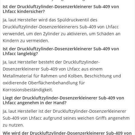
Ist der Druckluftzylinder-Dosenzerkleinerer Sub-409 von
Lhfacc kindersicher?
Ja, laut Hersteller wird das Spüldruckventil des
Druckluftzylinder-Dosenzerkleinerers Sub-409 von Lhfacc
verwendet, um den Zylinder zu aktivieren, um Schäden an
Kindern zu vermeiden.
Ist der Druckluftzylinder-Dosenzerkleinerer Sub-409 von
Lhfacc langlebig?
Ja, laut Hersteller besteht der Druckluftzylinder-
Dosenzerkleinerer Sub-409 von Lhfacc aus einem
Metallmaterial für Rahmen und Kolben, Beschichtung und
oxidierende Oberflächenbehandlung für
Korrosionsbeständigkeit.
Liegt der Druckluftzylinder-Dosenzerkleinerer Sub-409 von
Lhfacc angenehm in der Hand?
Ja, laut Hersteller ist der Druckluftzylinder-Dosenzerkleinerer
Sub-409 von Lhfacc aufgrund seines weichen Griffs angenehm
zu nutzen.
Wie wird der Druckluftzylinder-Dosenzerkleinerer Sub-409 von