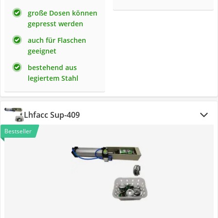
große Dosen können
gepresst werden
auch für Flaschen
geeignet
bestehend aus
legiertem Stahl
Lhfacc Sup-409
Bestseller