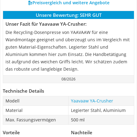
Preisvergleich und weitere Angebote
Unsere Bewertung:
SEHR GUT
Unser Fazit für Yaavaaw YA-Crusher:
Die Recycling-Dosenpresse von YAAVAAW für eine
Wandmontage geeignet und überzeugt uns im Vergleich mit
guten Material-Eigenschaften. Legierter Stahl und
Aluminium kommen hier zum Einsatz. Die Handbetätigung
ist aufgrund des weichen Griffs leicht. Wir schätzen zudem
das robuste und langlebige Design.
08/2026
Technische Details
Modell
Yaavaaw YA-Crusher
Material
Legierter Stahl, Aluminium
Max. Fassungsvermögen
500 ml
Vorteile
Nachteile