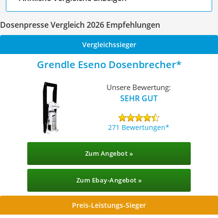
Dosenpresse Vergleich 2026 Empfehlungen
Vergleichssieger
Grendle Eseno Dosenbrecher
Unsere Bewertung:
SEHR GUT
271 Bewertungen
Zum Angebot »
Zum Ebay-Angebot »
Preis-Leistungs-Sieger