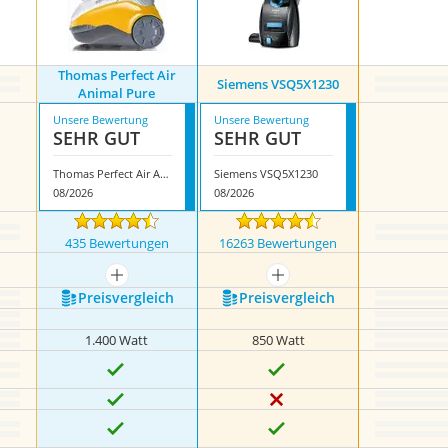
Thomas Perfect Air
Siemens VSQ5X1230
Animal Pure
Unsere Bewertung
Unsere Bewertung
SEHR GUT
SEHR GUT
Thomas Perfect Air Animal Pure
Siemens VSQ5X1230
08/2026
08/2026
435 Bewertungen
16263 Bewertungen
mehr anzeigen
mehr anzeigen
Preis­vergleich
Preis­vergleich
1.400 Watt
850 Watt