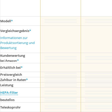
Modell
*
Vergleichsergebnis
*
Informationen zur
Produktsortierung und
Bewertung
Kundenwertung
*
bei Amazon
Erhältlich bei
*
Preis­vergleich
Zahlbar in Raten
*
Leistung
HEPA-Filter
beutellos
Teleskoprohr