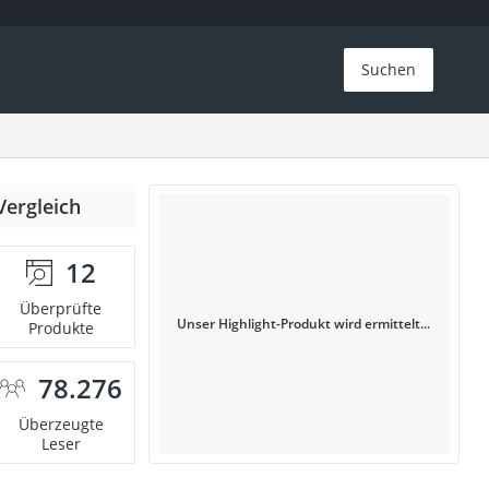
Suchen
Vergleich
12
Überprüfte
Unser Highlight-Produkt wird ermittelt...
Produkte
78.276
Überzeugte
Leser