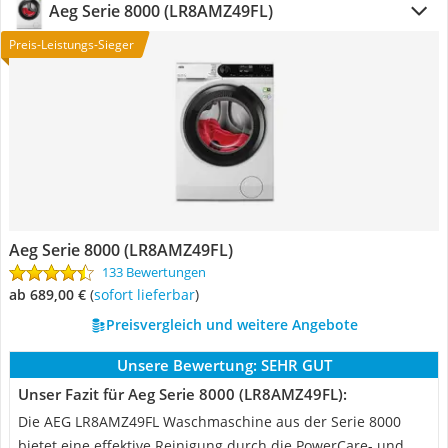
Aeg Serie 8000 (LR8AMZ49FL)
Preis-Leistungs-Sieger
Aeg Serie 8000 (LR8AMZ49FL)
133 Bewertungen
ab 689,00 €
(
Sofort lieferbar
)
Preisvergleich und weitere Angebote
Unsere Bewertung:
SEHR GUT
Unser Fazit für Aeg Serie 8000 (LR8AMZ49FL):
Die AEG LR8AMZ49FL Waschmaschine aus der Serie 8000
bietet eine effektive Reinigung durch die PowerCare- und