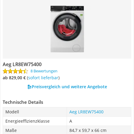
Aeg LR8EW75400
8 Bewertungen
ab 829,00 €
(
Sofort lieferbar
)
Preisvergleich und weitere Angebote
Technische Details
Modell
Aeg LR8EW75400
Energieeffizienzklasse
A
Maße
84,7 x 59,7 x 66 cm