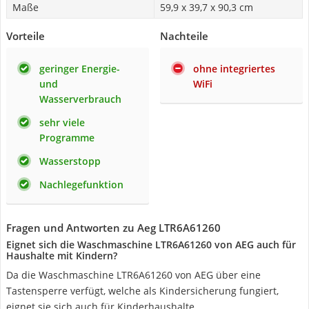
Maße
‎59,9 x 39,7 x 90,3 cm
Vorteile
Nachteile
geringer Energie-
ohne integriertes
und
WiFi
Wasserverbrauch
sehr viele
Programme
Wasserstopp
Nachlegefunktion
Fragen und Antworten zu Aeg LTR6A61260
Eignet sich die Waschmaschine LTR6A61260 von AEG auch für
Haushalte mit Kindern?
Da die Waschmaschine LTR6A61260 von AEG über eine
Tastensperre verfügt, welche als Kindersicherung fungiert,
eignet sie sich auch für Kinderhaushalte.