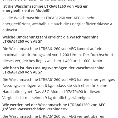
Ist die Waschmaschine LTR6A61260 von AEG ein
energieeffizientes Modell?
Ja, die Waschmaschine LTR6A61260 von AEG ist sehr
energieeffizient, weshalb sie auch die Energieeffizienzklasse A
aufweist.
Welche Umdrehungszahl erreicht die Waschmaschine
LTR6A61260 von AEG?
Die Waschmaschine LTR6A61260 von AEG kommt auf eine
maximale Umdrehungszahl von 1.200 U/min. Der Durchschnitt
dieses Vergleiches liegt zwischen 1.400 und 1.600 U/min.
Wie hoch ist das Fassungsvermögen der Waschmaschine
LTR6A61260 von AEG?
Die Waschmaschine LTR6A61260 von AEG hat ein eher geringes
Fassungsvermögen von 6 kg, sodass sie sich eher für kleine
Haushalte eignet. Das AEG-Modell LR7A70490 in diesem
Vergleich ist mit seinen 9 kg deutlich geräumiger.
Wie werden bei der Waschmaschine LTR6A61260 von AEG
größere Wasserschäden verhindert?
Die Waschmaschine LTR6A61260 von AEG verfügt über ein