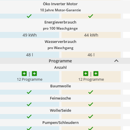
Öko Inverter Motor
10 Jahre Motor-Garantie
Energieverbrauch
pro 100 Waschgänge
49 kWh
44 kWh
Wasserverbrauch
pro Waschgang
48 l
46 l
Programme
Anzahl
12 Programme
12 Programme
Baumwolle
Feinwäsche
Wolle/Seide
Pumpen/Schleudern