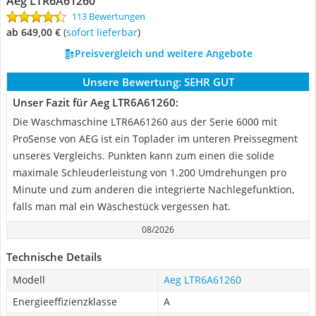
Aeg LTR6A61260
113 Bewertungen
ab 649,00 €
(
Sofort lieferbar
)
Preisvergleich und weitere Angebote
Unsere Bewertung:
SEHR GUT
Unser Fazit für Aeg LTR6A61260:
Die Waschmaschine LTR6A61260 aus der Serie 6000 mit
ProSense von AEG ist ein Toplader im unteren Preissegment
unseres Vergleichs. Punkten kann zum einen die solide
maximale Schleuderleistung von 1.200 Umdrehungen pro
Minute und zum anderen die integrierte Nachlegefunktion,
falls man mal ein Wäschestück vergessen hat.
08/2026
Technische Details
Modell
Aeg LTR6A61260
Energieeffizienzklasse
A