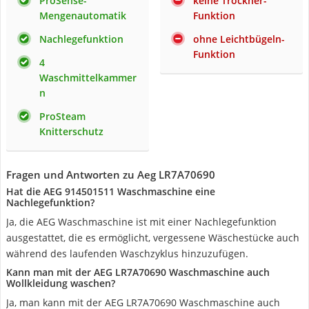
ProSense-
keine Trockner-
Mengenautomatik
Funktion
Nachlegefunktion
ohne Leichtbügeln-
Funktion
4
Waschmittelkammer
n
ProSteam
Knitterschutz
Fragen und Antworten zu Aeg LR7A70690
Hat die AEG 914501511 Waschmaschine eine
Nachlegefunktion?
Ja, die AEG Waschmaschine ist mit einer Nachlegefunktion
ausgestattet, die es ermöglicht, vergessene Wäschestücke auch
während des laufenden Waschzyklus hinzuzufügen.
Kann man mit der AEG LR7A70690 Waschmaschine auch
Wollkleidung waschen?
Ja, man kann mit der AEG LR7A70690 Waschmaschine auch