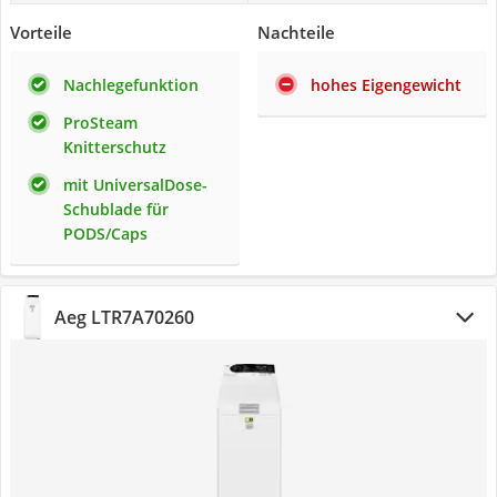
Vorteile
Nachteile
Nachlegefunktion
hohes Eigengewicht
ProSteam
Knitterschutz
mit UniversalDose-
Schublade für
PODS/Caps
Aeg LTR7A70260