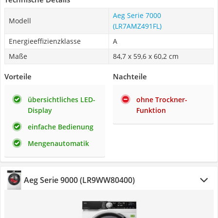
Aeg Serie 7000
Modell
(LR7AMZ491FL)
Energieeffizienzklasse
A
Maße
84,7 x 59,6 x 60,2 cm
Vorteile
Nachteile
übersichtliches LED-
ohne Trockner-
Display
Funktion
einfache Bedienung
Mengenautomatik
Aeg Serie 9000 (LR9WW80400)