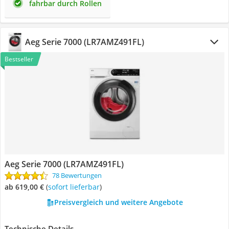
fahrbar durch Rollen
Aeg Serie 7000 (LR7AMZ491FL)
Bestseller
Aeg Serie 7000 (LR7AMZ491FL)
78 Bewertungen
ab 619,00 €
(
Sofort lieferbar
)
Preisvergleich und weitere Angebote
Technische Details