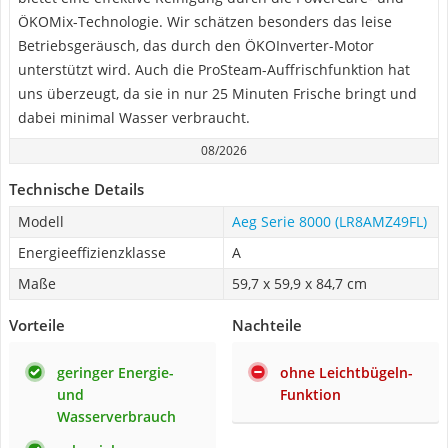
ÖKOMix-Technologie. Wir schätzen besonders das leise
Betriebsgeräusch, das durch den ÖKOInverter-Motor
unterstützt wird. Auch die ProSteam-Auffrischfunktion hat
uns überzeugt, da sie in nur 25 Minuten Frische bringt und
dabei minimal Wasser verbraucht.
08/2026
Technische Details
Modell
Aeg Serie 8000 (LR8AMZ49FL)
Energieeffizienzklasse
A
Maße
59,7 x 59,9 x 84,7 cm
Vorteile
Nachteile
geringer Energie-
ohne Leichtbügeln-
und
Funktion
Wasserverbrauch