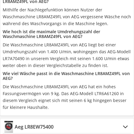
LR8AMZ49FL von AEG?
Mithilfe der Nachlegefunktion können Nutzer der
Waschmaschine LR8AMZ49FL von AEG vergessene Wäsche noch
während des Waschvorgangs in die Maschine legen.
Wie hoch ist die maximale Umdrehungszahl der
Waschmaschine LR8AMZ49FL von AEG?
Die Waschmaschine LR8AMZ49FL von AEG liegt bei einer
Umdrehungszahl von 1.400 U/min, wohingegen das AEG-Modell
LR7A70490 in unserem Vergleich mit seinen 1.600 U/min etwas
weiter oben in dieser Vergleichstabelle zu finden ist.
Wie viel Wäsche passt in die Waschmaschine LR8AMZ49FL von
AEG?
Die Waschmaschine LR8AMZ49FL von AEG hat ein hohes
Fassungsvermögen von 9 kg. Das AEG-Modell LTR6A61260 in
diesem Vergleich eignet sich mit seinen 6 kg hingegen besser
für kleinere Haushalte.
Aeg LR8EW75400