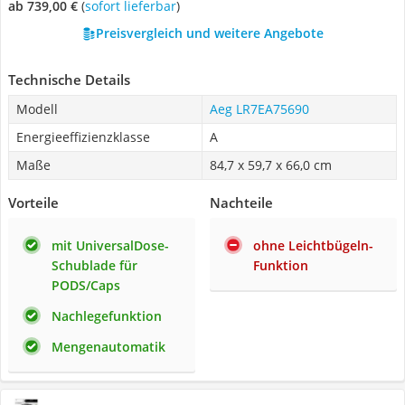
ab 739,00 €
(
Sofort lieferbar
)
Preisvergleich und weitere Angebote
Technische Details
Modell
Aeg LR7EA75690
Energieeffizienzklasse
A
Maße
84,7 x 59,7 x 66,0 cm
Vorteile
Nachteile
mit UniversalDose-
ohne Leichtbügeln-
Schublade für
Funktion
PODS/Caps
Nachlegefunktion
Mengenautomatik