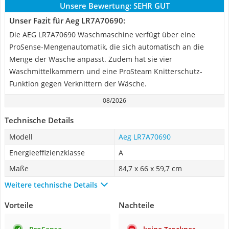
Unsere Bewertung:
SEHR GUT
Unser Fazit für Aeg LR7A70690:
Die AEG LR7A70690 Waschmaschine verfügt über eine
ProSense-Mengenautomatik, die sich automatisch an die
Menge der Wäsche anpasst. Zudem hat sie vier
Waschmittelkammern und eine ProSteam Knitterschutz-
Funktion gegen Verknittern der Wäsche.
08/2026
Technische Details
Modell
Aeg LR7A70690
Energieeffizienzklasse
A
Maße
84,7 x 66 x 59,7 cm
Weitere technische Details
Vorteile
Nachteile