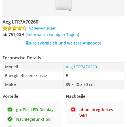
Aeg LTR7A70260
62 Bewertungen
ab 751,00 €
(
Lieferbar in wenigen Tagen
)
Preisvergleich und weitere Angebote
Technische Details
Modell
Aeg LTR7A70260
Energieeffizienzklasse
B
Maße
89 x 40 x 60 cm
Vorteile
Nachteile
großes LED-Display
ohne integriertes
WiFi
Nachlegefunktion