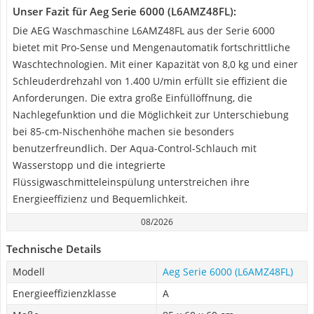
Unser Fazit für Aeg Serie 6000 (L6AMZ48FL):
Die AEG Waschmaschine L6AMZ48FL aus der Serie 6000
bietet mit Pro-Sense und Mengenautomatik fortschrittliche
Waschtechnologien. Mit einer Kapazität von 8,0 kg und einer
Schleuderdrehzahl von 1.400 U/min erfüllt sie effizient die
Anforderungen. Die extra große Einfüllöffnung, die
Nachlegefunktion und die Möglichkeit zur Unterschiebung
bei 85-cm-Nischenhöhe machen sie besonders
benutzerfreundlich. Der Aqua-Control-Schlauch mit
Wasserstopp und die integrierte
Flüssigwaschmitteleinspülung unterstreichen ihre
Energieeffizienz und Bequemlichkeit.
08/2026
Technische Details
Modell
Aeg Serie 6000 (L6AMZ48FL)
Energieeffizienzklasse
A