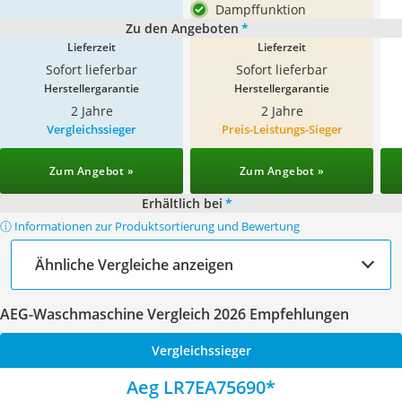
Dampffunktion
Zu den Angeboten
*
Lieferzeit
Lieferzeit
Sofort lieferbar
Sofort lieferbar
Herstellergarantie
Herstellergarantie
2 Jahre
2 Jahre
Vergleichssieger
Preis-Leistungs-Sieger
Zum Angebot »
Zum Angebot »
Erhältlich bei
*
ⓘ Informationen zur Produktsortierung und Bewertung
Ähnliche Vergleiche anzeigen
AEG-Waschmaschine Vergleich 2026 Empfehlungen
Vergleichssieger
Aeg LR7EA75690