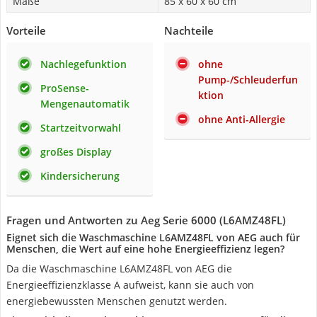
Maße
85 x 60 x 60 cm
Vorteile
Nachteile
Nachlegefunktion
ohne
Pump-/Schleuderfun
ProSense-
ktion
Mengenautomatik
ohne Anti-Allergie
Startzeitvorwahl
großes Display
Kindersicherung
Fragen und Antworten zu Aeg Serie 6000 (L6AMZ48FL)
Eignet sich die Waschmaschine L6AMZ48FL von AEG auch für
Menschen, die Wert auf eine hohe Energieeffizienz legen?
Da die Waschmaschine L6AMZ48FL von AEG die
Energieeffizienzklasse A aufweist, kann sie auch von
energiebewussten Menschen genutzt werden.