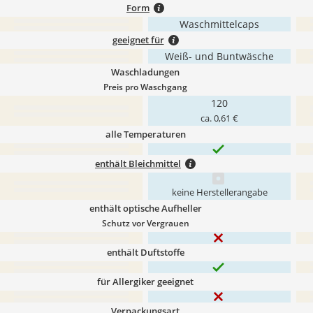
Form
Waschmittelcaps
geeignet für
Weiß- und Buntwäsche
Waschladungen
Preis pro Waschgang
120
ca. 0,61 €
alle Temperaturen
enthält Bleichmittel
keine Herstellerangabe
enthält optische Aufheller
Schutz vor Vergrauen
enthält Duftstoffe
für Allergiker geeignet
Verpackungsart