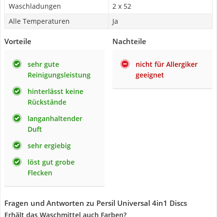
Waschladungen
2 x 52
Alle Temperaturen
Ja
Vorteile
Nachteile
sehr gute
nicht für Allergiker
Reinigungsleistung
geeignet
hinterlässt keine
Rückstände
langanhaltender
Duft
sehr ergiebig
löst gut grobe
Flecken
Fragen und Antworten zu Persil Universal 4in1 Discs
Erhält das Waschmittel auch Farben?