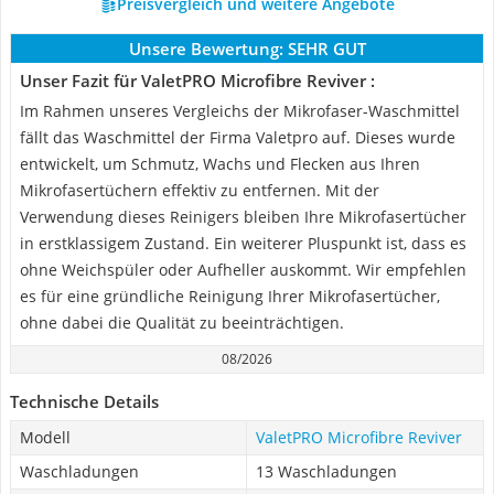
Preisvergleich und weitere Angebote
Unsere Bewertung:
SEHR GUT
Unser Fazit für ValetPRO Microfibre Reviver :
Im Rahmen unseres Vergleichs der Mikrofaser-Waschmittel
fällt das Waschmittel der Firma Valetpro auf. Dieses wurde
entwickelt, um Schmutz, Wachs und Flecken aus Ihren
Mikrofasertüchern effektiv zu entfernen. Mit der
Verwendung dieses Reinigers bleiben Ihre Mikrofasertücher
in erstklassigem Zustand. Ein weiterer Pluspunkt ist, dass es
ohne Weichspüler oder Aufheller auskommt. Wir empfehlen
es für eine gründliche Reinigung Ihrer Mikrofasertücher,
ohne dabei die Qualität zu beeinträchtigen.
08/2026
Technische Details
Modell
ValetPRO Microfibre Reviver
Waschladungen
13 Waschladungen