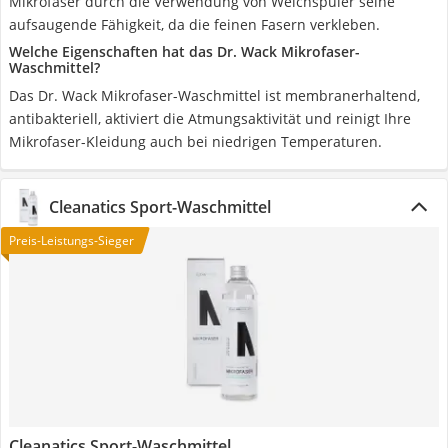
Mikrofaser durch die Verwendung von Weichspüler seine
aufsaugende Fähigkeit, da die feinen Fasern verkleben.
Welche Eigenschaften hat das Dr. Wack Mikrofaser-
Waschmittel?
Das Dr. Wack Mikrofaser-Waschmittel ist membranerhaltend,
antibakteriell, aktiviert die Atmungsaktivität und reinigt Ihre
Mikrofaser-Kleidung auch bei niedrigen Temperaturen.
Cleanatics Sport-Waschmittel
Preis-Leistungs-Sieger
Cleanatics Sport-Waschmittel