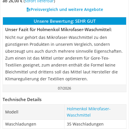
ab 26,00 €
(
Sofort lieferbar
)
Preisvergleich und weitere Angebote
Unsere Bewertung:
SEHR GUT
Unser Fazit für Holmenkol Mikrofaser-Waschmittel:
Nicht nur gehört das Mikrofaser-Waschmittel zu den
günstigeren Produkten in unserem Vergleich, sondern
überzeugt uns auch durch mehrere sinnvolle Eigenschaften.
Zum einen ist das Mittel unter anderem für Gore-Tex-
Textilien geeignet, zum anderen enthält die Formel keine
Bleichmittel und drittens soll das Mittel laut Hersteller die
Klimaregulierung der Textilien optimieren.
07/2026
Technische Details
Holmenkol Mikrofaser-
Modell
Waschmittel
Waschladungen
35 Waschladungen