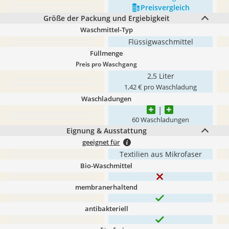
Preis­vergleich
Größe der Packung und Ergiebigkeit
Waschmittel-Typ
Flüssigwaschmittel
Füllmenge
Preis pro Waschgang
2,5 Liter
1,42 € pro Waschladung
Waschladungen
60 Waschladungen
Eignung & Ausstattung
geeignet für
Textilien aus Mikrofaser
Bio-Waschmittel
membranerhaltend
antibakteriell