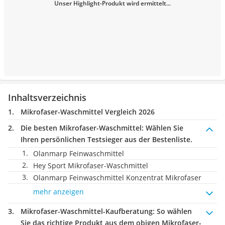
Unser Highlight-Produkt wird ermittelt...
Inhaltsverzeichnis
Mikrofaser-Waschmittel Vergleich 2026
Die besten Mikrofaser-Waschmittel:
Wählen Sie
Ihren persönlichen Testsieger aus der Bestenliste.
Olanmarp Feinwaschmittel
Hey Sport Mikrofaser-Waschmittel
Olanmarp Feinwaschmittel Konzentrat Mikrofaser
mehr anzeigen
Mikrofaser-Waschmittel-Kaufberatung
: So wählen
Sie das richtige Produkt aus dem obigen Mikrofaser-