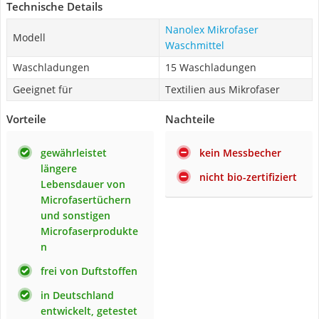
Technische Details
Nanolex Mikrofaser
Modell
Waschmittel
Waschladungen
15 Waschladungen
Geeignet für
Textilien aus Mikrofaser
Vorteile
Nachteile
gewährleistet
kein Messbecher
längere
nicht bio-zertifiziert
Lebensdauer von
Microfasertüchern
und sonstigen
Microfaserprodukte
n
frei von Duftstoffen
in Deutschland
entwickelt, getestet