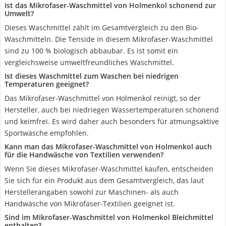
Ist das Mikrofaser-Waschmittel von Holmenkol schonend zur
Umwelt?
Dieses Waschmittel zählt im Gesamtvergleich zu den Bio-
Waschmitteln. Die Tenside in diesem Mikrofaser-Waschmittel
sind zu 100 % biologisch abbaubar. Es ist somit ein
vergleichsweise umweltfreundliches Waschmittel.
Ist dieses Waschmittel zum Waschen bei niedrigen
Temperaturen geeignet?
Das Mikrofaser-Waschmittel von Holmenkol reinigt, so der
Hersteller, auch bei niedriegen Wassertemperaturen schonend
und keimfrei. Es wird daher auch besonders für atmungsaktive
Sportwäsche empfohlen.
Kann man das Mikrofaser-Waschmittel von Holmenkol auch
für die Handwäsche von Textilien verwenden?
Wenn Sie dieses Mikrofaser-Waschmittel kaufen, entscheiden
Sie sich für ein Produkt aus dem Gesamtvergleich, das laut
Herstellerangaben sowohl zur Maschinen- als auch
Handwäsche von Mikrofaser-Textilien geeignet ist.
Sind im Mikrofaser-Waschmittel von Holmenkol Bleichmittel
enthalten?