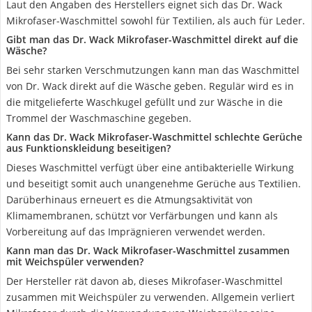
Laut den Angaben des Herstellers eignet sich das Dr. Wack
Mikrofaser-Waschmittel sowohl für Textilien, als auch für Leder.
Gibt man das Dr. Wack Mikrofaser-Waschmittel direkt auf die
Wäsche?
Bei sehr starken Verschmutzungen kann man das Waschmittel
von Dr. Wack direkt auf die Wäsche geben. Regulär wird es in
die mitgelieferte Waschkugel gefüllt und zur Wäsche in die
Trommel der Waschmaschine gegeben.
Kann das Dr. Wack Mikrofaser-Waschmittel schlechte Gerüche
aus Funktionskleidung beseitigen?
Dieses Waschmittel verfügt über eine antibakterielle Wirkung
und beseitigt somit auch unangenehme Gerüche aus Textilien.
Darüberhinaus erneuert es die Atmungsaktivität von
Klimamembranen, schützt vor Verfärbungen und kann als
Vorbereitung auf das Imprägnieren verwendet werden.
Kann man das Dr. Wack Mikrofaser-Waschmittel zusammen
mit Weichspüler verwenden?
Der Hersteller rät davon ab, dieses Mikrofaser-Waschmittel
zusammen mit Weichspüler zu verwenden. Allgemein verliert