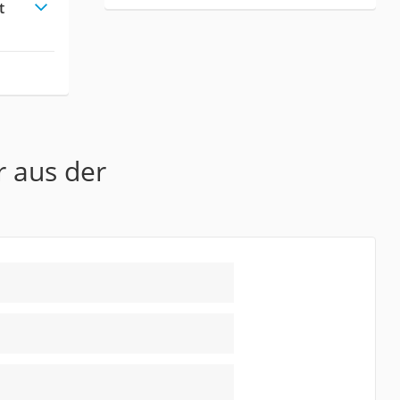
t
r aus der