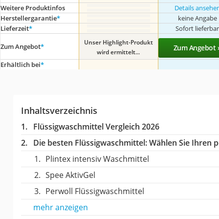
Weitere Produktinfos
Details ansehe
Herstellergarantie
*
keine Angabe
Lieferzeit
*
Sofort lieferba
Unser Highlight-Produkt
Zum Angebot
*
Zum Angebot 
wird ermittelt...
Erhältlich bei
*
Inhaltsverzeichnis
Flüssigwaschmittel Vergleich 2026
Die besten Flüssigwaschmittel:
Wählen Sie Ihren pe
Plintex intensiv Waschmittel
Spee AktivGel
Perwoll Flüssigwaschmittel
mehr anzeigen