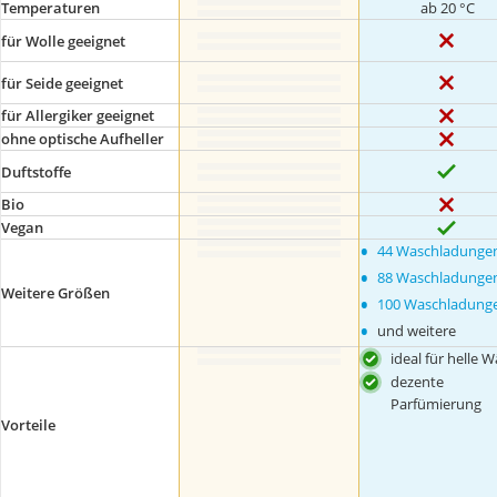
Temperaturen
ab 20 °C
für Wolle geeignet
für Seide geeignet
für Allergiker geeignet
ohne optische Aufheller
Duftstoffe
Bio
Vegan
•
44 Waschladunge
•
88 Waschladunge
Weitere Größen
•
100 Waschladung
•
und weitere
ideal für helle 
dezente
Parfümierung
Vorteile