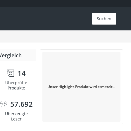
Suchen
Vergleich
14
Überprüfte
Unser Highlight-Produkt wird ermittelt...
Produkte
57.692
Überzeugte
Leser