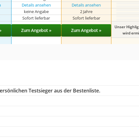
n
Details ansehen
Details ansehen
keine Angabe
2 Jahre
r
Sofort lieferbar
Sofort lieferbar
Unser Highli
»
Zum Angebot »
Zum Angebot »
wird ermit
rsönlichen Testsieger aus der Bestenliste.