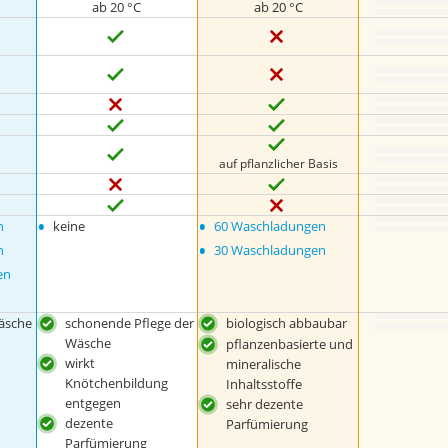
ab 20 °C
ab 20 °C
auf pflanzlicher Basis
•
•
n
keine
60 Waschladungen
•
n
30 Waschladungen
en
Wäsche
schonende Pflege der
biologisch abbaubar
Wäsche
pflanzenbasierte und
wirkt
mineralische
Knötchenbildung
Inhaltsstoffe
entgegen
sehr dezente
dezente
Parfümierung
Parfümierung