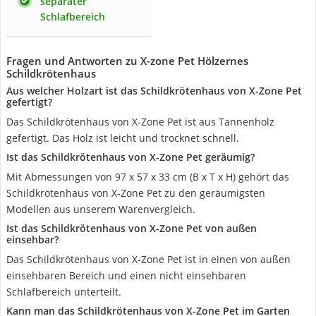
separater
Schlafbereich
Fragen und Antworten zu X-zone Pet Hölzernes
Schildkrötenhaus
Aus welcher Holzart ist das Schildkrötenhaus von X-Zone Pet
gefertigt?
Das Schildkrötenhaus von X-Zone Pet ist aus Tannenholz
gefertigt. Das Holz ist leicht und trocknet schnell.
Ist das Schildkrötenhaus von X-Zone Pet geräumig?
Mit Abmessungen von 97 x 57 x 33 cm (B x T x H) gehört das
Schildkrötenhaus von X-Zone Pet zu den geräumigsten
Modellen aus unserem Warenvergleich.
Ist das Schildkrötenhaus von X-Zone Pet von außen
einsehbar?
Das Schildkrötenhaus von X-Zone Pet ist in einen von außen
einsehbaren Bereich und einen nicht einsehbaren
Schlafbereich unterteilt.
Kann man das Schildkrötenhaus von X-Zone Pet im Garten