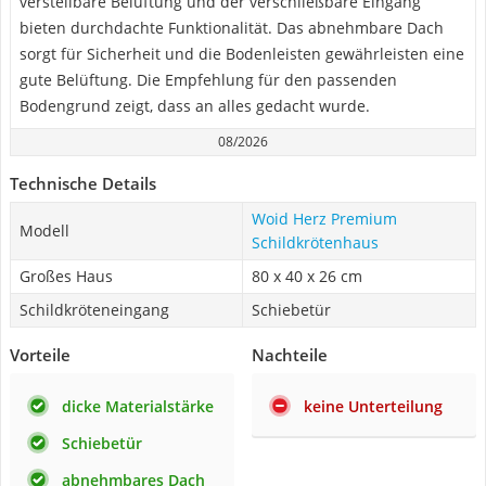
verstellbare Belüftung und der verschließbare Eingang
bieten durchdachte Funktionalität. Das abnehmbare Dach
sorgt für Sicherheit und die Bodenleisten gewährleisten eine
gute Belüftung. Die Empfehlung für den passenden
Bodengrund zeigt, dass an alles gedacht wurde.
08/2026
Technische Details
Woid Herz Premium
Modell
Schildkrötenhaus
Großes Haus
80 x 40 x 26 cm
Schildkröteneingang
Schiebetür
Vorteile
Nachteile
dicke Materialstärke
keine Unterteilung
Schiebetür
abnehmbares Dach