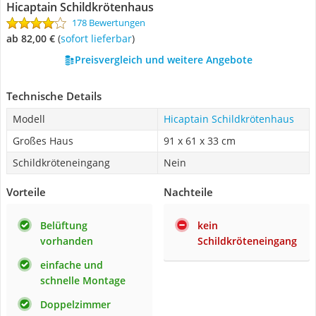
Hicaptain Schildkrötenhaus
178 Bewertungen
ab 82,00 €
(
Sofort lieferbar
)
Preisvergleich und weitere Angebote
Technische Details
Modell
Hicaptain Schildkrötenhaus
Großes Haus
91 x 61 x 33 cm
Schildkröteneingang
Nein
Vorteile
Nachteile
Belüftung
kein
vorhanden
Schildkröteneingang
einfache und
schnelle Montage
Doppelzimmer