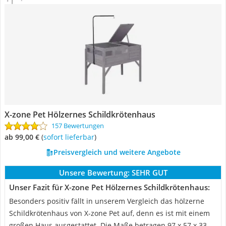
X-zone Pet Hölzernes Schildkrötenhaus
157 Bewertungen
ab 99,00 €
(
Sofort lieferbar
)
Preisvergleich und weitere Angebote
Unsere Bewertung:
SEHR GUT
Unser Fazit für X-zone Pet Hölzernes Schildkrötenhaus:
Besonders positiv fällt in unserem Vergleich das hölzerne
Schildkrötenhaus von X-zone Pet auf, denn es ist mit einem
großen Haus ausgestattet. Die Maße betragen 97 x 57 x 33