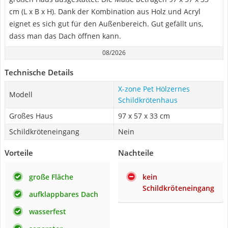
cm (L x B x H). Dank der Kombination aus Holz und Acryl
eignet es sich gut für den Außenbereich. Gut gefällt uns,
dass man das Dach öffnen kann.
08/2026
Technische Details
X-zone Pet Hölzernes
Modell
Schildkrötenhaus
Großes Haus
97 x 57 x 33 cm
Schildkröteneingang
Nein
Vorteile
Nachteile
große Fläche
kein
Schildkröteneingang
aufklappbares Dach
wasserfest