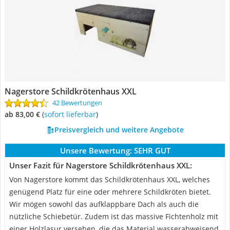
Nagerstore Schildkrötenhaus XXL
42 Bewertungen
ab 83,00 €
(
Sofort lieferbar
)
Preisvergleich und weitere Angebote
Unsere Bewertung:
SEHR GUT
Unser Fazit für Nagerstore Schildkrötenhaus XXL:
Von Nagerstore kommt das Schildkrötenhaus XXL, welches
genügend Platz für eine oder mehrere Schildkröten bietet.
Wir mögen sowohl das aufklappbare Dach als auch die
nützliche Schiebetür. Zudem ist das massive Fichtenholz mit
einer Holzlasur versehen, die das Material wasserabweisend