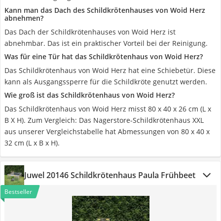
Kann man das Dach des Schildkrötenhauses von Woid Herz
abnehmen?
Das Dach der Schildkrötenhauses von Woid Herz ist
abnehmbar. Das ist ein praktischer Vorteil bei der Reinigung.
Was für eine Tür hat das Schildkrötenhaus von Woid Herz?
Das Schildkrötenhaus von Woid Herz hat eine Schiebetür. Diese
kann als Ausgangssperre für die Schildkröte genutzt werden.
Wie groß ist das Schildkrötenhaus von Woid Herz?
Das Schildkrötenhaus von Woid Herz misst 80 x 40 x 26 cm (L x
B X H). Zum Vergleich: Das Nagerstore-Schildkrötenhaus XXL
aus unserer Vergleichstabelle hat Abmessungen von 80 x 40 x
32 cm (L x B x H).
Juwel 20146 Schildkrötenhaus Paula Frühbeet
Bestseller