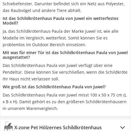
Schiebefenster. Darunter befindet sich ein Netz aus Polyester,
das Raubvögel und andere Tiere abhält.
Ist das Schildkrötenhaus Paula von Juwel ein wetterfestes
Modell?
Ja, das Schildkrötenhaus Paula der Marke Juwel ist, wie alle
Modelle im Vergleich, wetterfest. Somit können Sie es
problemlos im Outdoor-Bereich einsetzen.
Mit was für einer Tür ist das Schildkrötenhaus Paula von Juwel
ausgestattet?
Das Schildkrötenhaus Paula von Juwel verfügt über eine
Pendeltür. Diese können Sie verschließen, wenn die Schildkröte
ihr Haus nicht verlassen soll.
Wie groß ist das Schildkrötenhaus Paula von Juwel?
Das Schildkrötenhaus Paula von Juwel misst 100 x 50 x 75 cm (L
x B x H). Damit gehört es zu den größeren Schildkrötenhäusern
in unserem Warenvergleich.
X-zone Pet Hölzernes Schildkrötenhaus