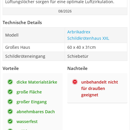
Lüftungslöcher sorgen für eine optimale Luftzirkulation.
08/2026
Technische Details
Arbrikadrex
Modell
Schildkrötenhaus XXL
Großes Haus
60 x 40 x 31cm
Schildkröteneingang
Schiebetür
Vorteile
Nachteile
dicke Materialstärke
unbehandelt nicht
für draußen
große Fläche
geeignet
großer Eingang
abnehmbares Dach
wasserfest