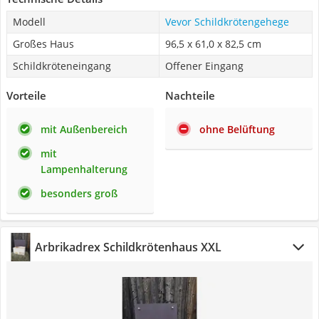
Modell
Vevor Schildkrötengehege
Großes Haus
96,5 x 61,0 x 82,5 cm
Schildkröteneingang
Offener Eingang
Vorteile
Nachteile
mit Außenbereich
ohne Belüftung
mit
Lampenhalterung
besonders groß
Arbrikadrex Schildkrötenhaus XXL