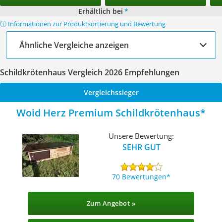
Erhältlich bei
*
ⓘ Informationen zur Produktsortierung und Bewertung
Ähnliche Vergleiche anzeigen
Schildkrötenhaus Vergleich 2026 Empfehlungen
Vergleichssieger
Woid Herz Premium Schildkrötenhaus
Unsere Bewertung:
SEHR GUT
70 Bewertungen
Zum Angebot »