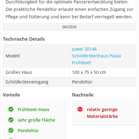
Durchlässigkeit für die optimale Panzerentwicklung bieten.
Die praktische Pendeltür erlaubt einen einfachen Zugang zur
Pflege und Fütterung und kann bei Bedarf verriegelt werden.
08/2026
Technische Details
Juwel 20146
Modell
Schildkrötenhaus Paula
Frühbeet
Großes Haus
100 x 75 x 50 cm
Schildkröteneingang
Pendeltür
Vorteile
Nachteile
Frühbeet-Haus
relativ geringe
Materialstärke
sehr große Fläche
Pendeltür