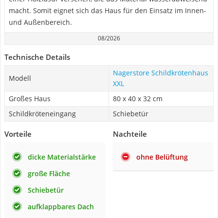
macht. Somit eignet sich das Haus für den Einsatz im Innen-
und Außenbereich.
08/2026
Technische Details
Nagerstore Schildkrötenhaus
Modell
XXL
Großes Haus
80 x 40 x 32 cm
Schildkröteneingang
Schiebetür
Vorteile
Nachteile
dicke Materialstärke
ohne Belüftung
große Fläche
Schiebetür
aufklappbares Dach