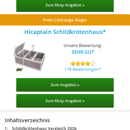
Zum Ebay-Angebot »
Preis-Leistungs-Sieger
Hicaptain Schildkrötenhaus
Unsere Bewertung:
SEHR GUT
178 Bewertungen
Zum Angebot »
Zum Ebay-Angebot »
Inhaltsverzeichnis
Schildkrötenhaus Vergleich 2026