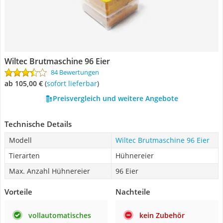
Wiltec Brutmaschine 96 Eier
84 Bewertungen
ab 105,00 €
(
Sofort lieferbar
)
Preisvergleich und weitere Angebote
Technische Details
Modell
Wiltec Brutmaschine 96 Eier
Tierarten
Hühnereier
Max. Anzahl Hühnereier
96 Eier
Vorteile
Nachteile
vollautomatisches
kein Zubehör