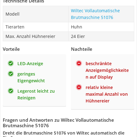
Technische Details
Wiltec Vollautomatische
Modell
Brutmaschine 51076
Tierarten
Huhn
Max. Anzahl Hühnereier
24 Eier
Vorteile
Nachteile
LED-Anzeige
beschränkte
Anzeigemöglichkeite
geringes
n auf Display
Eigengewicht
relativ kleine
Legerost leicht zu
maximal Anzahl von
Reinigen
Hühnereier
Fragen und Antworten zu Wiltec Vollautomatische
Brutmaschine 51076
Dreht die Brutmaschine 51076 von Wiltec automatisch die