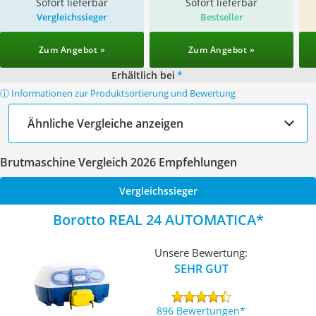
Sofort lieferbar
Sofort lieferbar
Vergleichssieger
Bestseller
Zum Angebot »
Zum Angebot »
Erhältlich bei
*
ⓘ Informationen zur Produktsortierung und Bewertung
Ähnliche Vergleiche anzeigen
Brutmaschine Vergleich 2026 Empfehlungen
Vergleichssieger
Borotto REAL 24 AUTOMATICA
Unsere Bewertung:
SEHR GUT
896 Bewertungen