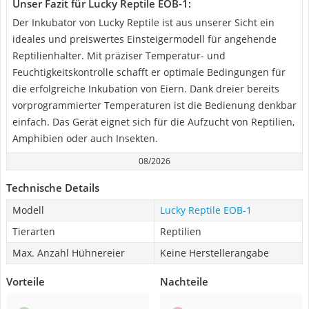
Unser Fazit für Lucky Reptile EOB-1:
Der Inkubator von Lucky Reptile ist aus unserer Sicht ein
ideales und preiswertes Einsteigermodell für angehende
Reptilienhalter. Mit präziser Temperatur- und
Feuchtigkeitskontrolle schafft er optimale Bedingungen für
die erfolgreiche Inkubation von Eiern. Dank dreier bereits
vorprogrammierter Temperaturen ist die Bedienung denkbar
einfach. Das Gerät eignet sich für die Aufzucht von Reptilien,
Amphibien oder auch Insekten.
08/2026
Technische Details
Modell
Lucky Reptile EOB-1
Tierarten
Reptilien
Max. Anzahl Hühnereier
Keine Herstellerangabe
Vorteile
Nachteile