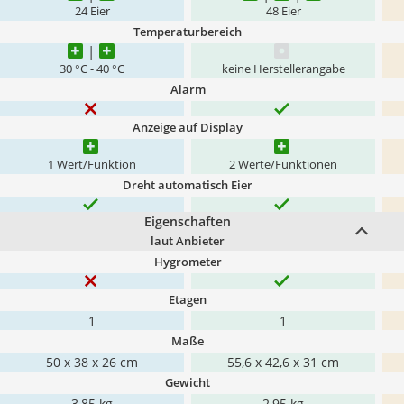
24 Eier
48 Eier
Temperaturbereich
30 °C - 40 °C
keine Herstellerangabe
Alarm
Anzeige auf Display
1 Wert/Funktion
2 Werte/Funktionen
Dreht automatisch Eier
Eigenschaften
laut Anbieter
Hygrometer
Etagen
1
1
Maße
50 x 38 x 26 cm
55,6 x 42,6 x 31 cm
Gewicht
3,85 kg
2,95 kg