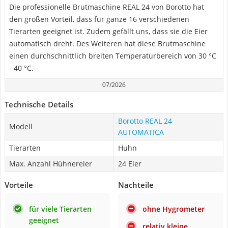
Die professionelle Brutmaschine REAL 24 von Borotto hat
den großen Vorteil, dass für ganze 16 verschiedenen
Tierarten geeignet ist. Zudem gefällt uns, dass sie die Eier
automatisch dreht. Des Weiteren hat diese Brutmaschine
einen durchschnittlich breiten Temperaturbereich von 30 °C
- 40 °C.
07/2026
Technische Details
Borotto REAL 24
Modell
AUTOMATICA
Tierarten
Huhn
Max. Anzahl Hühnereier
24 Eier
Vorteile
Nachteile
für viele Tierarten
ohne Hygrometer
geeignet
relativ kleine