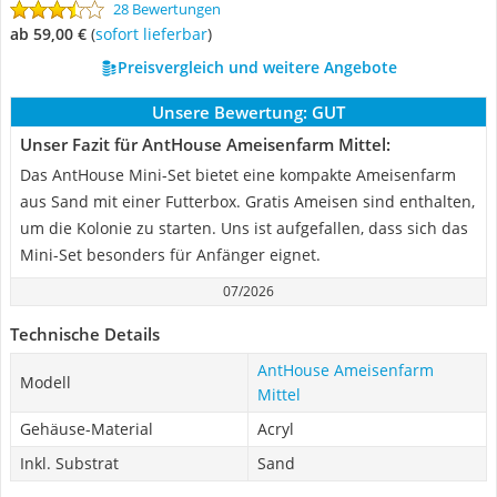
28 Bewertungen
ab 59,00 €
(
Sofort lieferbar
)
Preisvergleich und weitere Angebote
Unsere Bewertung:
GUT
Unser Fazit für AntHouse Ameisenfarm Mittel:
Das AntHouse Mini-Set bietet eine kompakte Ameisenfarm
aus Sand mit einer Futterbox. Gratis Ameisen sind enthalten,
um die Kolonie zu starten. Uns ist aufgefallen, dass sich das
Mini-Set besonders für Anfänger eignet.
07/2026
Technische Details
AntHouse Ameisenfarm
Modell
Mittel
Gehäuse-Material
Acryl
Inkl. Substrat
Sand