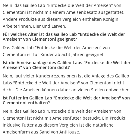
Nein, das Galileo Lab "Entdecke die Welt der Ameisen" von
Clementoni ist nicht mit einem Ameisenbesatz ausgestattet.
Andere Produkte aus diesem Vergleich enthalten Königin,
Arbeiterinnen, Eier und Larven.
Für welches Alter ist das Galileo Lab "Entdecke die Welt der
Ameisen" von Clementoni geeignet?
Das Galileo Lab "Entdecke die Welt der Ameisen" von
Clementoni ist für Kinder ab acht Jahren geeignet.
Ist die Ameisenanlage des Galileo Labs "Entdecke die Welt der
Ameisen" von Clementoni dicht?
Nein, laut vieler Kundenrezensionen ist die Anlage des Galileo
Labs "Entdecke die Welt der Ameisen" von Clementoni nicht
dicht. Die Ameisen können daher an vielen Stellen entweichen.
Ist Futter im Galileo Lab "Entdecke die Welt der Ameisen" von
Clementoni enthalten?
Nein, das Galileo Lab "Entdecke die Welt der Ameisen" von
Clementoni ist nicht mit Ameisenfutter bestückt. Ein Produkt
inklusive Futter aus diesem Vergleich ist die natürliche
Ameisenfarm aus Sand von AntHouse.