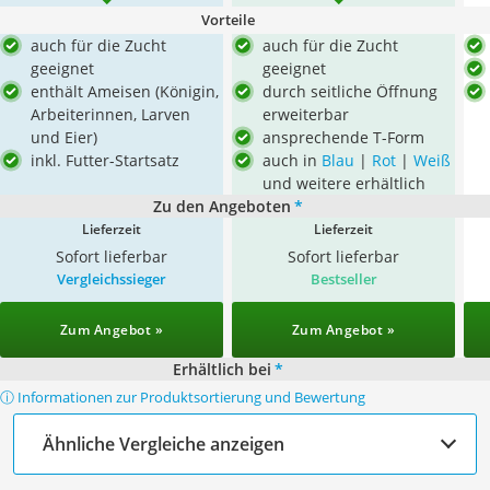
Vorteile
auch für die Zucht
auch für die Zucht
geeignet
geeignet
enthält Ameisen (Königin,
durch seitliche Öffnung
Arbeiterinnen, Larven
erweiterbar
und Eier)
ansprechende T-Form
inkl. Futter-Startsatz
auch in
Blau
|
Rot
|
Weiß
und weitere erhältlich
Zu den Angeboten
*
Lieferzeit
Lieferzeit
Sofort lieferbar
Sofort lieferbar
Vergleichssieger
Bestseller
Zum Angebot »
Zum Angebot »
Erhältlich bei
*
ⓘ Informationen zur Produktsortierung und Bewertung
Ähnliche Vergleiche anzeigen