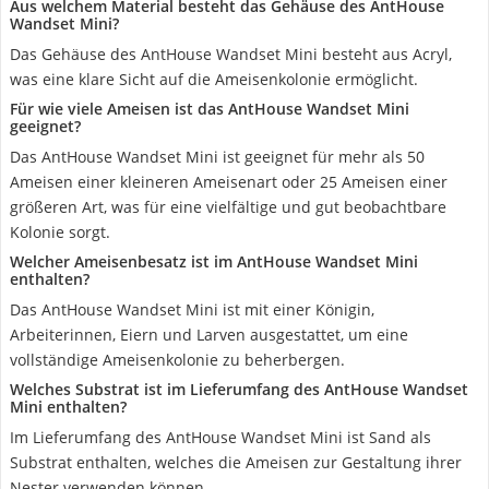
Aus welchem Material besteht das Gehäuse des AntHouse
Wandset Mini?
Das Gehäuse des AntHouse Wandset Mini besteht aus Acryl,
was eine klare Sicht auf die Ameisenkolonie ermöglicht.
Für wie viele Ameisen ist das AntHouse Wandset Mini
geeignet?
Das AntHouse Wandset Mini ist geeignet für mehr als 50
Ameisen einer kleineren Ameisenart oder 25 Ameisen einer
größeren Art, was für eine vielfältige und gut beobachtbare
Kolonie sorgt.
Welcher Ameisenbesatz ist im AntHouse Wandset Mini
enthalten?
Das AntHouse Wandset Mini ist mit einer Königin,
Arbeiterinnen, Eiern und Larven ausgestattet, um eine
vollständige Ameisenkolonie zu beherbergen.
Welches Substrat ist im Lieferumfang des AntHouse Wandset
Mini enthalten?
Im Lieferumfang des AntHouse Wandset Mini ist Sand als
Substrat enthalten, welches die Ameisen zur Gestaltung ihrer
Nester verwenden können.