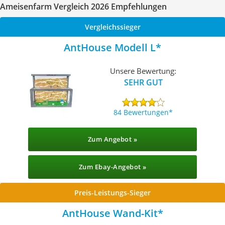
Ameisenfarm Vergleich 2026 Empfehlungen
Vergleichssieger
AntHouse Modell L
Unsere Bewertung:
SEHR GUT
84 Bewertungen
Zum Angebot »
Zum Ebay-Angebot »
Preis-Leistungs-Sieger
AntHouse Wand-Kit