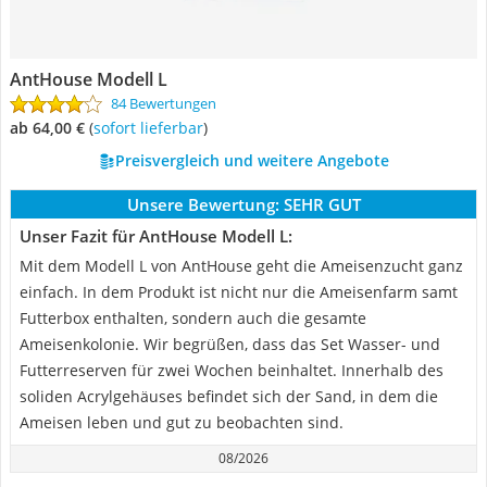
AntHouse Modell L
84 Bewertungen
ab 64,00 €
(
Sofort lieferbar
)
Preisvergleich und weitere Angebote
Unsere Bewertung:
SEHR GUT
Unser Fazit für AntHouse Modell L:
Mit dem Modell L von AntHouse geht die Ameisenzucht ganz
einfach. In dem Produkt ist nicht nur die Ameisenfarm samt
Futterbox enthalten, sondern auch die gesamte
Ameisenkolonie. Wir begrüßen, dass das Set Wasser- und
Futterreserven für zwei Wochen beinhaltet. Innerhalb des
soliden Acrylgehäuses befindet sich der Sand, in dem die
Ameisen leben und gut zu beobachten sind.
08/2026