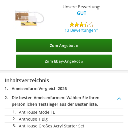
Unsere Bewertung:
GUT
13 Bewertungen
Zum Angebot »
Zum Ebay-Angebot »
Inhaltsverzeichnis
Ameisenfarm Vergleich 2026
Die besten Ameisenfarmen:
Wählen Sie Ihren
persönlichen Testsieger aus der Bestenliste.
AntHouse Modell L
Anthouse T Big
AntHouse Großes Acryl Starter Set