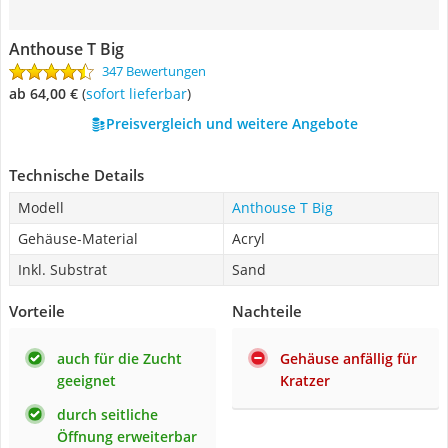
Anthouse T Big
347 Bewertungen
ab 64,00 €
(
Sofort lieferbar
)
Preisvergleich und weitere Angebote
Technische Details
Modell
Anthouse T Big
Gehäuse-Material
Acryl
Inkl. Substrat
Sand
Vorteile
Nachteile
auch für die Zucht
Gehäuse anfällig für
geeignet
Kratzer
durch seitliche
Öffnung erweiterbar