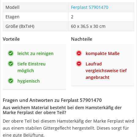
Modell
Ferplast 57901470
Etagen
2
Größe (BxTxH)
60 x 36,5 x 30 cm
Vorteile
Nachteile
leicht zu reinigen
kompakte Maße
tiefe Einstreu
Laufrad
möglich
vergleichsweise tief
angebracht
hygienisch
Fragen und Antworten zu Ferplast 57901470
Aus welchem Material besteht bei dem Hamsterkäfig der
Marke Ferplast der obere Teil?
Der obere Teil bei diesem Hamsterkäfig der Marke Ferplast wird
aus einem stabilen Gittergeflecht hergestellt. Dieses sorgt für
eine gute Belüftung.