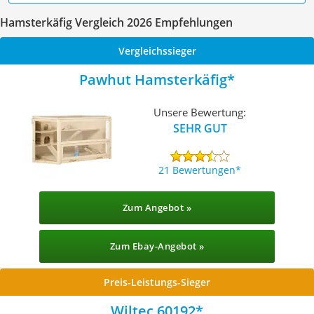
Hamsterkäfig Vergleich 2026 Empfehlungen
Vergleichssieger
Pawhut Hamsterkäfig
Unsere Bewertung:
SEHR GUT
21 Bewertungen
Zum Angebot »
Zum Ebay-Angebot »
Preis-Leistungs-Sieger
Wiltec 60192