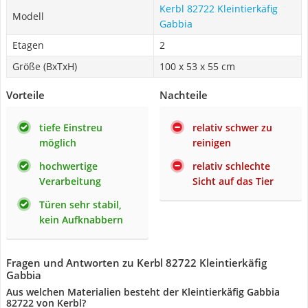
Kerbl 82722 Kleintierkäfig
Modell
Gabbia
Etagen
2
Größe (BxTxH)
100 x 53 x 55 cm
Vorteile
Nachteile
tiefe Einstreu
relativ schwer zu
möglich
reinigen
hochwertige
relativ schlechte
Verarbeitung
Sicht auf das Tier
Türen sehr stabil,
kein Aufknabbern
Fragen und Antworten zu Kerbl 82722 Kleintierkäfig
Gabbia
Aus welchen Materialien besteht der Kleintierkäfig Gabbia
82722 von Kerbl?