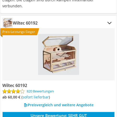
verbunden.
Wiltec 60192
Preis-Leistungs-Sieger
Wiltec 60192
820 Bewertungen
ab 60,00 €
(
Sofort lieferbar
)
Preisvergleich und weitere Angebote
Unsere Bewertung:
SEHR GUT