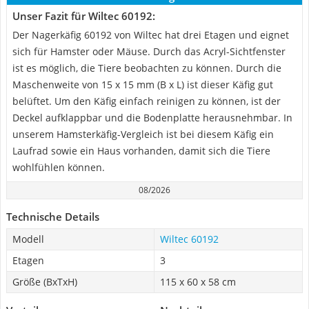
Unser Fazit für Wiltec 60192:
Der Nagerkäfig 60192 von Wiltec hat drei Etagen und eignet
sich für Hamster oder Mäuse. Durch das Acryl-Sichtfenster
ist es möglich, die Tiere beobachten zu können. Durch die
Maschenweite von 15 x 15 mm (B x L) ist dieser Käfig gut
belüftet. Um den Käfig einfach reinigen zu können, ist der
Deckel aufklappbar und die Bodenplatte herausnehmbar. In
unserem Hamsterkäfig-Vergleich ist bei diesem Käfig ein
Laufrad sowie ein Haus vorhanden, damit sich die Tiere
wohlfühlen können.
08/2026
Technische Details
Modell
Wiltec 60192
Etagen
3
Größe (BxTxH)
115 x 60 x 58 cm