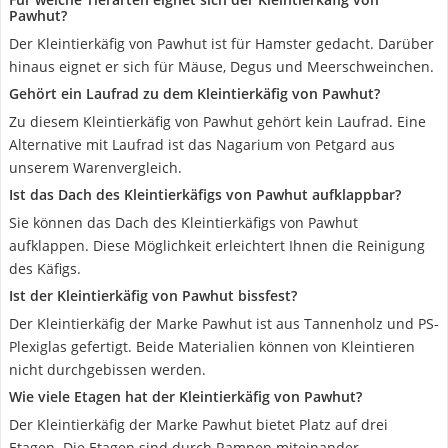
Pawhut?
Der Kleintierkäfig von Pawhut ist für Hamster gedacht. Darüber
hinaus eignet er sich für Mäuse, Degus und Meerschweinchen.
Gehört ein Laufrad zu dem Kleintierkäfig von Pawhut?
Zu diesem Kleintierkäfig von Pawhut gehört kein Laufrad. Eine
Alternative mit Laufrad ist das Nagarium von Petgard aus
unserem Warenvergleich.
Ist das Dach des Kleintierkäfigs von Pawhut aufklappbar?
Sie können das Dach des Kleintierkäfigs von Pawhut
aufklappen. Diese Möglichkeit erleichtert Ihnen die Reinigung
des Käfigs.
Ist der Kleintierkäfig von Pawhut bissfest?
Der Kleintierkäfig der Marke Pawhut ist aus Tannenholz und PS-
Plexiglas gefertigt. Beide Materialien können von Kleintieren
nicht durchgebissen werden.
Wie viele Etagen hat der Kleintierkäfig von Pawhut?
Der Kleintierkäfig der Marke Pawhut bietet Platz auf drei
Etagen. Die Etagen sind durch Rampen miteinander