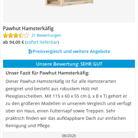
Pawhut Hamsterkäfig
21 Bewertungen
ab 94,00 €
(
Sofort lieferbar
)
Preisvergleich und weitere Angebote
Unsere Bewertung:
SEHR GUT
Unser Fazit für Pawhut Hamsterkäfig:
Dieser Pawhut-Hamsterkäfig ist für alle Hamsterarten
geeignet und besteht aus robustem Holz mit
Plexiglasscheiben. Mit 115 x 60 x 55 cm (L x B x T) gehört er
zu den größeren Modellen in unserem Vergleich und verfügt
über ein Haus, einen Futternapf sowie Treppen. Sehr
praktisch finden wir das aufklappbare Dach zur einfachen
Reinigung und Pflege.
08/2026