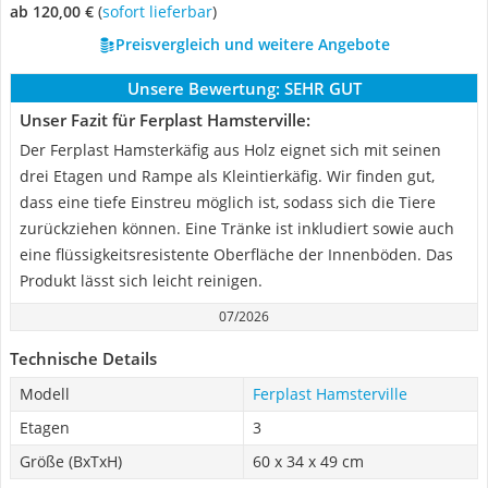
ab 120,00 €
(
Sofort lieferbar
)
Preisvergleich und weitere Angebote
Unsere Bewertung:
SEHR GUT
Unser Fazit für Ferplast Hamsterville:
Der Ferplast Hamsterkäfig aus Holz eignet sich mit seinen
drei Etagen und Rampe als Kleintierkäfig. Wir finden gut,
dass eine tiefe Einstreu möglich ist, sodass sich die Tiere
zurückziehen können. Eine Tränke ist inkludiert sowie auch
eine flüssigkeitsresistente Oberfläche der Innenböden. Das
Produkt lässt sich leicht reinigen.
07/2026
Technische Details
Modell
Ferplast Hamsterville
Etagen
3
Größe (BxTxH)
60 x 34 x 49 cm