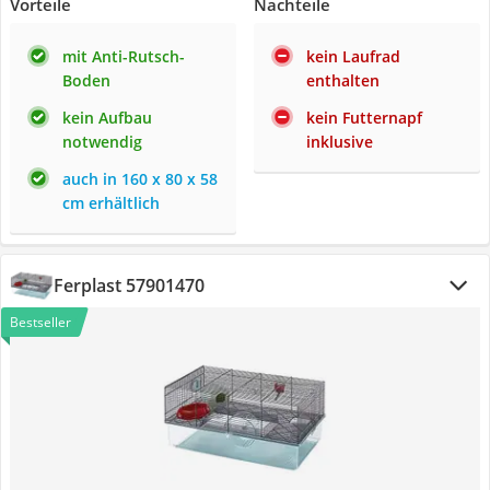
Vorteile
Nachteile
mit Anti-Rutsch-
kein Laufrad
Boden
enthalten
kein Aufbau
kein Futternapf
notwendig
inklusive
auch in 160 x 80 x 58
cm erhältlich
Ferplast 57901470
Bestseller