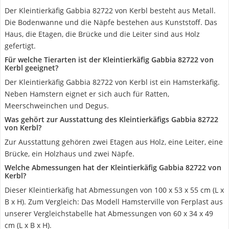
Der Kleintierkäfig Gabbia 82722 von Kerbl besteht aus Metall.
Die Bodenwanne und die Näpfe bestehen aus Kunststoff. Das
Haus, die Etagen, die Brücke und die Leiter sind aus Holz
gefertigt.
Für welche Tierarten ist der Kleintierkäfig Gabbia 82722 von
Kerbl geeignet?
Der Kleintierkäfig Gabbia 82722 von Kerbl ist ein Hamsterkäfig.
Neben Hamstern eignet er sich auch für Ratten,
Meerschweinchen und Degus.
Was gehört zur Ausstattung des Kleintierkäfigs Gabbia 82722
von Kerbl?
Zur Ausstattung gehören zwei Etagen aus Holz, eine Leiter, eine
Brücke, ein Holzhaus und zwei Näpfe.
Welche Abmessungen hat der Kleintierkäfig Gabbia 82722 von
Kerbl?
Dieser Kleintierkäfig hat Abmessungen von 100 x 53 x 55 cm (L x
B x H). Zum Vergleich: Das Modell Hamsterville von Ferplast aus
unserer Vergleichstabelle hat Abmessungen von 60 x 34 x 49
cm (L x B x H).