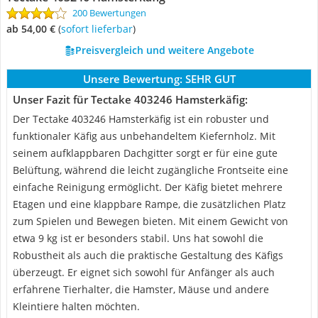
200 Bewertungen
ab 54,00 €
(
Sofort lieferbar
)
Preisvergleich und weitere Angebote
Unsere Bewertung:
SEHR GUT
Unser Fazit für Tectake 403246 Hamsterkäfig:
Der Tectake 403246 Hamsterkäfig ist ein robuster und
funktionaler Käfig aus unbehandeltem Kiefernholz. Mit
seinem aufklappbaren Dachgitter sorgt er für eine gute
Belüftung, während die leicht zugängliche Frontseite eine
einfache Reinigung ermöglicht. Der Käfig bietet mehrere
Etagen und eine klappbare Rampe, die zusätzlichen Platz
zum Spielen und Bewegen bieten. Mit einem Gewicht von
etwa 9 kg ist er besonders stabil. Uns hat sowohl die
Robustheit als auch die praktische Gestaltung des Käfigs
überzeugt. Er eignet sich sowohl für Anfänger als auch
erfahrene Tierhalter, die Hamster, Mäuse und andere
Kleintiere halten möchten.