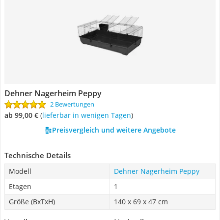
Dehner Nagerheim Peppy
2 Bewertungen
ab 99,00 €
(
Lieferbar in wenigen Tagen
)
Preisvergleich und weitere Angebote
Technische Details
Modell
Dehner Nagerheim Peppy
Etagen
1
Größe (BxTxH)
140 x 69 x 47 cm