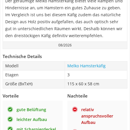
Der geräumige Melko Hamsterkäfig bietet viele Rampen und
Hindernisse an, um Hamstern ein gutes Zuhause zu geben.
Im Vergleich ist uns bei diesem Käfig zudem das natürliche
Design aus Holz positiv aufgefallen, das auch optisch sehr
gut in unterschiedlichen Räumen wirkt. Deshalb können wir
den dreistöckigen Käfig definitiv weiterempfehlen.
08/2026
Technische Details
Modell
Melko Hamsterkäfig
Etagen
3
Größe (BxTxH)
115 x 60 x 58 cm
Vorteile
Nachteile
gute Belüftung
relativ
anspruchsvoller
leichter Aufbau
Aufbau
mit Scharnierdeckel