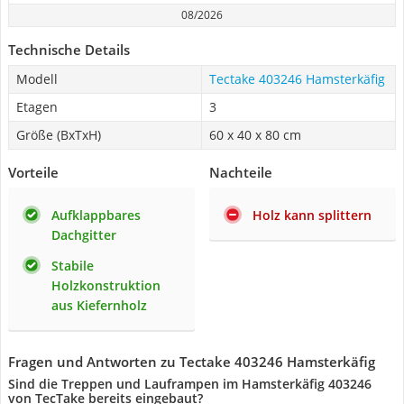
08/2026
Technische Details
Modell
Tectake 403246 Hamsterkäfig
Etagen
3
Größe (BxTxH)
60 x 40 x 80 cm
Vorteile
Nachteile
Aufklappbares
Holz kann splittern
Dachgitter
Stabile
Holzkonstruktion
aus Kiefernholz
Fragen und Antworten zu Tectake 403246 Hamsterkäfig
Sind die Treppen und Lauframpen im Hamsterkäfig 403246
von TecTake bereits eingebaut?