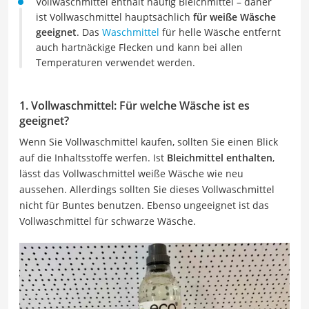
Vollwaschmittel enthält häufig Bleichmittel – daher
ist Vollwaschmittel hauptsächlich
für weiße Wäsche
geeignet
. Das
Waschmittel
für helle Wäsche entfernt
auch hartnäckige Flecken und kann bei allen
Temperaturen verwendet werden.
1. Vollwaschmittel: Für welche Wäsche ist es
geeignet?
Wenn Sie Vollwaschmittel kaufen, sollten Sie einen Blick
auf die Inhaltsstoffe werfen. Ist
Bleichmittel enthalten
,
lässt das Vollwaschmittel weiße Wäsche wie neu
aussehen. Allerdings sollten Sie dieses Vollwaschmittel
nicht für Buntes benutzen. Ebenso ungeeignet ist das
Vollwaschmittel für schwarze Wäsche.