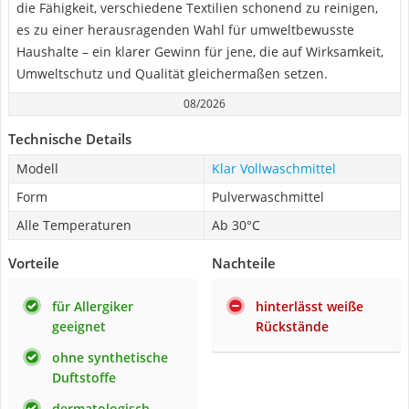
die Fähigkeit, verschiedene Textilien schonend zu reinigen,
es zu einer herausragenden Wahl für umweltbewusste
Haushalte – ein klarer Gewinn für jene, die auf Wirksamkeit,
Umweltschutz und Qualität gleichermaßen setzen.
08/2026
Technische Details
Modell
Klar Vollwaschmittel
Form
Pulverwaschmittel
Alle Temperaturen
Ab 30°C
Vorteile
Nachteile
für Allergiker
hinterlässt weiße
geeignet
Rückstände
ohne synthetische
Duftstoffe
dermatologisch