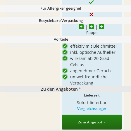
Für Allergiker geeignet
Recyclebare Verpackung
Pappe
Vorteile
effektiv mit Bleichmittel
inkl. optische Aufheller
wirksam ab 20 Grad
Celsius
angenehmer Geruch
umweltfreundliche
Verpackung
Zu den Angeboten
*
Lieferzeit
Sofort lieferbar
Vergleichssieger
Zum Angebot »