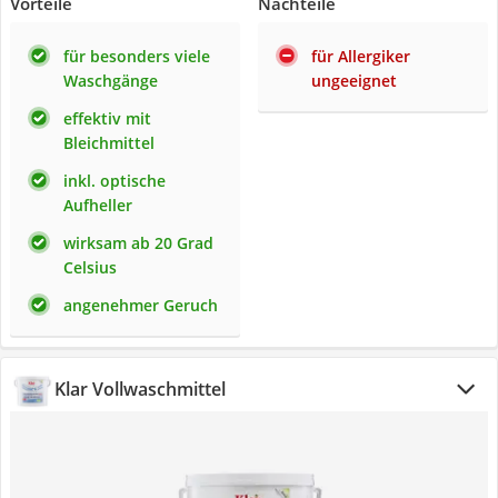
Vorteile
Nachteile
für besonders viele
für Allergiker
Waschgänge
ungeeignet
effektiv mit
Bleichmittel
inkl. optische
Aufheller
wirksam ab 20 Grad
Celsius
angenehmer Geruch
Klar Vollwaschmittel