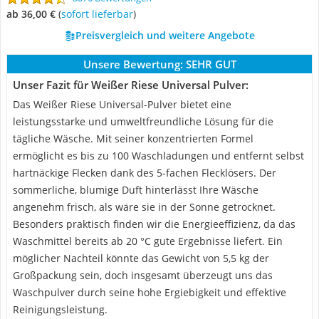
ab 36,00 €
(
Sofort lieferbar
)
Preisvergleich und weitere Angebote
Unsere Bewertung:
SEHR GUT
Unser Fazit für Weißer Riese Universal Pulver:
Das Weißer Riese Universal-Pulver bietet eine
leistungsstarke und umweltfreundliche Lösung für die
tägliche Wäsche. Mit seiner konzentrierten Formel
ermöglicht es bis zu 100 Waschladungen und entfernt selbst
hartnäckige Flecken dank des 5-fachen Flecklösers. Der
sommerliche, blumige Duft hinterlässt Ihre Wäsche
angenehm frisch, als wäre sie in der Sonne getrocknet.
Besonders praktisch finden wir die Energieeffizienz, da das
Waschmittel bereits ab 20 °C gute Ergebnisse liefert. Ein
möglicher Nachteil könnte das Gewicht von 5,5 kg der
Großpackung sein, doch insgesamt überzeugt uns das
Waschpulver durch seine hohe Ergiebigkeit und effektive
Reinigungsleistung.