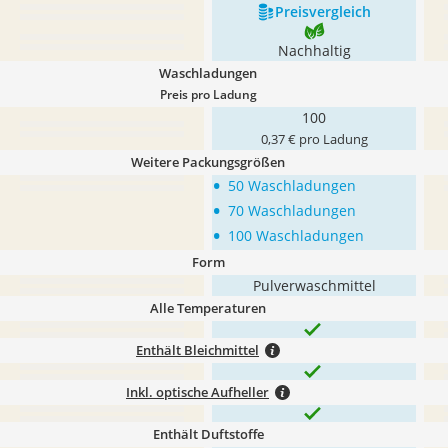
Preis­vergleich
Nachhaltig
Waschladungen
Preis pro Ladung
100
0,37 € pro Ladung
Weitere Packungsgrößen
•
50 Waschladungen
•
70 Waschladungen
•
100 Waschladungen
Form
Pulverwaschmittel
Alle Temperaturen
Enthält Bleichmittel
Inkl. optische Aufheller
Enthält Duftstoffe