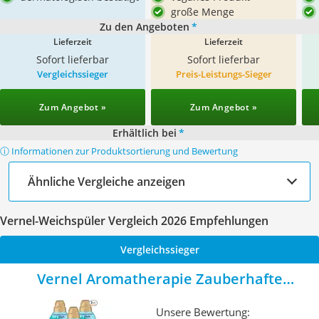
große Menge
Zu den Angeboten
*
Lieferzeit
Lieferzeit
Sofort lieferbar
Sofort lieferbar
Vergleichssieger
Preis-Leistungs-Sieger
Zum Angebot »
Zum Angebot »
Erhältlich bei
*
ⓘ Informationen zur Produktsortierung und Bewertung
Ähnliche Vergleiche anzeigen
Vernel-Weichspüler Vergleich 2026 Empfehlungen
Vergleichssieger
Vernel Aromatherapie Zauberhafte
Malediven
Unsere Bewertung: