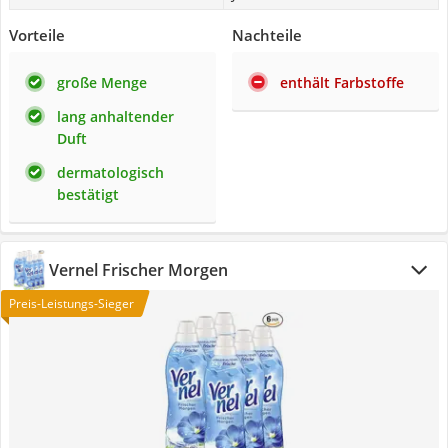
Vorteile
Nachteile
große Menge
enthält Farbstoffe
lang anhaltender
Duft
dermatologisch
bestätigt
Vernel Frischer Morgen
Preis-Leistungs-Sieger