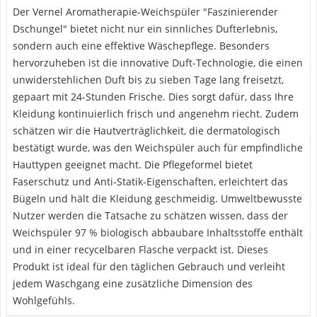
Der Vernel Aromatherapie-Weichspüler "Faszinierender
Dschungel" bietet nicht nur ein sinnliches Dufterlebnis,
sondern auch eine effektive Wäschepflege. Besonders
hervorzuheben ist die innovative Duft-Technologie, die einen
unwiderstehlichen Duft bis zu sieben Tage lang freisetzt,
gepaart mit 24-Stunden Frische. Dies sorgt dafür, dass Ihre
Kleidung kontinuierlich frisch und angenehm riecht. Zudem
schätzen wir die Hautverträglichkeit, die dermatologisch
bestätigt wurde, was den Weichspüler auch für empfindliche
Hauttypen geeignet macht. Die Pflegeformel bietet
Faserschutz und Anti-Statik-Eigenschaften, erleichtert das
Bügeln und hält die Kleidung geschmeidig. Umweltbewusste
Nutzer werden die Tatsache zu schätzen wissen, dass der
Weichspüler 97 % biologisch abbaubare Inhaltsstoffe enthält
und in einer recycelbaren Flasche verpackt ist. Dieses
Produkt ist ideal für den täglichen Gebrauch und verleiht
jedem Waschgang eine zusätzliche Dimension des
Wohlgefühls.