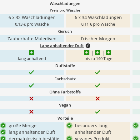
Waschladungen
Preis pro Wäsche
6 x 32 Waschladungen
6 x 34 Waschladungen
0,13 € pro Wäsche
0,11 € pro Wäsche
Geruch
Zauberhafte Malediven
Frischer Morgen
Lang anhaltender Duft
lang anhaltend
bis zu 140 Tage
Duftstoffe
Farbschutz
Ohne Farbstoffe
Vegan
Vorteile
große Menge
besonders lang
lang anhaltender Duft
anhaltender Duft
dermatologisch bestätigt
veganes Produkt