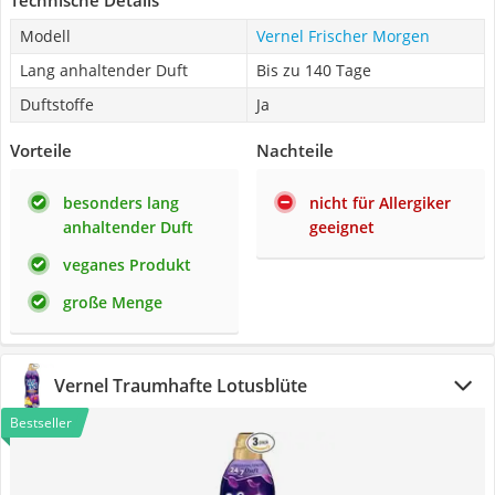
Technische Details
Modell
Vernel Frischer Morgen
Lang anhaltender Duft
Bis zu 140 Tage
Duftstoffe
Ja
Vorteile
Nachteile
besonders lang
nicht für Allergiker
anhaltender Duft
geeignet
veganes Produkt
große Menge
Vernel Traumhafte Lotusblüte
Bestseller