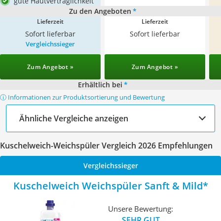
gute Hautverträglichkeit
Zu den Angeboten
*
Lieferzeit
Lieferzeit
Sofort lieferbar
Sofort lieferbar
Vergleichssieger
Zum Angebot »
Zum Angebot »
Erhältlich bei
*
ⓘ Informationen zur Produktsortierung und Bewertung
Ähnliche Vergleiche anzeigen
Kuschelweich-Weichspüler Vergleich 2026 Empfehlungen
Vergleichssieger
Kuschelweich Weichspüler Sanft & Mild
Unsere Bewertung:
SEHR GUT