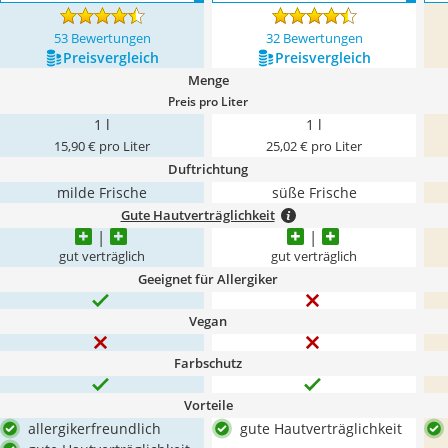
53 Bewertungen
32 Bewertungen
Preis­vergleich
Preis­vergleich
Menge
Preis pro Liter
1 l
1 l
15,90 € pro Liter
25,02 € pro Liter
Duftrichtung
milde Frische
süße Frische
Gute Hautverträglichkeit
gut verträglich
gut verträglich
Geeignet für Allergiker
Vegan
Farbschutz
Vorteile
allergikerfreundlich
gute Hautverträglichkeit