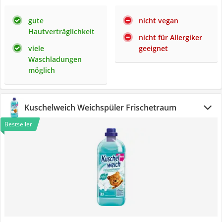
gute
nicht vegan
Hautverträglichkeit
nicht für Allergiker
viele
geeignet
Waschladungen
möglich
Kuschelweich Weichspüler Frischetraum
Bestseller