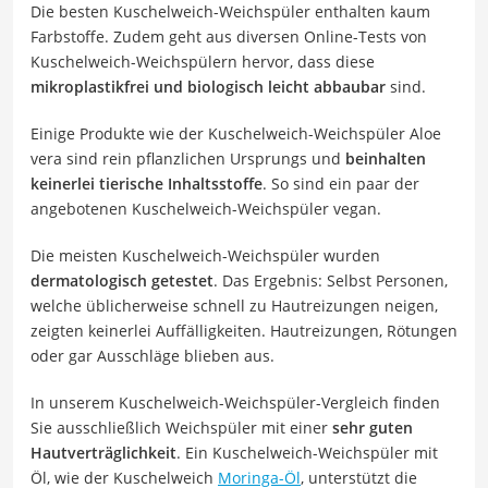
Die besten Kuschelweich-Weichspüler enthalten kaum
Farbstoffe. Zudem geht aus diversen Online-Tests von
Kuschelweich-Weichspülern hervor, dass diese
mikroplastikfrei und biologisch leicht abbaubar
sind.
Einige Produkte wie der Kuschelweich-Weichspüler Aloe
vera sind rein pflanzlichen Ursprungs und
beinhalten
keinerlei tierische Inhaltsstoffe
. So sind ein paar der
angebotenen Kuschelweich-Weichspüler vegan.
Die meisten Kuschelweich-Weichspüler wurden
dermatologisch getestet
. Das Ergebnis: Selbst Personen,
welche üblicherweise schnell zu Hautreizungen neigen,
zeigten keinerlei Auffälligkeiten. Hautreizungen, Rötungen
oder gar Ausschläge blieben aus.
In unserem Kuschelweich-Weichspüler-Vergleich finden
Sie ausschließlich Weichspüler mit einer
sehr guten
Hautverträglichkeit
. Ein Kuschelweich-Weichspüler mit
Öl, wie der Kuschelweich
Moringa-Öl
, unterstützt die