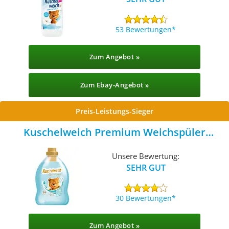
53 Bewertungen
Zum Angebot »
Zum Ebay-Angebot »
Preis-Leistungs-Sieger
Kuschelweich Premium Weichspüler
Finesse mit Argan Öl
Unsere Bewertung:
SEHR GUT
30 Bewertungen
Zum Angebot »