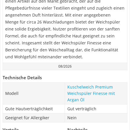
einen Artikel auf den Markt gebracht, der auf die
Pflegebedürfnisse vieler Textilien eingeht und zugleich einen
angenehmen Duft hinterlässt. Mit einer angegebenen
Menge für circa 26 Waschladungen bietet der Weichspüler
eine solide Ergiebigkeit. Nutzer profitieren von der sanften
Formel, die auch für empfindliche Haut geeignet zu sein
scheint. Insgesamt stellt der Weichspüler Finesse eine
Bereicherung für den Wäschealltag dar, die Funktionalität
und Wohlgefühl miteinander verbindet.
08/2026
Technische Details
Kuschelweich Premium
Modell
Weichspüler Finesse mit
Argan Öl
Gute Hautverträglichkeit
Gut verträglich
Geeignet für Allergiker
Nein
Vorteile
Nachteile