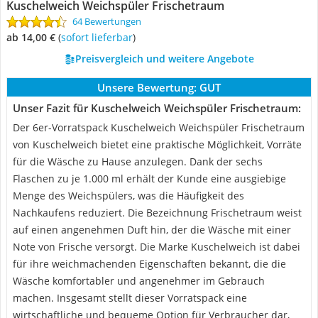
Kuschelweich Weichspüler Frischetraum
64 Bewertungen
ab 14,00 €
(
Sofort lieferbar
)
Preisvergleich und weitere Angebote
Unsere Bewertung:
GUT
Unser Fazit für Kuschelweich Weichspüler Frischetraum:
Der 6er-Vorratspack Kuschelweich Weichspüler Frischetraum
von Kuschelweich bietet eine praktische Möglichkeit, Vorräte
für die Wäsche zu Hause anzulegen. Dank der sechs
Flaschen zu je 1.000 ml erhält der Kunde eine ausgiebige
Menge des Weichspülers, was die Häufigkeit des
Nachkaufens reduziert. Die Bezeichnung Frischetraum weist
auf einen angenehmen Duft hin, der die Wäsche mit einer
Note von Frische versorgt. Die Marke Kuschelweich ist dabei
für ihre weichmachenden Eigenschaften bekannt, die die
Wäsche komfortabler und angenehmer im Gebrauch
machen. Insgesamt stellt dieser Vorratspack eine
wirtschaftliche und bequeme Option für Verbraucher dar,