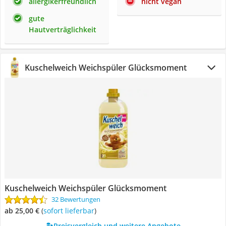
allergikerfreundlich
nicht vegan
gute
Hautverträglichkeit
Kuschelweich Weichspüler Glücksmoment
Kuschelweich Weichspüler Glücksmoment
32 Bewertungen
ab 25,00 €
(
Sofort lieferbar
)
Preisvergleich und weitere Angebote