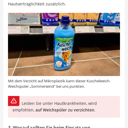
Hautverträglichkeit zusätzlich.
Mit dem Verzicht auf Mikroplastik kann dieser Kuschelweich-
Weichspüler „Sommerwind“ bei uns punkten.
Leiden Sie unter Hautkrankheiten, wird
empfohlen,
auf Weichspüler zu verzichten
.
3. Worauf sollten Sie beim Einsatz von