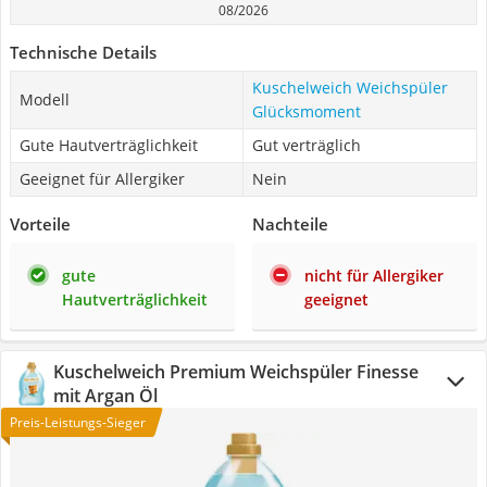
08/2026
Technische Details
Kuschelweich Weichspüler
Modell
Glücksmoment
Gute Hautverträglichkeit
Gut verträglich
Geeignet für Allergiker
Nein
Vorteile
Nachteile
gute
nicht für Allergiker
Hautverträglichkeit
geeignet
Kuschelweich Premium Weichspüler Finesse
mit Argan Öl
Preis-Leistungs-Sieger