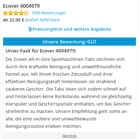
Ecover 4004979
1835 Bewertungen
ab 22,00 €
(
Sofort lieferbar
)
Preisvergleich und weitere Angebote
Unsere Bewertung:
GUT
Unser Fazit für Ecover 4004979:
Die Ecover-All-In-One Spülmaschinen-Tabs zeichnen sich
durch ihre kraftvolle Reinigung und umweltfreundliche
Formel aus. Mit ihrem frischen Zitrusduft und ihrer
effektiven Reinigungskraft hinterlassen sie strahlend
sauberes Geschirr. Die Tabs lösen sich zudem schnell auf
und hinterlassen keine Rückstände, während sie gleichzeitig
Klarspüler und Geschirrspülsalz enthalten, um das Geschirr
streifenfrei zu machen. Unsere Empfehlung geht somit an
alle, die eine saubere und umweltbewusste
Reinigungsroutine erleben möchten.
08/2026