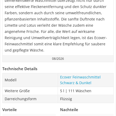
bemerkenswerte Waschmittel überzeugt nicht nur durch
seine effektive Fleckenentfernung und den Schutz dunkler
Farben, sondern auch durch seine umweltfreundlichen,
pflanzenbasierten Inhaltsstoffe. Die sanfte Duftnote nach
Limette und Lotus verleiht der Wäsche zudem eine
angenehme Frische. Für alle, die Wert auf wirksame
Reinigung und Umweltverträglichkeit legen, ist das Ecover-
Feinwaschmittel somit eine klare Empfehlung für saubere
und gepflegte Wäsche.
08/2026
Technische Details
Ecover Feinwaschmittel
Modell
Schwarz & Dunkel
Weitere Größe
5 l | 111 Wäschen
Darreichungsform
Flüssig
Vorteile
Nachteile