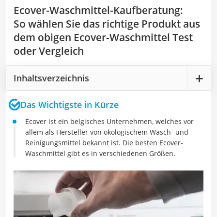
Ecover-Waschmittel-Kaufberatung
:
So wählen Sie das richtige Produkt aus
dem obigen Ecover-Waschmittel Test
oder Vergleich
Inhaltsverzeichnis
Das Wichtigste in Kürze
Ecover ist ein belgisches Unternehmen, welches vor
allem als Hersteller von ökologischem Wasch- und
Reinigungsmittel bekannt ist. Die besten Ecover-
Waschmittel gibt es in verschiedenen Größen.