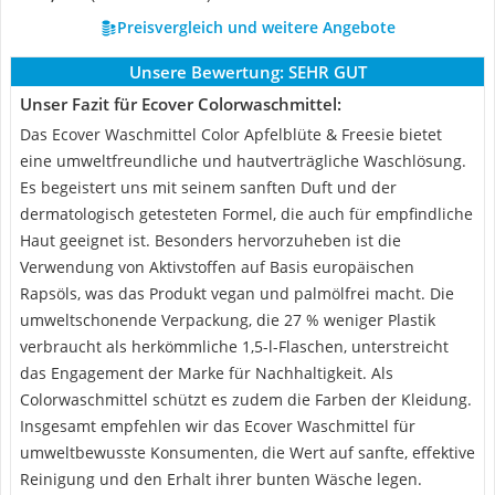
Preisvergleich und weitere Angebote
Unsere Bewertung:
SEHR GUT
Unser Fazit für Ecover Colorwaschmittel:
Das Ecover Waschmittel Color Apfelblüte & Freesie bietet
eine umweltfreundliche und hautverträgliche Waschlösung.
Es begeistert uns mit seinem sanften Duft und der
dermatologisch getesteten Formel, die auch für empfindliche
Haut geeignet ist. Besonders hervorzuheben ist die
Verwendung von Aktivstoffen auf Basis europäischen
Rapsöls, was das Produkt vegan und palmölfrei macht. Die
umweltschonende Verpackung, die 27 % weniger Plastik
verbraucht als herkömmliche 1,5-l-Flaschen, unterstreicht
das Engagement der Marke für Nachhaltigkeit. Als
Colorwaschmittel schützt es zudem die Farben der Kleidung.
Insgesamt empfehlen wir das Ecover Waschmittel für
umweltbewusste Konsumenten, die Wert auf sanfte, effektive
Reinigung und den Erhalt ihrer bunten Wäsche legen.