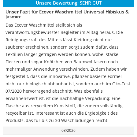
Unsere Bewertung:
SEHR GUT
Unser Fazit für Ecover Waschmittel Universal Hibiskus &
Jasmin:
Das Ecover Waschmittel stellt sich als
verantwortungsbewusster Begleiter im Alltag heraus. Die
Reinigungskraft des Mittels lässt Kleidung nicht nur
sauberer erscheinen, sondern sorgt zudem dafür, dass
Textilien länger getragen werden können, wobei starke
Flecken und sogar Knötchen von Baumwollfasern nach
mehrmaliger Anwendung verschwinden. Zudem haben wir
festgestellt, dass die innovative, pflanzenbasierte Formel
nicht nur biologisch abbaubar ist, sondern auch im Öko-Test
07/2020 hervorragend abschnitt. Was ebenfalls
erwähnenswert ist, ist die nachhaltige Verpackung: Eine
Flasche aus recyceltem Kunststoff, die zudem vollständig
recycelbar ist. Interessant ist auch die Ergiebigkeit des
Produkts, das für bis zu 30 Waschladungen reicht.
08/2026