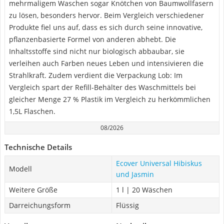
mehrmaligem Waschen sogar Knötchen von Baumwollfasern
zu lösen, besonders hervor. Beim Vergleich verschiedener
Produkte fiel uns auf, dass es sich durch seine innovative,
pflanzenbasierte Formel von anderen abhebt. Die
Inhaltsstoffe sind nicht nur biologisch abbaubar, sie
verleihen auch Farben neues Leben und intensivieren die
Strahlkraft. Zudem verdient die Verpackung Lob: Im
Vergleich spart der Refill-Behälter des Waschmittels bei
gleicher Menge 27 % Plastik im Vergleich zu herkömmlichen
1,5L Flaschen.
08/2026
Technische Details
Ecover Universal Hibiskus
Modell
und Jasmin
Weitere Größe
1 l | 20 Wäschen
Darreichungsform
Flüssig