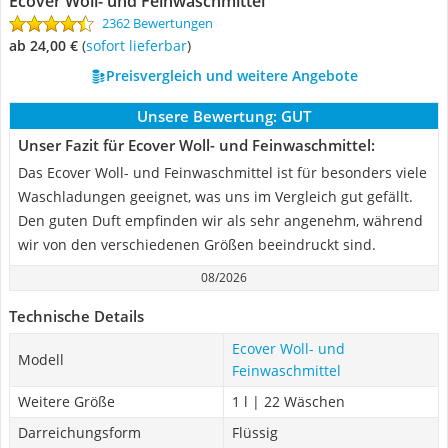
Ecover Woll- und Feinwaschmittel
2362 Bewertungen
ab 24,00 €
(
Sofort lieferbar
)
Preisvergleich und weitere Angebote
Unsere Bewertung:
GUT
Unser Fazit für Ecover Woll- und Feinwaschmittel:
Das Ecover Woll- und Feinwaschmittel ist für besonders viele
Waschladungen geeignet, was uns im Vergleich gut gefällt.
Den guten Duft empfinden wir als sehr angenehm, während
wir von den verschiedenen Größen beeindruckt sind.
08/2026
Technische Details
Ecover Woll- und
Modell
Feinwaschmittel
Weitere Größe
1 l | 22 Wäschen
Darreichungsform
Flüssig