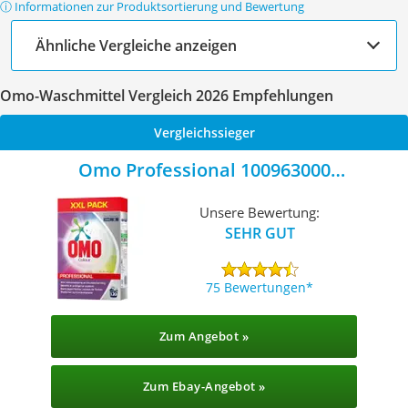
ⓘ Informationen zur Produktsortierung und Bewertung
Ähnliche Vergleiche anzeigen
Omo-Waschmittel Vergleich 2026 Empfehlungen
Vergleichssieger
Omo Professional 100963000
Buntwaschmittel
Unsere Bewertung:
SEHR GUT
75 Bewertungen
Zum Angebot »
Zum Ebay-Angebot »