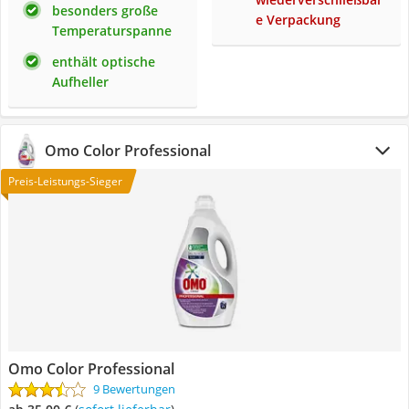
besonders große
e Verpackung
Temperaturspanne
enthält optische
Aufheller
Omo Color Professional
Preis-Leistungs-Sieger
Omo Color Professional
9 Bewertungen