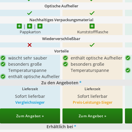
Optische Aufheller
Nachhaltiges Verpackungsmaterial
Pappkarton
Kunststoffflasche
Wiederverschließbar
Vorteile
wäscht sehr sauber
enthält optische Aufheller
besonders große
besonders große
Temperaturspanne
Temperaturspanne
enthält optische Aufheller
Zu den Angeboten
*
Lieferzeit
Lieferzeit
Sofort lieferbar
Sofort lieferbar
Vergleichssieger
Preis-Leistungs-Sieger
Zum Angebot »
Zum Angebot »
Erhältlich bei
*