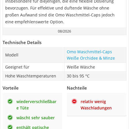
insbesondere für diejenigen, die eine flexible Dosierung
bevorzugen. Für effektive und duftende Wäsche ohne
großen Aufwand sind die Omo Waschmittel-Caps jedoch
eine empfehlenswerte Option.
08/2026
Technische Details
Omo Waschmittel-Caps
Modell
Weiße Orchidee & Minze
Geeignet für
Weiße Wäsche
Hohe Waschtemperaturen
30 bis 95 °C
Vorteile
Nachteile
wiederverschließbar
relativ wenig
e Tüte
Waschladungen
wäscht sehr sauber
enthält optische