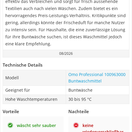
effektiv das Verbleichen und sorgt für frisch aussehende
Textilien auch nach vielen Wäschen. Zudem bietet es ein
hervorragendes Preis-Leistungs-Verhältnis. Kritikpunkte sind
gering, allerdings könnte der Frischeduft für manche Nutzer
zu intensiv sein. Für Haushalte, die eine zuverlässige Lösung
für ihre Buntwäsche suchen, ist dieses Waschmittel jedoch
eine klare Empfehlung.
08/2026
Technische Details
Omo Professional 100963000
Modell
Buntwaschmittel
Geeignet für
Buntwäsche
Hohe Waschtemperaturen
30 bis 95 °C
Vorteile
Nachteile
wäscht sehr sauber
keine
wiederverschließbar