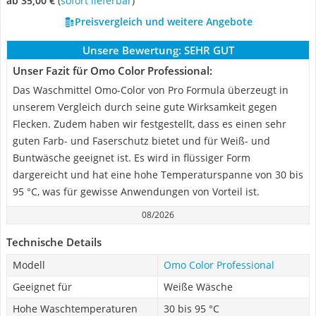
ab 35,00 €
(
Sofort lieferbar
)
Preisvergleich und weitere Angebote
Unsere Bewertung:
SEHR GUT
Unser Fazit für Omo Color Professional:
Das Waschmittel Omo-Color von Pro Formula überzeugt in
unserem Vergleich durch seine gute Wirksamkeit gegen
Flecken. Zudem haben wir festgestellt, dass es einen sehr
guten Farb- und Faserschutz bietet und für Weiß- und
Buntwäsche geeignet ist. Es wird in flüssiger Form
dargereicht und hat eine hohe Temperaturspanne von 30 bis
95 °C, was für gewisse Anwendungen von Vorteil ist.
08/2026
Technische Details
Modell
Omo Color Professional
Geeignet für
Weiße Wäsche
Hohe Waschtemperaturen
30 bis 95 °C