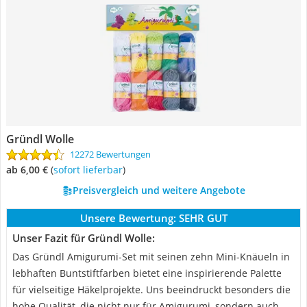
Gründl Wolle
12272 Bewertungen
ab 6,00 €
(
Sofort lieferbar
)
Preisvergleich und weitere Angebote
Unsere Bewertung:
SEHR GUT
Unser Fazit für Gründl Wolle:
Das Gründl Amigurumi-Set mit seinen zehn Mini-Knäueln in
lebhaften Buntstiftfarben bietet eine inspirierende Palette
für vielseitige Häkelprojekte. Uns beeindruckt besonders die
hohe Qualität, die nicht nur für Amigurumi, sondern auch