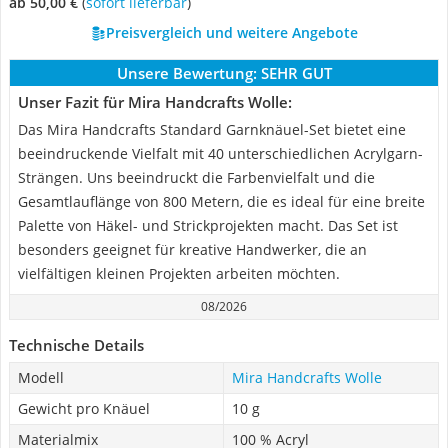
ab 50,00 €
(
Sofort lieferbar
)
Preisvergleich und weitere Angebote
Unsere Bewertung:
SEHR GUT
Unser Fazit für Mira Handcrafts Wolle:
Das Mira Handcrafts Standard Garnknäuel-Set bietet eine
beeindruckende Vielfalt mit 40 unterschiedlichen Acrylgarn-
Strängen. Uns beeindruckt die Farbenvielfalt und die
Gesamtlauflänge von 800 Metern, die es ideal für eine breite
Palette von Häkel- und Strickprojekten macht. Das Set ist
besonders geeignet für kreative Handwerker, die an
vielfältigen kleinen Projekten arbeiten möchten.
08/2026
Technische Details
Modell
Mira Handcrafts Wolle
Gewicht pro Knäuel
10 g
Materialmix
100 % Acryl