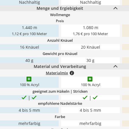
Nachhaltig
Nachhaltig
Menge und Ergiebigkeit
Wollmenge
Preis
1.440 m
1.080 m
1,12 € pro 100 Meter
1,76 € pro 100 Meter
Anzahl Knäuel
16 Knäuel
20 Knäuel
Gewicht pro Knäuel
40 g
30 g
Material und Verarbeitung
Materialmix
100 % Acryl
100 % Acryl
geeignet zum Häkeln | Stricken
empfohlene Nadelstärke
4 bis 5 mm
4 bis 5 mm
Farbe
mehrfarbig
mehrfarbig