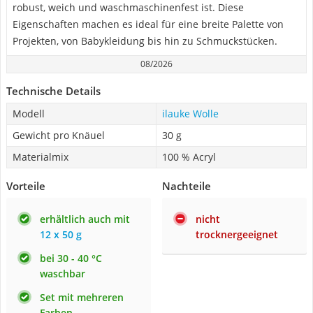
robust, weich und waschmaschinenfest ist. Diese
Eigenschaften machen es ideal für eine breite Palette von
Projekten, von Babykleidung bis hin zu Schmuckstücken.
08/2026
Technische Details
Modell
ilauke Wolle
Gewicht pro Knäuel
30 g
Materialmix
100 % Acryl
Vorteile
Nachteile
erhältlich auch mit
nicht
12 x 50 g
trocknergeeignet
bei 30 - 40 °C
waschbar
Set mit mehreren
Farben