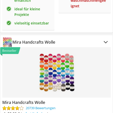
erhältlich
waschmaschinengee
ignet
ideal für kleine
Projekte
vielseitig einsetzbar
Mira Handcrafts Wolle
Bestseller
Mira Handcrafts Wolle
20739 Bewertungen