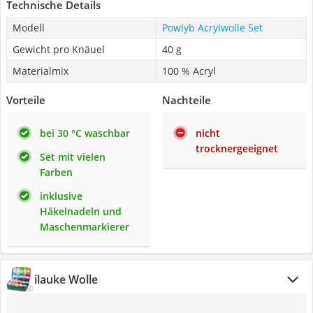
Technische Details
Modell
Powlyb Acrylwolle Set
Gewicht pro Knäuel
40 g
Materialmix
100 % Acryl
Vorteile
Nachteile
bei 30 °C waschbar
nicht
trocknergeeignet
Set mit vielen
Farben
inklusive
Häkelnadeln und
Maschenmarkierer
ilauke Wolle