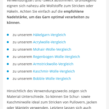
Verwendungsart und -zweck abstimmen. Grundlegend
eignen sich nahezu alle Wollstoffe zum Stricken oder
Häkeln. Achten Sie einfach auf die
empfohlene
Nadelstärke, um das Garn optimal verarbeiten zu
können
.
zu unserem
Häkelgarn-Vergleich
zu unserem
Acrylwolle-Vergleich
zu unserem
Mohair-Wolle-Vergleich
zu unserem
Regenbogen-Wolle-Vergleich
zu unserem
Armstrickwolle-Vergleich
zu unserem
Kaschmir-Wolle-Vergleich
zu unserem
Bobble-Wolle-Vergleich
Hinsichtlich des Verwendungszwecks zeigen sich
Material-Unterschiede. So können Sie Schur- sowie
Kaschmirwolle ideal zum Stricken von Pullovern, Jacken
oder Mänteln verwenden. Letztere lassen sich auch