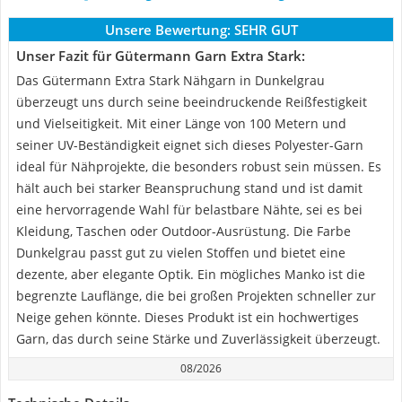
Unsere Bewertung:
SEHR GUT
Unser Fazit für Gütermann Garn Extra Stark:
Das Gütermann Extra Stark Nähgarn in Dunkelgrau
überzeugt uns durch seine beeindruckende Reißfestigkeit
und Vielseitigkeit. Mit einer Länge von 100 Metern und
seiner UV-Beständigkeit eignet sich dieses Polyester-Garn
ideal für Nähprojekte, die besonders robust sein müssen. Es
hält auch bei starker Beanspruchung stand und ist damit
eine hervorragende Wahl für belastbare Nähte, sei es bei
Kleidung, Taschen oder Outdoor-Ausrüstung. Die Farbe
Dunkelgrau passt gut zu vielen Stoffen und bietet eine
dezente, aber elegante Optik. Ein mögliches Manko ist die
begrenzte Lauflänge, die bei großen Projekten schneller zur
Neige gehen könnte. Dieses Produkt ist ein hochwertiges
Garn, das durch seine Stärke und Zuverlässigkeit überzeugt.
08/2026