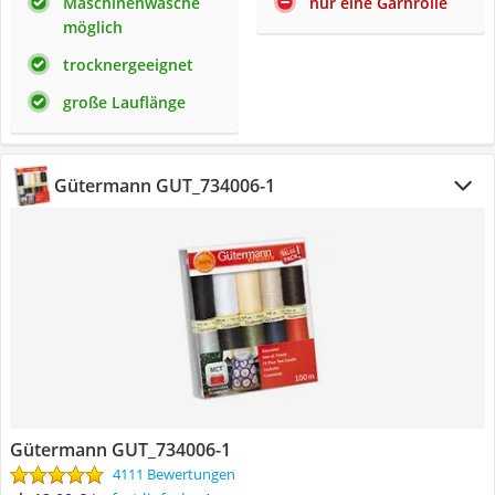
Maschinenwäsche
nur eine Garnrolle
möglich
trocknergeeignet
große Lauflänge
Gütermann GUT_734006-1
Gütermann GUT_734006-1
4111 Bewertungen