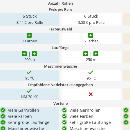
Anzahl Rollen
Preis pro Rolle
6 Stück
6 Stück
3,44 € pro Rolle
3,58 € pro Rolle
Farbauswahl
2 Farben
6 Farben
Lauflänge
200 m
250 m
Maschinenwäsche
95 °C
95 °C
Empfohlene Nadelstärke angegeben
NM 70–90
Vorteile
viele Garnrollen
viele Garnrollen
viele Farben
viele Farben
sehr große Lauflänge
sehr große Lauflänge
Maschinenwäsche
Maschinenwäsche