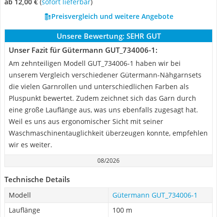
ab 12,00 €
(
Sofort lieferbar
)
Preisvergleich und weitere Angebote
Unsere Bewertung:
SEHR GUT
Unser Fazit für Gütermann GUT_734006-1:
Am zehnteiligen Modell GUT_734006-1 haben wir bei
unserem Vergleich verschiedener Gütermann-Nähgarnsets
die vielen Garnrollen und unterschiedlichen Farben als
Pluspunkt bewertet. Zudem zeichnet sich das Garn durch
eine große Lauflänge aus, was uns ebenfalls zugesagt hat.
Weil es uns aus ergonomischer Sicht mit seiner
Waschmaschinentauglichkeit überzeugen konnte, empfehlen
wir es weiter.
08/2026
Technische Details
Modell
Gütermann GUT_734006-1
Lauflänge
100 m