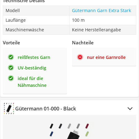
Technische Details
Modell
Gütermann Garn Extra Stark
Lauflänge
100 m
Maschinenwäsche
Keine Herstellerangabe
Vorteile
Nachteile
reißfestes Garn
nur eine Garnrolle
UV-beständig
ideal für die
Nähmaschine
Gütermann ‎01-000 - Black