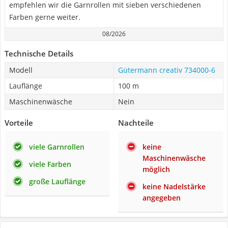
empfehlen wir die Garnrollen mit sieben verschiedenen
Farben gerne weiter.
08/2026
Technische Details
Modell
Gütermann creativ 734000-6
Lauflänge
100 m
Maschinenwäsche
Nein
Vorteile
Nachteile
viele Garnrollen
keine
Maschinenwäsche
viele Farben
möglich
große Lauflänge
keine Nadelstärke
angegeben