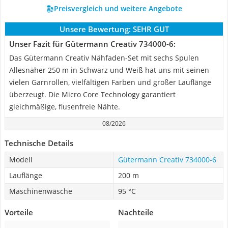
Preisvergleich und weitere Angebote
Unsere Bewertung:
SEHR GUT
Unser Fazit für Gütermann Creativ 734000-6:
Das Gütermann Creativ Nähfaden-Set mit sechs Spulen
Allesnäher 250 m in Schwarz und Weiß hat uns mit seinen
vielen Garnrollen, vielfältigen Farben und großer Lauflänge
überzeugt. Die Micro Core Technology garantiert
gleichmäßige, flusenfreie Nähte.
08/2026
Technische Details
Modell
Gütermann Creativ 734000-6
Lauflänge
200 m
Maschinenwäsche
95 °C
Vorteile
Nachteile