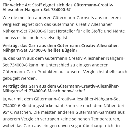
Für welche Art Stoff eignet sich das Gütermann-Creativ-
Allesnäher-Nähgarn-Set 734000-6?
Wie die meisten anderen Gütermann-Garnsets aus unserem
Vergleich eignet sich das Gütermann-Creativ-Allesnäher-
Nähgarn-Set 734000-6 laut Hersteller für alle Stoffe und Nähte,
sodass es besonders vielseitig ist.
Verträgt das Garn aus dem Gütermann-Creativ-Allesnäher-
Nähgarn-Set 734000-6 heißes Bügeln?
Ja, das Garn aus dem Gütermann-Creativ-Allesnäher-Nähgarn-
Set 734000-6 kann im Unterschied zu einigen anderen
Gütermann-Garn-Produkten aus unserer Vergleichstabelle auch
gebügelt werden.
Verträgt das Garn aus dem Gütermann-Creativ-Allesnäher-
Nähgarn-Set 734000-6 Maschinenwäsche?
Ja, wer mit dem Gütermann-Creativ-Allesnäher-Nähgarn-Set
734000-6 Kleidungsstücke näht, kann sie nach dem Nähen bei
95° C waschen. Die meisten anderen Gütermann-Garnsets aus
unserem Vergleich vertragen keine so hohen Temperaturen,
wobei das Garn aus einigen davon sogar überhaupt nicht in