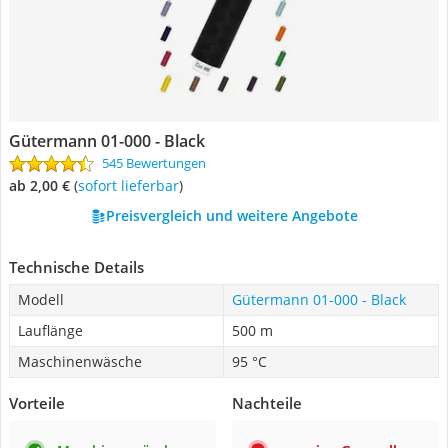
Gütermann ‎01-000 - Black
545 Bewertungen
ab 2,00 €
(
Sofort lieferbar
)
Preisvergleich und weitere Angebote
Technische Details
Modell
Gütermann ‎01-000 - Black
Lauflänge
500 m
Maschinenwäsche
95 °C
Vorteile
Nachteile