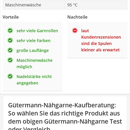
Maschinenwäsche
95 °C
Vorteile
Nachteile
sehr viele Garnrollen
laut
Kundenrezensionen
sehr viele Farben
sind die Spulen
kleiner als erwartet
große Lauflänge
Maschinenwäsche
möglich
Nadelstärke nicht
angegeben
Gütermann-Nähgarne-Kaufberatung
:
So wählen Sie das richtige Produkt aus
dem obigen Gütermann-Nähgarne Test
oder Vergleich