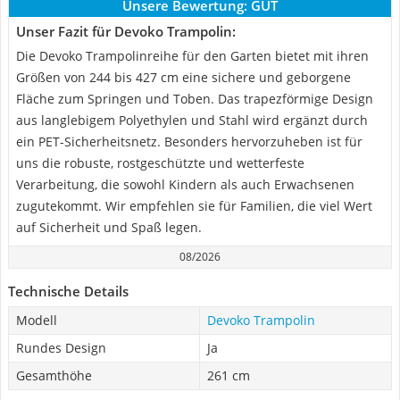
Unsere Bewertung:
GUT
Unser Fazit für Devoko Trampolin:
Die Devoko Trampolinreihe für den Garten bietet mit ihren
Größen von 244 bis 427 cm eine sichere und geborgene
Fläche zum Springen und Toben. Das trapezförmige Design
aus langlebigem Polyethylen und Stahl wird ergänzt durch
ein PET-Sicherheitsnetz. Besonders hervorzuheben ist für
uns die robuste, rostgeschützte und wetterfeste
Verarbeitung, die sowohl Kindern als auch Erwachsenen
zugutekommt. Wir empfehlen sie für Familien, die viel Wert
auf Sicherheit und Spaß legen.
08/2026
Technische Details
Modell
Devoko Trampolin
Rundes Design
Ja
Gesamthöhe
261 cm