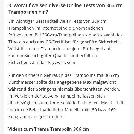
3. Worauf weisen diverse Online-Tests von 366-cm-
Trampolinen hin?
Ein wichtiger Bestandteil vieler Tests von 366-cm-
Trampolinen im Internet sind die vorhandenen
Prüfzeichen. Bei 366-cm-Trampolinen stehen sowohl das
TÜV- als auch das GS-Zertifikat für geprüfte Sicherheit
.
Weist Ihr neues Trampolin ebenjene Prüfsiegel auf,
können Sie sich guter Qualität und erfüllten
Sicherheitsstandards gewiss sein.
Für den sicheren Gebrauch des Trampolins mit 366 cm
Durchmesser sollte das
angegebene Maximalgewicht
während des Springens niemals überschritten
werden.
Im Vergleich der 366-cm-Trampoline lassen sich
diesbezüglich kaum Unterschiede feststellen. Meist ist die
maximale Belastbarkeit der Modelle mit 150 bzw. 160
Kilogramm ausgeschrieben.
Videos zum Thema Trampolin 366 cm