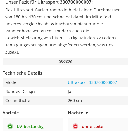
Unser Fazit für Ultrasport 330700000007:
Das Ultrasport Gartentrampolin bietet einen Durchmesser
von 180 bis 430 cm und schneidet damit im Mittelfeld
unseres Vergleichs ab. Wir schätzen nicht nur die
Rahmenhöhe von 80 cm, sondern auch die
Gewichtsbelastung von bis zu 150 kg. Mit den 72 Federn
kann gut gesprungen und abgefedert werden, was uns
zusagt.
08/2026
Technische Details
Modell
Ultrasport 330700000007
Rundes Design
Ja
Gesamthöhe
260 cm
Vorteile
Nachteile
UV-beständig
ohne Leiter