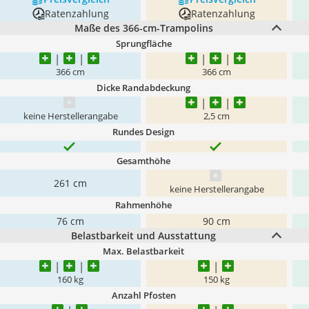
Ratenzahlung
Ratenzahlung
Maße des 366-cm-Trampolins
Sprungfläche
366 cm
366 cm
Dicke Randabdeckung
keine Herstellerangabe
2,5 cm
Rundes Design
Gesamthöhe
261 cm
keine Herstellerangabe
Rahmenhöhe
76 cm
90 cm
Belastbarkeit und Ausstattung
Max. Belastbarkeit
160 kg
150 kg
Anzahl Pfosten