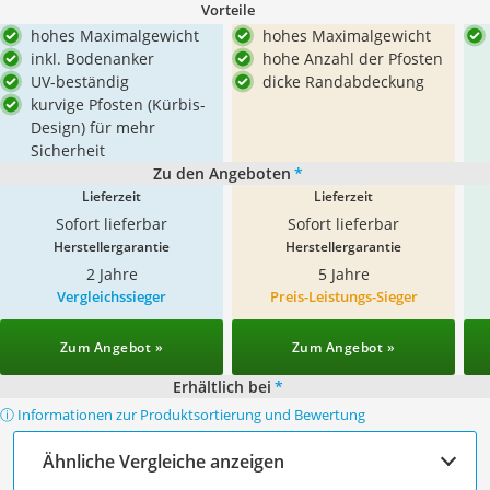
Vorteile
hohes Maximalgewicht
hohes Maximalgewicht
inkl. Bodenanker
hohe Anzahl der Pfosten
UV-beständig
dicke Randabdeckung
kurvige Pfosten (Kürbis-
Design) für mehr
Sicherheit
Zu den Angeboten
*
Lieferzeit
Lieferzeit
Sofort lieferbar
Sofort lieferbar
Herstellergarantie
Herstellergarantie
2 Jahre
5 Jahre
Vergleichssieger
Preis-Leistungs-Sieger
Zum Angebot »
Zum Angebot »
Erhältlich bei
*
ⓘ Informationen zur Produktsortierung und Bewertung
Ähnliche Vergleiche anzeigen