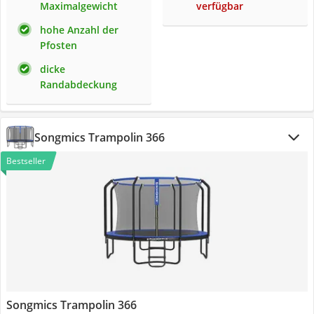
Maximalgewicht
verfügbar
hohe Anzahl der
Pfosten
dicke
Randabdeckung
Songmics Trampolin 366
Bestseller
Songmics Trampolin 366