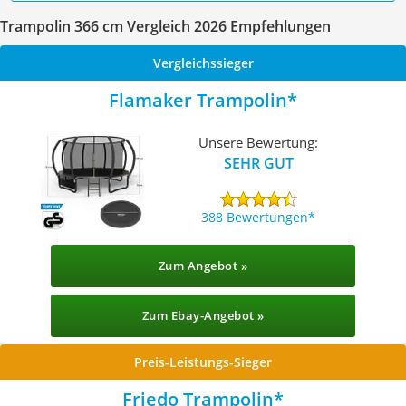
Trampolin 366 cm Vergleich 2026 Empfehlungen
Vergleichssieger
Flamaker Trampolin
Unsere Bewertung:
SEHR GUT
388 Bewertungen
Zum Angebot »
Zum Ebay-Angebot »
Preis-Leistungs-Sieger
Friedo Trampolin