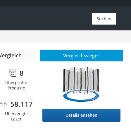
Suchen
Vergleich
Vergleichssieger
8
Überprüfte
Produkte
58.117
Überzeugte
Details ansehen
Leser