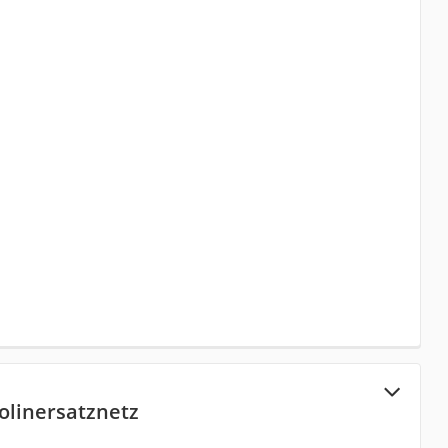
olinersatznetz