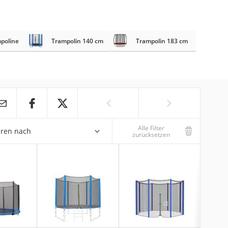
mpoline
Trampolin 140 cm
Trampolin 183 cm
Alle Filter
eren nach
zurücksetzen