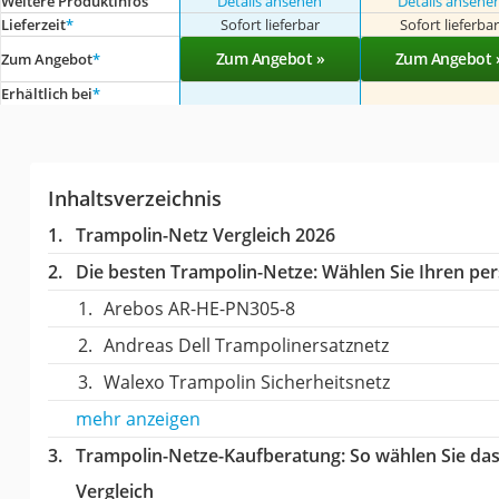
Weitere Produktinfos
Details ansehen
Details ansehe
Lieferzeit
*
Sofort lieferbar
Sofort lieferba
Zum Angebot »
Zum Angebot 
Zum Angebot
*
Erhältlich bei
*
Inhaltsverzeichnis
Trampolin-Netz Vergleich 2026
Die besten Trampolin-Netze:
Wählen Sie Ihren pers
Arebos AR-HE-PN305-8
Andreas Dell Trampolinersatznetz
Walexo Trampolin Sicherheitsnetz
mehr anzeigen
Trampolin-Netze-Kaufberatung
: So wählen Sie da
Vergleich