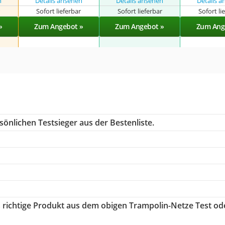
n
Details ansehen
Details ansehen
Details 
r
Sofort lieferbar
Sofort lieferbar
Sofort li
»
Zum Angebot »
Zum Angebot »
Zum Ang
önlichen Testsieger aus der Bestenliste.
s richtige Produkt aus dem obigen Trampolin-Netze Test od