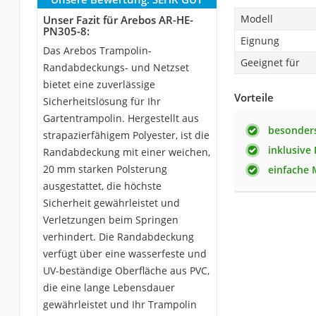
Modell
Unser Fazit für Arebos AR-HE-
PN305-8:
Eignung
Das Arebos Trampolin-
Geeignet für
Randabdeckungs- und Netzset
bietet eine zuverlässige
Vorteile
Sicherheitslösung für Ihr
Gartentrampolin. Hergestellt aus
besonder
strapazierfähigem Polyester, ist die
inklusiv
Randabdeckung mit einer weichen,
20 mm starken Polsterung
einfache
ausgestattet, die höchste
Sicherheit gewährleistet und
Verletzungen beim Springen
verhindert. Die Randabdeckung
verfügt über eine wasserfeste und
UV-beständige Oberfläche aus PVC,
die eine lange Lebensdauer
gewährleistet und Ihr Trampolin