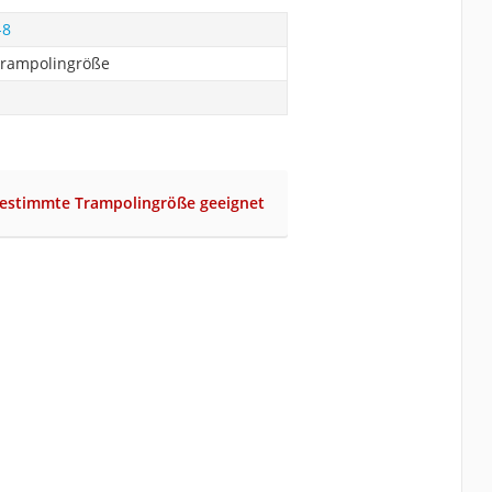
-8
Trampolingröße
bestimmte Trampolingröße geeignet