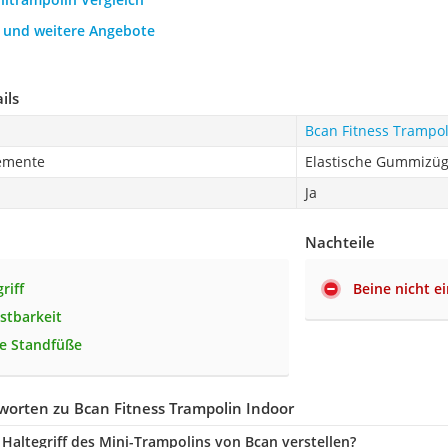
h und weitere Angebote
ils
Bcan Fitness Trampol
lemente
Elastische Gummizü
Ja
Nachteile
riff
Beine nicht e
stbarkeit
e Standfüße
orten zu Bcan Fitness Trampolin Indoor
 Haltegriff des Mini-Trampolins von Bcan verstellen?