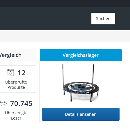
Suchen
Vergleich
Vergleichssieger
12
Überprüfte
Produkte
70.745
Überzeugte
Details ansehen
Leser