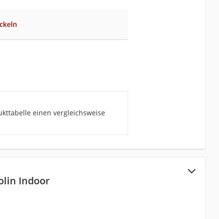
ckeln
kttabelle einen vergleichsweise
lin Indoor