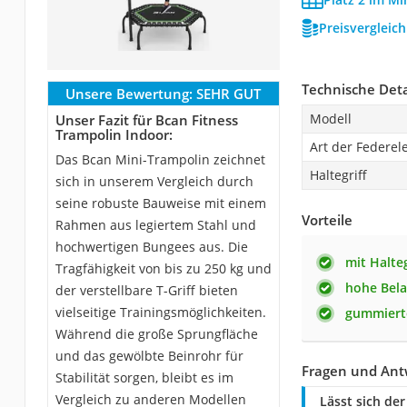
Preisvergleic
Technische Deta
Unsere Bewertung:
SEHR GUT
Modell
Unser Fazit für Bcan Fitness
Trampolin Indoor:
Art der Federe
Das Bcan Mini-Trampolin zeichnet
Haltegriff
sich in unserem Vergleich durch
seine robuste Bauweise mit einem
Vorteile
Rahmen aus legiertem Stahl und
hochwertigen Bungees aus. Die
mit Halteg
Tragfähigkeit von bis zu 250 kg und
hohe Bela
der verstellbare T-Griff bieten
vielseitige Trainingsmöglichkeiten.
gummiert
Während die große Sprungfläche
und das gewölbte Beinrohr für
Fragen und Antw
Stabilität sorgen, bleibt es im
Vergleich zu anderen Modellen
Lässt sich der