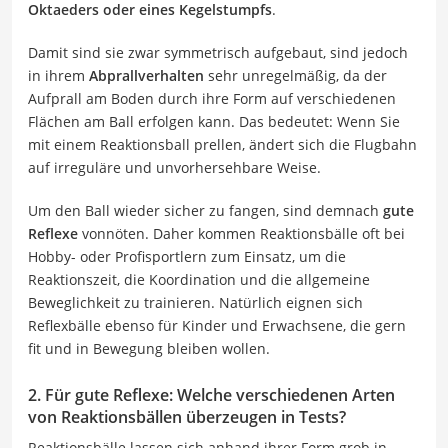
Oktaeders oder eines Kegelstumpfs
.
Damit sind sie zwar symmetrisch aufgebaut, sind jedoch
in ihrem
Abprallverhalten
sehr unregelmäßig, da der
Aufprall am Boden durch ihre Form auf verschiedenen
Flächen am Ball erfolgen kann. Das bedeutet: Wenn Sie
mit einem Reaktionsball prellen, ändert sich die Flugbahn
auf irreguläre und unvorhersehbare Weise.
Um den Ball wieder sicher zu fangen, sind demnach
gute
Reflexe
vonnöten. Daher kommen Reaktionsbälle oft bei
Hobby- oder Profisportlern zum Einsatz, um die
Reaktionszeit, die Koordination und die allgemeine
Beweglichkeit zu trainieren. Natürlich eignen sich
Reflexbälle ebenso für Kinder und Erwachsene, die gern
fit und in Bewegung bleiben wollen.
2. Für gute Reflexe: Welche verschiedenen Arten
von Reaktionsbällen überzeugen in Tests?
Reaktionsbälle lassen sich anhand ihrer Form grob in