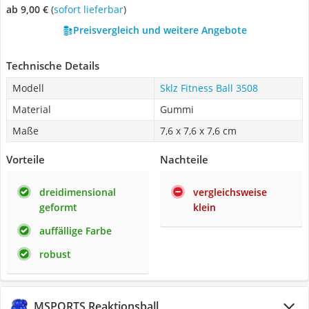
ab 9,00 €
(
Sofort lieferbar
)
Preisvergleich und weitere Angebote
Technische Details
Modell
Sklz Fitness Ball 3508
Material
Gummi
Maße
7,6 x 7,6 x 7,6 cm
Vorteile
Nachteile
dreidimensional
vergleichsweise
geformt
klein
auffällige Farbe
robust
MSPORTS Reaktionsball