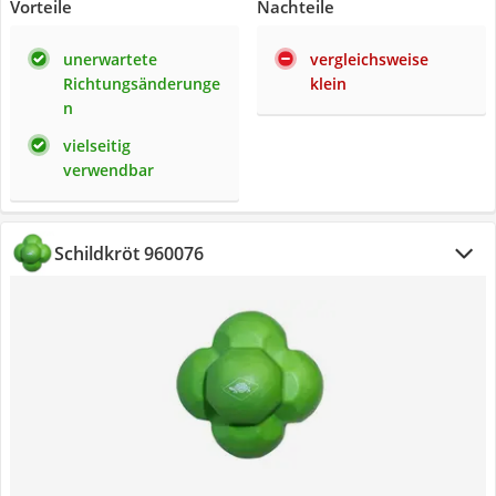
Vorteile
Nachteile
unerwartete
vergleichsweise
Richtungsänderunge
klein
n
vielseitig
verwendbar
Schildkröt 960076