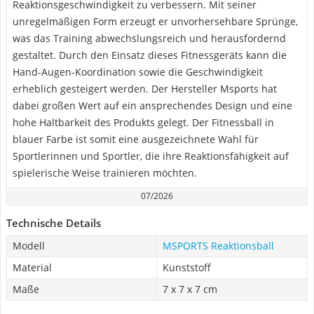
Reaktionsgeschwindigkeit zu verbessern. Mit seiner
unregelmäßigen Form erzeugt er unvorhersehbare Sprünge,
was das Training abwechslungsreich und herausfordernd
gestaltet. Durch den Einsatz dieses Fitnessgeräts kann die
Hand-Augen-Koordination sowie die Geschwindigkeit
erheblich gesteigert werden. Der Hersteller Msports hat
dabei großen Wert auf ein ansprechendes Design und eine
hohe Haltbarkeit des Produkts gelegt. Der Fitnessball in
blauer Farbe ist somit eine ausgezeichnete Wahl für
Sportlerinnen und Sportler, die ihre Reaktionsfähigkeit auf
spielerische Weise trainieren möchten.
07/2026
Technische Details
Modell
MSPORTS Reaktionsball
Material
Kunststoff
Maße
7 x 7 x 7 cm