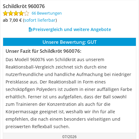
Schildkröt 960076
66 Bewertungen
ab 7,00 €
(
Sofort lieferbar
)
Preisvergleich und weitere Angebote
Unsere Bewertung:
GUT
Unser Fazit für Schildkröt 960076:
Das Modell 960076 von Schildkröt aus unserem
Reaktionsball-Vergleich zeichnet sich durch eine
nutzerfreundliche und handliche Aufmachung bei niedriger
Preisklasse aus. Der Reaktionsball in Form eines
sechsköpfigen Polyeders ist zudem in einer auffälligen Farbe
erhältlich. Ferner ist uns aufgefallen, dass der Ball sowohl
zum Trainieren der Konzentration als auch für die
Körpermassage geeignet ist, weshalb wir ihn für alle
empfehlen, die nach einem besonders vielseitigen und
preiswerten Reflexball suchen.
07/2026