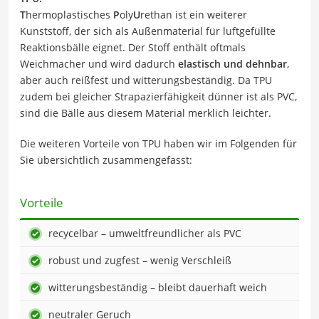
T
hermoplastisches
P
oly
U
rethan ist ein weiterer
Kunststoff, der sich als Außenmaterial für luftgefüllte
Reaktionsbälle eignet. Der Stoff enthält oftmals
Weichmacher und wird dadurch
elastisch und dehnbar
,
aber auch reißfest und witterungsbeständig. Da TPU
zudem bei gleicher Strapazierfähigkeit dünner ist als PVC,
sind die Bälle aus diesem Material merklich leichter.
Die weiteren Vorteile von TPU haben wir im Folgenden für
Sie übersichtlich zusammengefasst:
Vorteile
recycelbar – umweltfreundlicher als PVC
robust und zugfest – wenig Verschleiß
witterungsbeständig – bleibt dauerhaft weich
neutraler Geruch