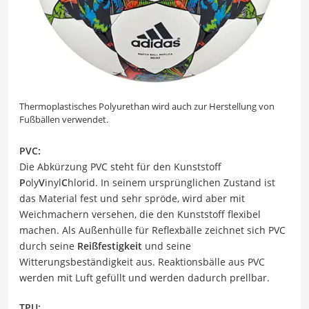
Thermoplastisches Polyurethan wird auch zur Herstellung von
Fußbällen verwendet.
PVC:
Die Abkürzung PVC steht für den Kunststoff
P
oly
V
inyl
C
hlorid. In seinem ursprünglichen Zustand ist
das Material fest und sehr spröde, wird aber mit
Weichmachern versehen, die den Kunststoff flexibel
machen. Als Außenhülle für Reflexbälle zeichnet sich PVC
durch seine
Reißfestigkeit
und seine
Witterungsbeständigkeit aus. Reaktionsbälle aus PVC
werden mit Luft gefüllt und werden dadurch prellbar.
TPU: