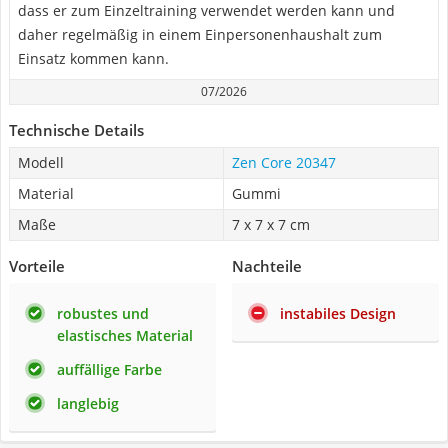
dass er zum Einzeltraining verwendet werden kann und
daher regelmäßig in einem Einpersonenhaushalt zum
Einsatz kommen kann.
07/2026
Technische Details
Modell
Zen Core 20347
Material
Gummi
Maße
7 x 7 x 7 cm
Vorteile
Nachteile
robustes und
instabiles Design
elastisches Material
auffällige Farbe
langlebig