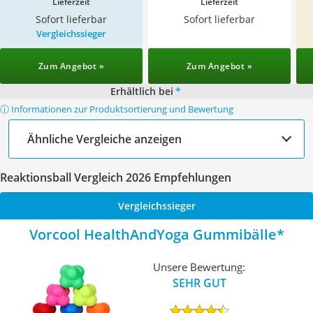
Lieferzeit
Lieferzeit
Sofort lieferbar
Sofort lieferbar
Vergleichssieger
Zum Angebot »
Zum Angebot »
Erhältlich bei
*
ⓘ Informationen zur Produktsortierung und Bewertung
Ähnliche Vergleiche anzeigen
Reaktionsball Vergleich 2026 Empfehlungen
Vergleichssieger
Vorcool HealthAndYoga Gummibälle
Unsere Bewertung:
SEHR GUT