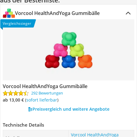
aus der Bestenliste.
Vorcool HealthAndYoga Gummibälle
Vergleichssieger
Vorcool HealthAndYoga Gummibälle
292 Bewertungen
ab 13,00 €
(
Sofort lieferbar
)
Preisvergleich und weitere Angebote
Technische Details
Vorcool HealthAndYoga