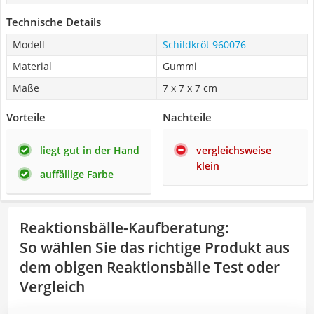
Technische Details
Modell
Schildkröt 960076
Material
Gummi
Maße
7 x 7 x 7 cm
Vorteile
Nachteile
liegt gut in der Hand
vergleichsweise
klein
auffällige Farbe
Reaktionsbälle-Kaufberatung
:
So wählen Sie das richtige Produkt aus
dem obigen Reaktionsbälle Test oder
Vergleich