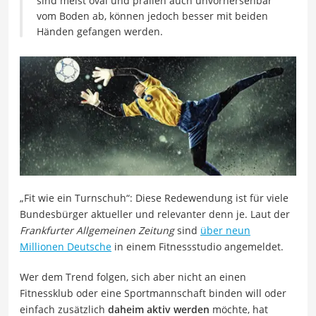
sind meist oval und prallen auch unvorhersehbar
vom Boden ab, können jedoch besser mit beiden
Händen gefangen werden.
„Fit wie ein Turnschuh“: Diese Redewendung ist für viele
Bundesbürger aktueller und relevanter denn je. Laut der
Frankfurter Allgemeinen Zeitung
sind
über neun
Millionen Deutsche
in einem Fitnessstudio angemeldet.
Wer dem Trend folgen, sich aber nicht an einen
Fitnessklub oder eine Sportmannschaft binden will oder
einfach zusätzlich
daheim aktiv werden
möchte, hat