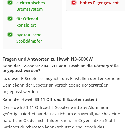
elektronisches
hohes Eigengewicht
Bremssystem
für Offroad
konzipiert
hydraulische
Stoßdämpfer
Fragen und Antworten zu Hwwh ‎N3-6000W
Kann der E-Scooter 40AH-11 von Hwwh an die Körpergröße
angepasst werden?
Ja, dieser E-Scooter ermöglicht das Einstellen der Lenkerhöhe.
Damit kann der Scooter an verschiedene Körpergrößen
angepasst werden.
Kann der Hwwh S3-11 Offroad-E-Scooter rosten?
Der Hwwh S3-11 Offroad-E-Scooter wird aus Aluminium
gefertigt. Hierbei handelt es sich um ein Metall, welches eine
natürliche Oxidschicht bilden kann. Im Gegensatz zu Stahl
(welches durchrosten kann) schützt diese jedoch das