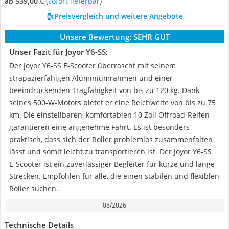
ab 539,00 €
(
Sofort lieferbar
)
Preisvergleich und weitere Angebote
Unsere Bewertung:
SEHR GUT
Unser Fazit für Joyor ‎Y6-SS:
Der Joyor Y6-SS E-Scooter überrascht mit seinem
strapazierfähigen Aluminiumrahmen und einer
beeindruckenden Tragfähigkeit von bis zu 120 kg. Dank
seines 500-W-Motors bietet er eine Reichweite von bis zu 75
km. Die einstellbaren, komfortablen 10 Zoll Offroad-Reifen
garantieren eine angenehme Fahrt. Es ist besonders
praktisch, dass sich der Roller problemlos zusammenfalten
lässt und somit leicht zu transportieren ist. Der Joyor Y6-SS
E-Scooter ist ein zuverlässiger Begleiter für kurze und lange
Strecken. Empfohlen für alle, die einen stabilen und flexiblen
Roller suchen.
08/2026
Technische Details