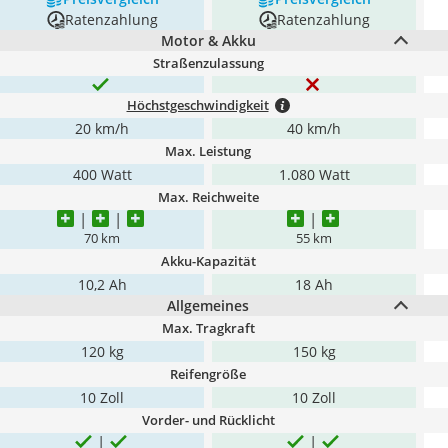
Ratenzahlung
Ratenzahlung
Motor & Akku
Straßenzulassung
Höchstgeschwindigkeit
20 km/h
40 km/h
Max. Leistung
400 Watt
1.080 Watt
Max. Reichweite
70 km
55 km
Akku-Kapazität
10,2 Ah
18 Ah
Allgemeines
Max. Tragkraft
120 kg
150 kg
Reifengröße
10 Zoll
10 Zoll
Vorder- und Rücklicht