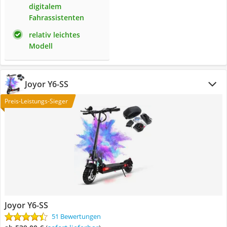
digitalem
Fahrassistenten
relativ leichtes
Modell
Joyor ‎Y6-SS
Preis-Leistungs-Sieger
Joyor ‎Y6-SS
51 Bewertungen