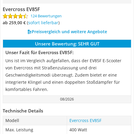
Evercross EV85F
124 Bewertungen
ab 259,00 €
(
Sofort lieferbar
)
Preisvergleich und weitere Angebote
Unsere Bewertung:
SEHR GUT
Unser Fazit für Evercross EV85F:
Uns ist im Vergleich aufgefallen, dass der EV85F E-Scooter
von Evercross mit Straßenzulassung und drei
Geschwindigkeitsmodi überzeugt. Zudem bietet er eine
integrierte Klingel und einen doppelten Stoßdämpfer für
komfortables Fahren.
08/2026
Technische Details
Modell
Evercross EV85F
Max. Leistung
400 Watt