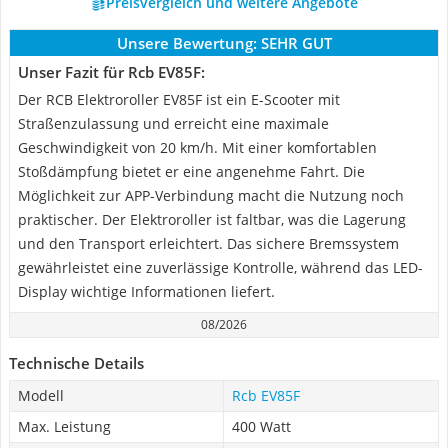
Preisvergleich und weitere Angebote
Unsere Bewertung:
SEHR GUT
Unser Fazit für Rcb ‎EV85F:
Der RCB Elektroroller EV85F ist ein E-Scooter mit
Straßenzulassung und erreicht eine maximale
Geschwindigkeit von 20 km/h. Mit einer komfortablen
Stoßdämpfung bietet er eine angenehme Fahrt. Die
Möglichkeit zur APP-Verbindung macht die Nutzung noch
praktischer. Der Elektroroller ist faltbar, was die Lagerung
und den Transport erleichtert. Das sichere Bremssystem
gewährleistet eine zuverlässige Kontrolle, während das LED-
Display wichtige Informationen liefert.
08/2026
Technische Details
Modell
Rcb ‎EV85F
Max. Leistung
400 Watt