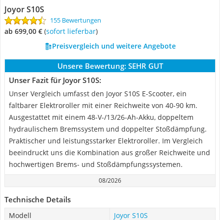
Joyor S10S
155 Bewertungen
ab 699,00 €
(
Sofort lieferbar
)
Preisvergleich und weitere Angebote
Unsere Bewertung:
SEHR GUT
Unser Fazit für Joyor S10S:
Unser Vergleich umfasst den Joyor S10S E-Scooter, ein
faltbarer Elektroroller mit einer Reichweite von 40-90 km.
Ausgestattet mit einem 48-V-/13/26-Ah-Akku, doppeltem
hydraulischem Bremssystem und doppelter Stoßdämpfung.
Praktischer und leistungsstarker Elektroroller. Im Vergleich
beeindruckt uns die Kombination aus großer Reichweite und
hochwertigen Brems- und Stoßdämpfungssystemen.
08/2026
Technische Details
Modell
Joyor S10S