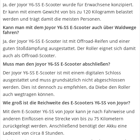
Ja, der Joyor ‎Y6-SS E-Scooter wurde für Erwachsene konzipiert.
Er kann mit einem Gewicht von bis zu 120 Kilogramm belastet
werden und trägt damit die meisten Personen.
Kann man mit dem Joyor ‎Y6-SS E-Scooter auch über Waldwege
fahren?
Ja, der Joyor ‎Y6-SS E-Scooter ist mit Offroad-Reifen und einer
guten Stoßdämpfung ausgestattet. Der Roller eignet sich damit
auch als Offroad-Scooter.
Muss man den Joyor ‎Y6-SS E-Scooter abschließen?
Der Joyor ‎Y6-SS E-Scooter ist mit einem digitalen Schloss
ausgestattet und muss grundsätzlich nicht abgeschlossen
werden. Dies ist dennoch zu empfehlen, da Diebe den Roller
auch wegtragen können.
Wie groß ist die Reichweite des E-Scooters Y6-SS von Joyor?
Mit dem E-Scooter Y6-SS von Joyor kann je nach Fahrweise und
anderen Einflüssen eine Strecke von bis zu 75 Kilometern
zurückgelegt werden. Anschließend benötigt der Akku eine
Ladezeit von circa 8 Stunden.