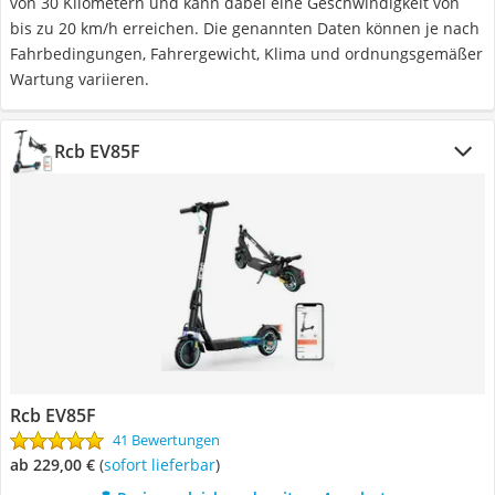
von 30 Kilometern und kann dabei eine Geschwindigkeit von
bis zu 20 km/h erreichen. Die genannten Daten können je nach
Fahrbedingungen, Fahrergewicht, Klima und ordnungsgemäßer
Wartung variieren.
Rcb ‎EV85F
Rcb ‎EV85F
41 Bewertungen
ab 229,00 €
(
Sofort lieferbar
)