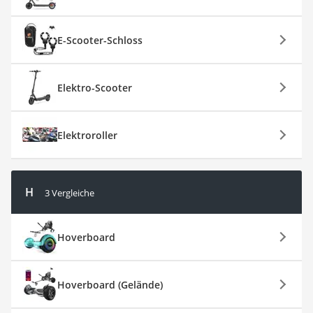
E-Scooter-Schloss
Elektro-Scooter
Elektroroller
H
3 Vergleiche
Hoverboard
Hoverboard (Gelände)