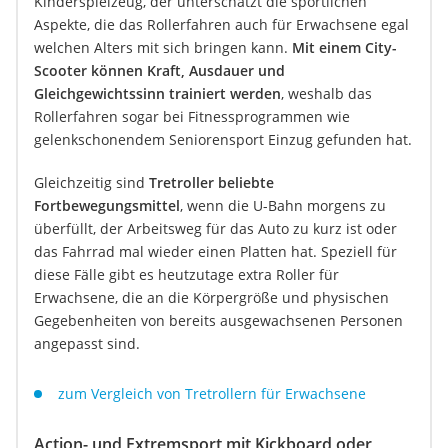
Kinderspielzeug, der unterschätzt die sportlichen
Aspekte, die das Rollerfahren auch für Erwachsene egal
welchen Alters mit sich bringen kann.
Mit einem City-
Scooter können Kraft, Ausdauer und
Gleichgewichtssinn trainiert werden
, weshalb das
Rollerfahren sogar bei Fitnessprogrammen wie
gelenkschonendem Seniorensport Einzug gefunden hat.
Gleichzeitig sind
Tretroller beliebte
Fortbewegungsmittel
, wenn die U-Bahn morgens zu
überfüllt, der Arbeitsweg für das Auto zu kurz ist oder
das Fahrrad mal wieder einen Platten hat. Speziell für
diese Fälle gibt es heutzutage extra Roller für
Erwachsene, die an die Körpergröße und physischen
Gegebenheiten von bereits ausgewachsenen Personen
angepasst sind.
zum Vergleich von Tretrollern für Erwachsene
Action- und Extremsport mit Kickboard oder