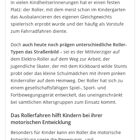
In vielen Kindheitserinnerungen hat er einen festen
Platz: der Roller, mit dem meist schon im Kindergarten
das Ausbalancieren des eigenen Gleichgewichts
spielerisch erprobt wurde und der häufig als Vorstufe
zum Fahrradfahren diente.
Doch
auch heute noch prägen unterschiedliche Roller-
Typen das Straßenbild
– sei es der Mittvierziger auf
dem Elektro-Roller auf dem Weg zur Arbeit, der
jugendliche Skater, der mit dem Kickboard wilde Stunts
probt oder das kleine Schulmädchen mit ihrem pinken
Kinderroller auf dem Heimweg. Der Roller hat sich zu
einem gesellschaftsfähigen Spiel-, Sport- und
Fortbewegungsgerät entwickelt, das uneingeschränkt
bei sämtlichen Altersgruppen zum Einsatz kommt.
Das Rollerfahren hilft Kindern bei ihrer
motorischen Entwicklung
Besonders für Kinder kann ein Roller die motorische
Entwicklung sowie die Bewegungs- und