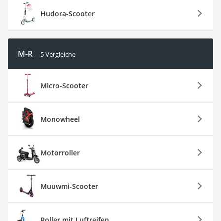
Hudora-Scooter
M-R
5 Vergleiche
Micro-Scooter
Monowheel
Motorroller
Muuwmi-Scooter
Roller mit Luftreifen