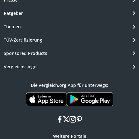
Ratgeber
Themen
TÜV-Zertifizierung
Sponsored Products
Vergleichssiegel
Die vergleich.org App für unterwegs:
facebook
x
instagram
pinterest
Weitere Portale