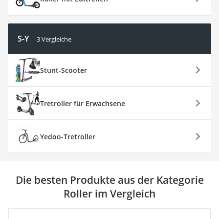
S-Y
3 Vergleiche
Stunt-Scooter
Tretroller für Erwachsene
Yedoo-Tretroller
Die besten Produkte aus der Kategorie
Roller im Vergleich