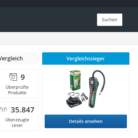
Suchen
Vergleich
Vergleichssieger
9
Überprüfte
Produkte
35.847
Überzeugte
Details ansehen
Leser