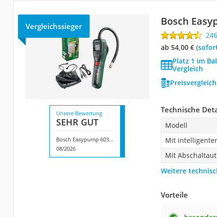
Bosch Easy
Vergleichssieger
24
ab 54,00 €
(
Sofor
Platz 1 im Ba
Vergleich
Preisvergleic
Technische Deta
Unsere Bewertung
SEHR GUT
Modell
Bosch Easypump 603947000
Mit intelligent
08/2026
Mit Abschaltau
Weitere technisc
Vorteile