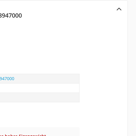
3947000
947000