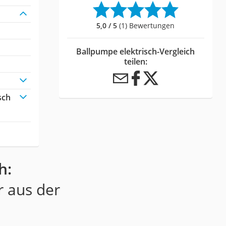
5,0 / 5
(1) Bewertungen
Ballpumpe elektrisch-Vergleich
teilen:
sch
h:
r aus der