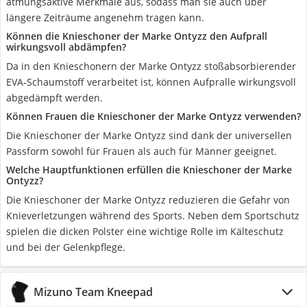
atmungsaktive Merkmale aus, sodass man sie auch über
längere Zeiträume angenehm tragen kann.
Können die Knieschoner der Marke Ontyzz den Aufprall
wirkungsvoll abdämpfen?
Da in den Knieschonern der Marke Ontyzz stoßabsorbierender
EVA-Schaumstoff verarbeitet ist, können Aufpralle wirkungsvoll
abgedämpft werden.
Können Frauen die Knieschoner der Marke Ontyzz verwenden?
Die Knieschoner der Marke Ontyzz sind dank der universellen
Passform sowohl für Frauen als auch für Männer geeignet.
Welche Hauptfunktionen erfüllen die Knieschoner der Marke
Ontyzz?
Die Knieschoner der Marke Ontyzz reduzieren die Gefahr von
Knieverletzungen während des Sports. Neben dem Sportschutz
spielen die dicken Polster eine wichtige Rolle im Kälteschutz
und bei der Gelenkpflege.
Mizuno Team Kneepad