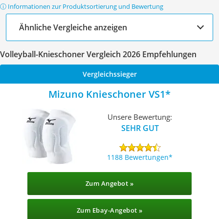
ⓘ Informationen zur Produktsortierung und Bewertung
Ähnliche Vergleiche anzeigen
Volleyball-Knieschoner Vergleich 2026 Empfehlungen
Vergleichssieger
Mizuno Knieschoner VS1
Unsere Bewertung:
SEHR GUT
1188 Bewertungen
Zum Angebot »
Zum Ebay-Angebot »