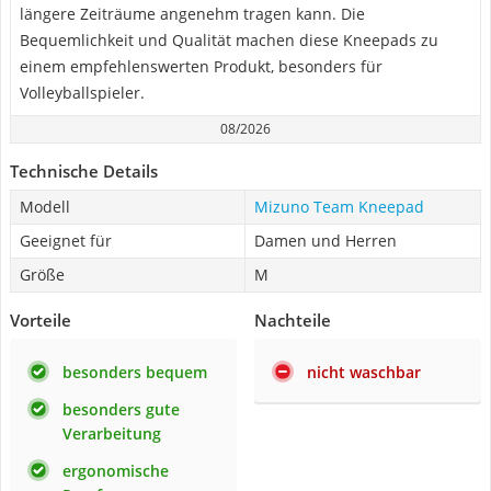
längere Zeiträume angenehm tragen kann. Die
Bequemlichkeit und Qualität machen diese Kneepads zu
einem empfehlenswerten Produkt, besonders für
Volleyballspieler.
08/2026
Technische Details
Modell
Mizuno Team Kneepad
Geeignet für
Damen und Herren
Größe
M
Vorteile
Nachteile
besonders bequem
nicht waschbar
besonders gute
Verarbeitung
ergonomische