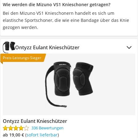
Wie werden die Mizuno VS1 Knieschoner getragen?
Bei den Mizuno VS1 Knieschonern handelt es sich um
elastische Sportschoner, die wie eine Bandage über das Knie
gezogen werden.
Ontyzz Eulant Knieschützer
Preis-Leistungs-Sieger
Ontyzz Eulant Knieschützer
336 Bewertungen
ab 19,00 €
(
Sofort lieferbar
)