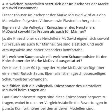
Aus welchen Materialien setzt sich der Knieschoner der Marke
McDavid zusammen?
Dieser robuste Knieschoner der Marke McDavid wird aus den
Materialien Polyester, Viskose sowie Elastodien hergestellt.
Eignen sich die Volleyball-Knieschoner des Herstellers
McDavid sowohl für Frauen als auch für Männer?
Ja, die Knieschoner des Herstellers McDavid eignen sich sowohl
für Frauen als auch für Männer. Sie sind elastisch und auch
atmungsaktiv und daher besonders komfortabel.
Mit welchem Saum sowie mit welchem Schaumpolster ist der
Knieschoner der Marke McDavid ausgestattet?
Der Knieschoner 601 Jumpy der Marke McDavid verfügt über
einen Anti-Rutsch-Saum. Ebenfalls ist ein geschlossenzelliges
Schaumpolster vorhanden.
Wie fühlen sich die Volleyball-Knieschoner des Herstellers
McDavid beim Tragen an?
Laut Kundenbewertungen sind diese Knieschoner bequem zu
tragen, wobei in unserer Vergleichstabelle die Bewertungen in
puncto Komfort höher bei den anderen Modellen sind.