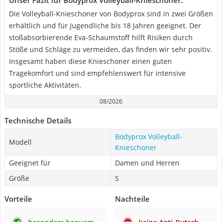
Unser Fazit für Bodyprox Volleyball-Knieschoner:
Die Volleyball-Knieschoner von Bodyprox sind in zwei Größen
erhältlich und für Jugendliche bis 18 Jahren geeignet. Der
stoßabsorbierende Eva-Schaumstoff hilft Risiken durch
Stöße und Schläge zu vermeiden, das finden wir sehr positiv.
Insgesamt haben diese Knieschoner einen guten
Tragekomfort und sind empfehlenswert für intensive
sportliche Aktivitäten.
08/2026
Technische Details
Bodyprox Volleyball-
Modell
Knieschoner
Geeignet für
Damen und Herren
Größe
S
Vorteile
Nachteile