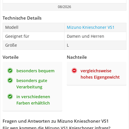
08/2026
Technische Details
Modell
Mizuno Knieschoner VS1
Geeignet für
Damen und Herren
Größe
L
Vorteile
Nachteile
besonders bequem
vergleichsweise
hohes Eigengewicht
besonders gute
Verarbeitung
in verschiedenen
Farben erhältlich
Fragen und Antworten zu Mizuno Knieschoner VS1
Für wen kommen die Mizuno VS1 Knieschoner infrage?