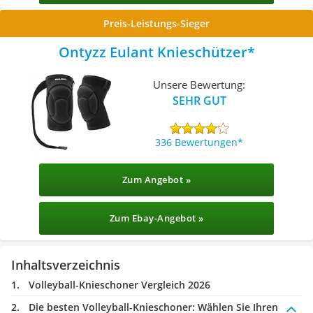
Preis-Leistungs-Sieger
Ontyzz Eulant Knieschützer
Unsere Bewertung:
SEHR GUT
336 Bewertungen
Zum Angebot »
Zum Ebay-Angebot »
Inhaltsverzeichnis
Volleyball-Knieschoner Vergleich 2026
Die besten Volleyball-Knieschoner:
Wählen Sie Ihren