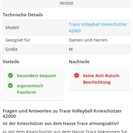
08/2026
Technische Details
Trace Volleyball Knieschützer
Modell
42000
Geeignet für
Damen und Herren
Größe
M
Vorteile
Nachteile
besonders bequem
keine Anti-Rutsch-
Beschichtung
ergonomisch
Passform
Fragen und Antworten zu Trace Volleyball Knieschützer
42000
Ist der Knieschützer aus dem Hause Trace atmungsaktiv?
Ja, mit dem Knieschützer aus dem Hause Trace bekommen Sie