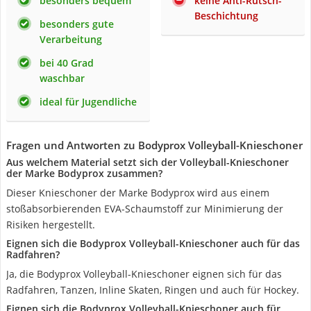
besonders bequem
keine Anti-Rutsch-
Beschichtung
besonders gute
Verarbeitung
bei 40 Grad
waschbar
ideal für Jugendliche
Fragen und Antworten zu Bodyprox Volleyball-Knieschoner
Aus welchem Material setzt sich der Volleyball-Knieschoner
der Marke Bodyprox zusammen?
Dieser Knieschoner der Marke Bodyprox wird aus einem
stoßabsorbierenden EVA-Schaumstoff zur Minimierung der
Risiken hergestellt.
Eignen sich die Bodyprox Volleyball-Knieschoner auch für das
Radfahren?
Ja, die Bodyprox Volleyball-Knieschoner eignen sich für das
Radfahren, Tanzen, Inline Skaten, Ringen und auch für Hockey.
Eignen sich die Bodyprox Volleyball-Knieschoner auch für