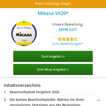
Preis-Leistungs-Sieger
Mikasa VX20
Unsere Bewertung:
SEHR GUT
2276 Bewertungen
Zum Angebot »
Zum Ebay-Angebot »
Inhaltsverzeichnis
Beachvolleyball Vergleich 2026
Die besten Beachvolleybälle:
Wählen Sie Ihren
persönlichen Testsieger aus der Bestenliste.