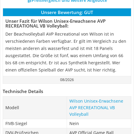
Preisvergleich und weitere Angebote
Unsere Bewertung:
GUT
Unser Fazit für Wilson Unisex-Erwachsene AVP
RECREATIONAL VB Volleyball:
Der Beachvolleyball AVP Recreational von Wilson ist in
verschiedenen Farben verfügbar. Er gilt im Vergleich zu den
meisten anderen als wasserfest und ist mit 18 Panels
ausgestattet. Die Größe ist fünf, was einem Umfang von 66
bis 68 cm entspricht. Er ist aus Synthetik hergestellt. Wer
einen offiziellen Spielball der AVP sucht, ist hier richtig.
08/2026
Technische Details
Wilson Unisex-Erwachsene
Modell
AVP RECREATIONAL VB
Volleyball
FIVB-Siegel
Nein
DVV-Prüfzeichen
AVP Official Game Ball