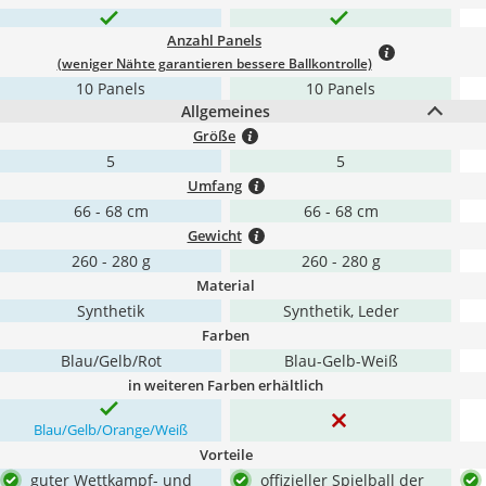
Anzahl Panels
(weniger Nähte garantieren bessere Ballkontrolle)
10 Panels
10 Panels
Allgemeines
Größe
5
5
Umfang
66 - 68 cm
66 - 68 cm
Gewicht
260 - 280 g
260 - 280 g
Material
Synthetik
Synthetik, Leder
Farben
Blau/Gelb/Rot
Blau-Gelb-Weiß
in weiteren Farben erhältlich
Blau/Gelb/Orange/Weiß
Vorteile
guter Wettkampf- und
offizieller Spielball der