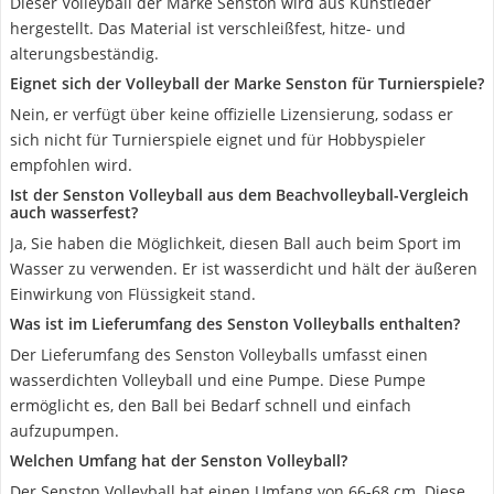
Dieser Volleyball der Marke Senston wird aus Kunstleder
hergestellt. Das Material ist verschleißfest, hitze- und
alterungsbeständig.
Eignet sich der Volleyball der Marke Senston für Turnierspiele?
Nein, er verfügt über keine offizielle Lizensierung, sodass er
sich nicht für Turnierspiele eignet und für Hobbyspieler
empfohlen wird.
Ist der Senston Volleyball aus dem Beachvolleyball-Vergleich
auch wasserfest?
Ja, Sie haben die Möglichkeit, diesen Ball auch beim Sport im
Wasser zu verwenden. Er ist wasserdicht und hält der äußeren
Einwirkung von Flüssigkeit stand.
Was ist im Lieferumfang des Senston Volleyballs enthalten?
Der Lieferumfang des Senston Volleyballs umfasst einen
wasserdichten Volleyball und eine Pumpe. Diese Pumpe
ermöglicht es, den Ball bei Bedarf schnell und einfach
aufzupumpen.
Welchen Umfang hat der Senston Volleyball?
Der Senston Volleyball hat einen Umfang von 66-68 cm. Diese