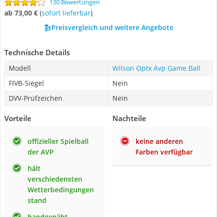
130 Bewertungen
ab 73,00 €
(
Sofort lieferbar
)
Preisvergleich und weitere Angebote
Technische Details
Modell
Wilson Optx Avp Game Ball
FIVB-Siegel
Nein
DVV-Prüfzeichen
Nein
Vorteile
Nachteile
offizieller Spielball
keine anderen
der AVP
Farben verfügbar
hält
verschiedensten
Wetterbedingungen
stand
handgenäht