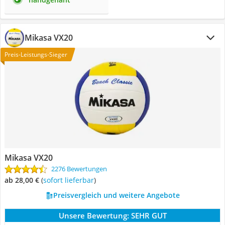
Mikasa VX20
Preis-Leistungs-Sieger
Mikasa VX20
2276 Bewertungen
ab 28,00 €
(
Sofort lieferbar
)
Preisvergleich und weitere Angebote
Unsere Bewertung:
SEHR GUT