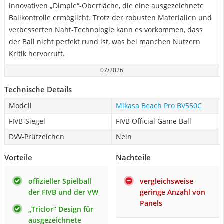
innovativen „Dimple“-Oberfläche, die eine ausgezeichnete
Ballkontrolle ermöglicht. Trotz der robusten Materialien und
verbesserten Naht-Technologie kann es vorkommen, dass
der Ball nicht perfekt rund ist, was bei manchen Nutzern
Kritik hervorruft.
07/2026
Technische Details
Modell
Mikasa Beach Pro BV550C
FIVB-Siegel
FIVB Official Game Ball
DVV-Prüfzeichen
Nein
Vorteile
Nachteile
offizieller Spielball
vergleichsweise
der FIVB und der VW
geringe Anzahl von
Panels
„Triclor“ Design für
ausgezeichnete