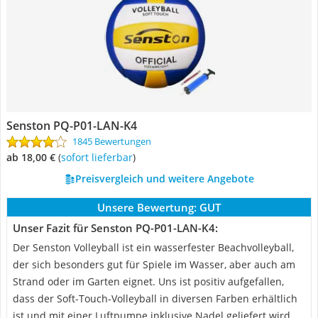
Senston PQ-P01-LAN-K4
1845 Bewertungen
ab 18,00 €
(
Sofort lieferbar
)
Preisvergleich und weitere Angebote
Unsere Bewertung:
GUT
Unser Fazit für Senston PQ-P01-LAN-K4:
Der Senston Volleyball ist ein wasserfester Beachvolleyball,
der sich besonders gut für Spiele im Wasser, aber auch am
Strand oder im Garten eignet. Uns ist positiv aufgefallen,
dass der Soft-Touch-Volleyball in diversen Farben erhältlich
ist und mit einer Luftpumpe inklusive Nadel geliefert wird.