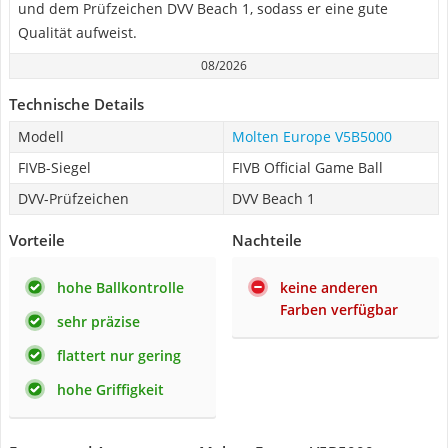
und dem Prüfzeichen DVV Beach 1, sodass er eine gute
Qualität aufweist.
08/2026
Technische Details
Modell
Molten Europe V5B5000
FIVB-Siegel
FIVB Official Game Ball
DVV-Prüfzeichen
DVV Beach 1
Vorteile
Nachteile
hohe Ballkontrolle
keine anderen
Farben verfügbar
sehr präzise
flattert nur gering
hohe Griffigkeit