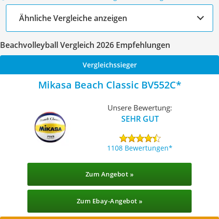
Ähnliche Vergleiche anzeigen
Beachvolleyball Vergleich 2026 Empfehlungen
Vergleichssieger
Mikasa Beach Classic BV552C
Unsere Bewertung:
SEHR GUT
1108 Bewertungen
Zum Angebot »
Zum Ebay-Angebot »