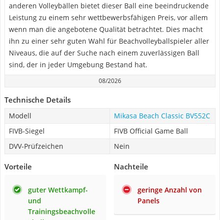
anderen Volleybällen bietet dieser Ball eine beeindruckende
Leistung zu einem sehr wettbewerbsfähigen Preis, vor allem
wenn man die angebotene Qualität betrachtet. Dies macht
ihn zu einer sehr guten Wahl für Beachvolleyballspieler aller
Niveaus, die auf der Suche nach einem zuverlässigen Ball
sind, der in jeder Umgebung Bestand hat.
08/2026
Technische Details
Modell
Mikasa Beach Classic BV552C
FIVB-Siegel
FIVB Official Game Ball
DVV-Prüfzeichen
Nein
Vorteile
Nachteile
guter Wettkampf-
geringe Anzahl von
und
Panels
Trainingsbeachvolle