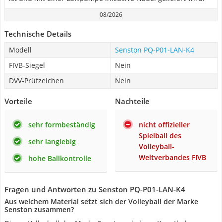
08/2026
Technische Details
Modell
Senston PQ-P01-LAN-K4
FIVB-Siegel
Nein
DVV-Prüfzeichen
Nein
Vorteile
Nachteile
sehr formbeständig
nicht offizieller
Spielball des
sehr langlebig
Volleyball-
Weltverbandes FIVB
hohe Ballkontrolle
Fragen und Antworten zu Senston PQ-P01-LAN-K4
Aus welchem Material setzt sich der Volleyball der Marke
Senston zusammen?