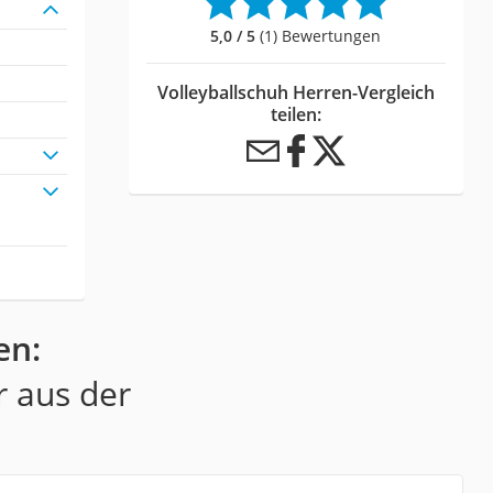
5,0 / 5
(1) Bewertungen
Volleyballschuh Herren-Vergleich
teilen:
en:
r aus der