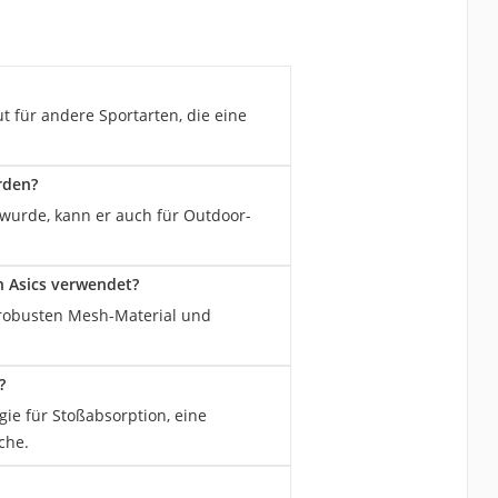
ut für andere Sportarten, die eine
rden?
 wurde, kann er auch für Outdoor-
n Asics verwendet?
 robusten Mesh-Material und
?
ie für Stoßabsorption, eine
che.