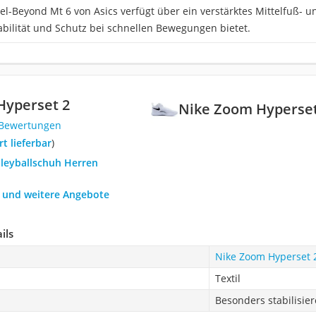
el-Beyond Mt 6 von Asics verfügt über ein verstärktes Mittelfuß- 
abilität und Schutz bei schnellen Bewegungen bietet.
Hyperset 2
Nike Zoom Hyperset
 Bewertungen
ort lieferbar
)
lleyballschuh Herren
h und weitere Angebote
ils
Nike Zoom Hyperset 
Textil
Besonders stabilisie