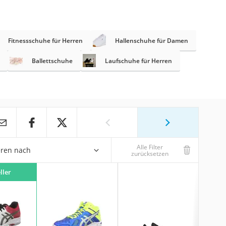
Fitnessschuhe für Herren
Hallenschuhe für Damen
Ballettschuhe
Laufschuhe für Herren
Alle Filter
eren nach
zurücksetzen
ller