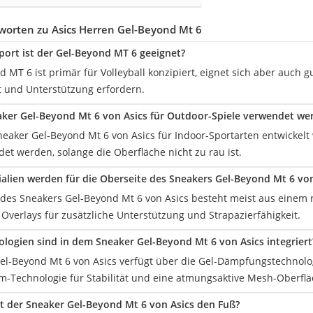
worten zu Asics Herren Gel-Beyond Mt 6
port ist der Gel-Beyond MT 6 geeignet?
 MT 6 ist primär für Volleyball konzipiert, eignet sich aber auch g
ät und Unterstützung erfordern.
ker Gel-Beyond Mt 6 von Asics für Outdoor-Spiele verwendet we
eaker Gel-Beyond Mt 6 von Asics für Indoor-Sportarten entwickelt
et werden, solange die Oberfläche nicht zu rau ist.
alien werden für die Oberseite des Sneakers Gel-Beyond Mt 6 vo
 des Sneakers Gel-Beyond Mt 6 von Asics besteht meist aus einem
Overlays für zusätzliche Unterstützung und Strapazierfähigkeit.
logien sind in dem Sneaker Gel-Beyond Mt 6 von Asics integriert
el-Beyond Mt 6 von Asics verfügt über die Gel-Dämpfungstechnolog
em-Technologie für Stabilität und eine atmungsaktive Mesh-Oberflä
ert der Sneaker Gel-Beyond Mt 6 von Asics den Fuß?