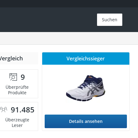
Suchen
Vergleich
Vergleichssieger
9
Überprüfte
Produkte
91.485
Überzeugte
Details ansehen
Leser