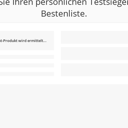
ie Ihren persönlichen Testsiege
Bestenliste.
t-Produkt wird ermittelt...