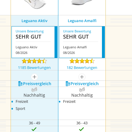
Leguano Aktiv
Leguano Amalfi
Unsere Bewertung
Unsere Bewertung
SEHR GUT
SEHR GUT
Leguano Aktiv
Leguano Amalfi
08/2026
08/2026
1185 Bewertungen
182 Bewertungen
mehr anzeigen
mehr anzeigen
Preis­vergleich
Preis­vergleich
Nachhaltig
Nachhaltig
•
•
Freizeit
Freizeit
•
Sport
36 - 49
36 - 43