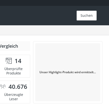
Suchen
Vergleich
14
Überprüfte
Unser Highlight-Produkt wird ermittelt...
Produkte
40.676
Überzeugte
Leser