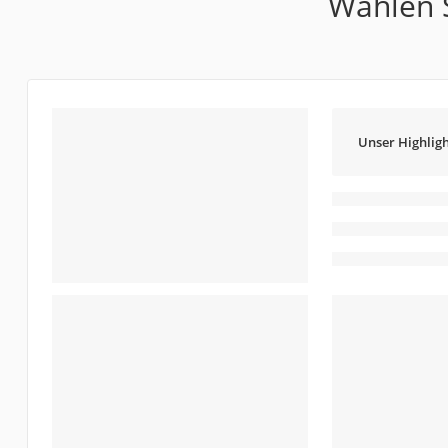
Wählen S
Unser Highligh