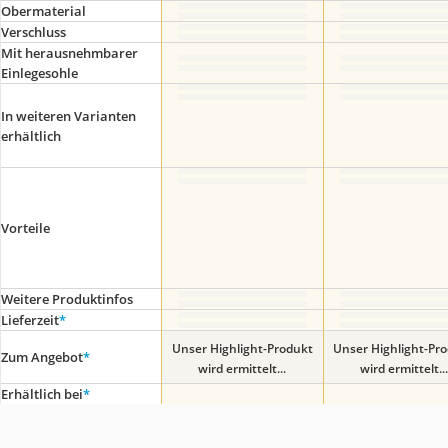
Obermaterial
Verschluss
Mit herausnehmbarer
Einlegesohle
In weiteren Varianten
erhältlich
Vorteile
Weitere Produktinfos
Lieferzeit
*
Unser Highlight-Produkt
Unser Highlight-Pr
Zum Angebot
*
wird ermittelt...
wird ermittelt...
Erhältlich bei
*