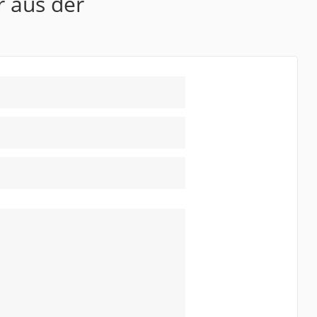
r aus der