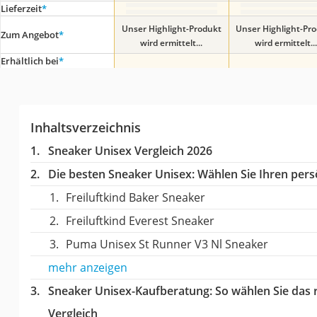
Lieferzeit
*
Unser Highlight-Produkt
Unser Highlight-Pr
Zum Angebot
*
wird ermittelt...
wird ermittelt...
Erhältlich bei
*
Inhaltsverzeichnis
Sneaker Unisex Vergleich 2026
Die besten Sneaker Unisex:
Wählen Sie Ihren persö
Freiluftkind Baker Sneaker
Freiluftkind Everest Sneaker
Puma Unisex St Runner V3 Nl Sneaker
mehr anzeigen
Sneaker Unisex-Kaufberatung
: So wählen Sie das
Vergleich