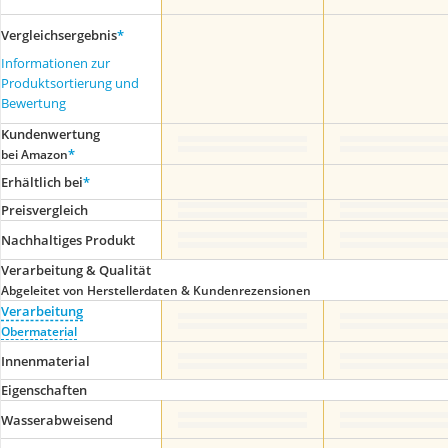
Vergleichsergebnis
*
Informationen zur
Produktsortierung und
Bewertung
Kundenwertung
*
bei Amazon
Erhältlich bei
*
Preis­vergleich
Nachhaltiges Produkt
Verarbeitung & Qualität
Abgeleitet von Herstellerdaten & Kundenrezensionen
Verarbeitung
Obermaterial
Innenmaterial
Eigenschaften
Wasserabweisend