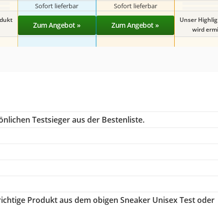
Sofort lieferbar
Sofort lieferbar
odukt
Unser Highli
Zum Angebot »
Zum Angebot »
wird ermit
nlichen Testsieger aus der Bestenliste.
 richtige Produkt aus dem obigen Sneaker Unisex Test oder