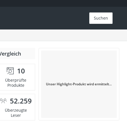
Suchen
Vergleich
10
Überprüfte
Unser Highlight-Produkt wird ermittelt...
Produkte
52.259
Überzeugte
Leser