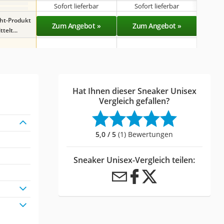
Sofort lieferbar
Sofort lieferbar
Sof
ght-Produkt
Zum Angebot »
Zum Angebot »
Zu
telt...
Hat Ihnen dieser Sneaker Unisex
Vergleich gefallen?
5,0 / 5
(1) Bewertungen
Sneaker Unisex-Vergleich teilen: