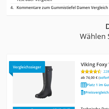
Kommentare zum Gummistiefel Damen Vergleich
Wählen S
Viking Foxy 
Vergleichssieger
22
ab 74,00 €
(
Sofor
Platz 1 im G
Preisvergleic
Technische Deta