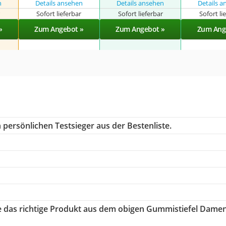
n
Details ansehen
Details ansehen
Details 
r
Sofort lieferbar
Sofort lieferbar
Sofort li
»
Zum Angebot »
Zum Angebot »
Zum Ang
 persönlichen Testsieger aus der Bestenliste.
ie das richtige Produkt aus dem obigen Gummistiefel Dame