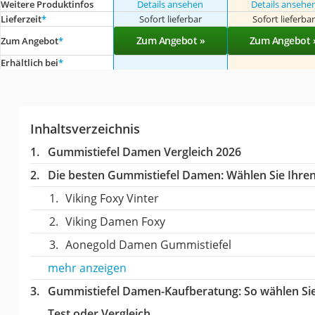
Weitere Produktinfos
Details ansehen
Details ansehe
Lieferzeit
*
Sofort lieferbar
Sofort lieferba
Zum Angebot »
Zum Angebot 
Zum Angebot
*
Erhältlich bei
*
Inhaltsverzeichnis
Gummistiefel Damen Vergleich 2026
Die besten Gummistiefel Damen:
Wählen Sie Ihren
Viking Foxy Vinter
Viking Damen Foxy
Aonegold Damen Gummistiefel
mehr anzeigen
Gummistiefel Damen-Kaufberatung
: So wählen S
Test oder Vergleich