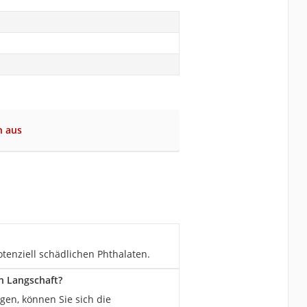
in aus
otenziell schädlichen Phthalaten.
n Langschaft?
en, können Sie sich die