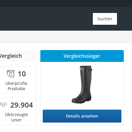
Suchen
Vergleich
Vergleichssieger
10
Überprüfte
Produkte
29.904
Überzeugte
Details ansehen
Leser