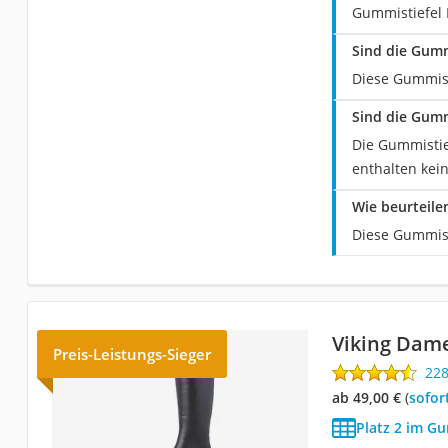
Gummistiefel 
Sind die Gumm
Diese Gummist
Sind die Gumm
Die Gummistie
enthalten kein
Wie beurteile
Diese Gummist
Viking Dam
Preis-Leistungs-Sieger
22
ab 49,00 €
(
Sofor
Platz 2 im G