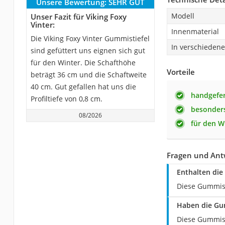
Unsere Bewertung:
SEHR GUT
Modell
Unser Fazit für Viking Foxy
Vinter:
Innenmaterial
Die Viking Foxy Vinter Gummistiefel
In verschieden
sind gefüttert uns eignen sich gut
für den Winter. Die Schafthöhe
Vorteile
beträgt 36 cm und die Schaftweite
40 cm. Gut gefallen hat uns die
handgefer
Profiltiefe von 0,8 cm.
besonders
08/2026
für den W
Fragen und Antw
Enthalten die
Diese Gummisti
Haben die Gum
Diese Gummist