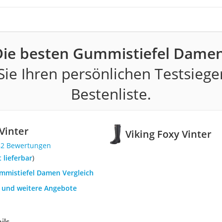
Die besten Gummistiefel Damen
ie Ihren persönlichen Testsiege
Bestenliste.
Vinter
Viking Foxy Vinter
82 Bewertungen
t lieferbar
)
ummistiefel Damen Vergleich
h und weitere Angebote
ils