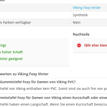
Viking Foxy Vinter
Synthetik
en Farben verfügbar
Nein
Nachteile
tigt
fällt eher kle
 hoher Schaft
inter geeignet
orten zu Viking Foxy Vinter
 Gummistiefel Foxy für Damen von Viking PVC?
efel von Viking enthalten kein PVC. Somit sind sie auch frei von p
mistiefel Foxy für Damen von Viking einen Kurzschaft oder eine
iefel haben einen Langschaft. Wenn Sie einen Kurzschaft bevorzug