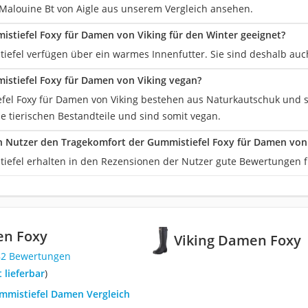
Malouine Bt von Aigle aus unserem Vergleich ansehen.
istiefel Foxy für Damen von Viking für den Winter geeignet?
iefel verfügen über ein warmes Innenfutter. Sie sind deshalb auch
istiefel Foxy für Damen von Viking vegan?
fel Foxy für Damen von Viking bestehen aus Naturkautschuk und s
e tierischen Bestandteile und sind somit vegan.
n Nutzer den Tragekomfort der Gummistiefel Foxy für Damen von
iefel erhalten in den Rezensionen der Nutzer gute Bewertungen f
en Foxy
Viking Damen Foxy
82 Bewertungen
t lieferbar
)
ummistiefel Damen Vergleich