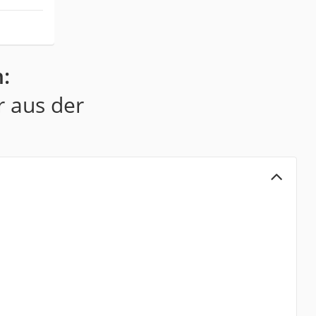
:
r aus der