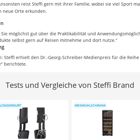
Ansonsten reist Steffi gern mit ihrer Familie, wobei sie viel Sport
 neue Orte erkunden.
on
es, Sie möglichst gut über die Praktikabilität und Anwendungsmöglic
ukte selbst gern auf Reisen mitnehme und dort nutze.“
ng
in: Steffi erhielt den Dr.-Georg-Schreiber-Medienpreis für die Reih
" berichtete.
Tests und Vergleiche von Steffi Brand
LONGIERGURT
WEINKÜHLSCHRANK