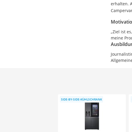
erhalten. 
Campervan
Motivati
„Ziel ist 
meine Prod
Ausbildu
Journalist
Allgemeine
SIDE-BY-SIDE-KÜHLSCHRANK