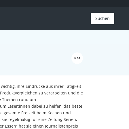
Suchen
r wichtig, ihre Eindrücke aus ihrer Tätigkeit
Produktvergleichen zu verarbeiten und die
alle Themen rund um
um Leser:innen dabei zu helfen, das beste
ihre gesamte Freizeit beim Kochen und
 sie regelmäßig für eine Zeitung Serien,
er Essen“ hat sie einen Journalistenpreis