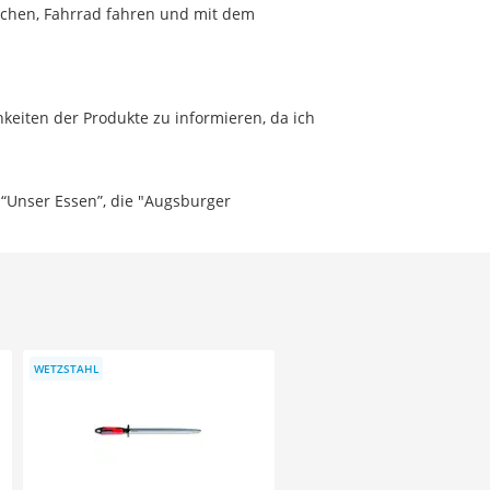
 machen, Fahrrad fahren und mit dem
hkeiten der Produkte zu informieren, da ich
e “Unser Essen”, die "Augsburger
WETZSTAHL