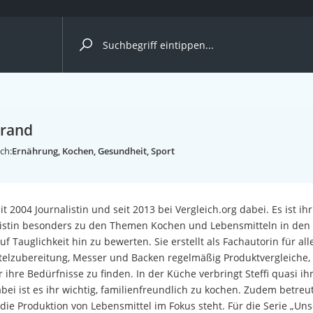
ergleiche nach Kategorie
Brand
ch:
Ernährung, Kochen, Gesundheit, Sport
seit 2004 Journalistin und seit 2013 bei Vergleich.org dabei. Es ist ih
listin besonders zu den Themen Kochen und Lebensmitteln in den 
uf Tauglichkeit hin zu bewerten. Sie erstellt als Fachautorin für 
elzubereitung, Messer und Backen regelmäßig Produktvergleiche, 
r ihre Bedürfnisse zu finden. In der Küche verbringt Steffi quasi 
bei ist es ihr wichtig, familienfreundlich zu kochen. Zudem betreut
die Produktion von Lebensmittel im Fokus steht. Für die Serie „Uns