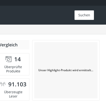
Suchen
Vergleich
14
Überprüfte
Unser Highlight-Produkt wird ermittelt...
Produkte
91.103
Überzeugte
Leser