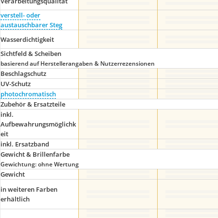
Verarbeitungsqualität
verstell- oder
austauschbarer Steg
Wasserdichtigkeit
Sichtfeld & Scheiben
basierend auf Herstellerangaben & Nutzerrezensionen
Beschlagschutz
UV-Schutz
photochromatisch
Zubehör & Ersatzteile
inkl.
Aufbewahrungsmöglichk
eit
inkl. Ersatzband
Gewicht & Brillenfarbe
Gewichtung: ohne Wertung
Gewicht
in weiteren Farben
erhältlich