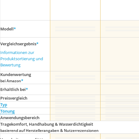
Modell
*
Vergleichsergebnis
*
Informationen zur
Produktsortierung und
Bewertung
Kundenwertung
*
bei Amazon
Erhältlich bei
*
Preis­vergleich
Typ
Tönung
Anwendungsbereich
Tragekomfort, Handhabung & Wasserdichtigkeit
basierend auf Herstellerangaben & Nutzerrezensionen