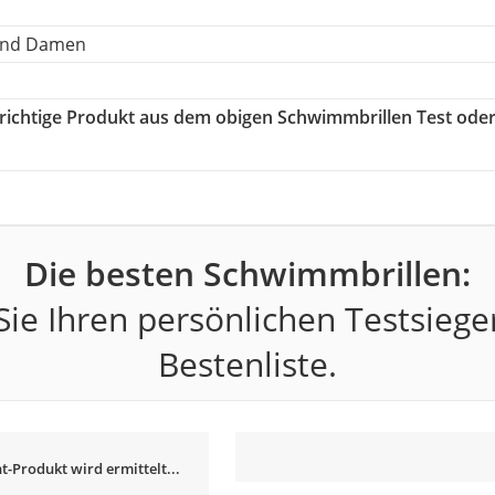
 und Damen
s richtige Produkt aus dem obigen Schwimmbrillen Test ode
Die besten Schwimmbrillen:
ie Ihren persönlichen Testsiege
Bestenliste.
t-Produkt wird ermittelt...