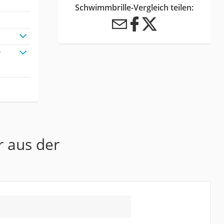
Schwimmbrille-Vergleich teilen:
r
r aus der