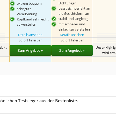
Dichtungen
extrem bequem
passt sich perfekt an
sehr gute
die Gesichtsform an
Verarbeitung
stabil und langlebig
Kopfband sehr leicht
mit schneller und
zu verstellen
einfach zu verstellen
Details ansehen
Details ansehen
Sofort lieferbar
Sofort lieferbar
odukt
Unser Highli
Zum Angebot »
Zum Angebot »
wird ermit
önlichen Testsieger aus der Bestenliste.