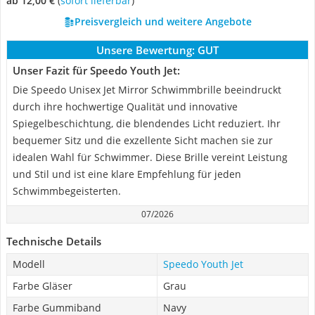
ab 12,00 €
(
Sofort lieferbar
)
Preisvergleich und weitere Angebote
Unsere Bewertung:
GUT
Unser Fazit für Speedo Youth Jet:
Die Speedo Unisex Jet Mirror Schwimmbrille beeindruckt
durch ihre hochwertige Qualität und innovative
Spiegelbeschichtung, die blendendes Licht reduziert. Ihr
bequemer Sitz und die exzellente Sicht machen sie zur
idealen Wahl für Schwimmer. Diese Brille vereint Leistung
und Stil und ist eine klare Empfehlung für jeden
Schwimmbegeisterten.
07/2026
Technische Details
Modell
Speedo Youth Jet
Farbe Gläser
Grau
Farbe Gummiband
Navy