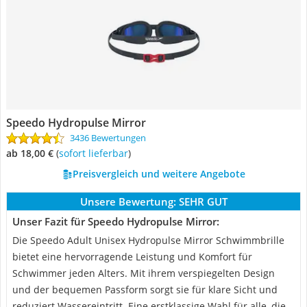
Speedo Hydropulse Mirror
3436 Bewertungen
ab 18,00 €
(
Sofort lieferbar
)
Preisvergleich und weitere Angebote
Unsere Bewertung:
SEHR GUT
Unser Fazit für Speedo Hydropulse Mirror:
Die Speedo Adult Unisex Hydropulse Mirror Schwimmbrille
bietet eine hervorragende Leistung und Komfort für
Schwimmer jeden Alters. Mit ihrem verspiegelten Design
und der bequemen Passform sorgt sie für klare Sicht und
reduziert Wassereintritt. Eine erstklassige Wahl für alle, die