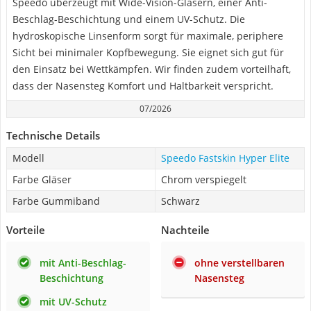
Speedo überzeugt mit Wide-Vision-Gläsern, einer Anti-
Beschlag-Beschichtung und einem UV-Schutz. Die
hydroskopische Linsenform sorgt für maximale, periphere
Sicht bei minimaler Kopfbewegung. Sie eignet sich gut für
den Einsatz bei Wettkämpfen. Wir finden zudem vorteilhaft,
dass der Nasensteg Komfort und Haltbarkeit verspricht.
07/2026
Technische Details
Modell
Speedo Fastskin Hyper Elite
Farbe Gläser
Chrom verspiegelt
Farbe Gummiband
Schwarz
Vorteile
Nachteile
mit Anti-Beschlag-
ohne verstellbaren
Beschichtung
Nasensteg
mit UV-Schutz