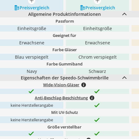
mehr anzeigen
mehr anzeigen
Preis­vergleich
Preis­vergleich
Allgemeine Produktinformationen
Passform
Einheitsgröße
Einheitsgröße
Geeignet für
Erwachsene
Erwachsene
Farbe Gläser
Blau verspiegelt
Chrom verspiegelt
Farbe Gummiband
Navy
Schwarz
Eigenschaften der Speedo-Schwimmbrille
Wide-Vision-Gläser
Anti-Beschlag-Beschichtung
keine Herstellerangabe
Mit UV-Schutz
keine Herstellerangabe
Größe verstellbar