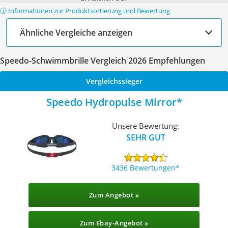
ⓘ Informationen zur Produktsortierung und Bewertung
Ähnliche Vergleiche anzeigen
Speedo-Schwimmbrille Vergleich 2026 Empfehlungen
Vergleichssieger
Speedo Hydropulse Mirror
Unsere Bewertung:
SEHR GUT
3436 Bewertungen
Zum Angebot »
Zum Ebay-Angebot »