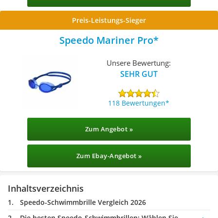
Preis-Leistungs-Sieger
Speedo Mariner Pro
Unsere Bewertung:
SEHR GUT
118 Bewertungen
Zum Angebot »
Zum Ebay-Angebot »
Inhaltsverzeichnis
Speedo-Schwimmbrille Vergleich 2026
Die besten Speedo-Schwimmbrillen:
Wählen Sie