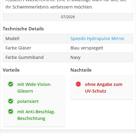
ihr Schwimmerlebnis verbessern möchten.
07/2026
Technische Details
Modell
Speedo Hydropulse Mirror
Farbe Gläser
Blau verspiegelt
Farbe Gummiband
Navy
Vorteile
Nachteile
mit Wide-Vision-
ohne Angabe zum
Gläsern
UV-Schutz
polarisiert
mit Anti-Beschlag-
Beschichtung