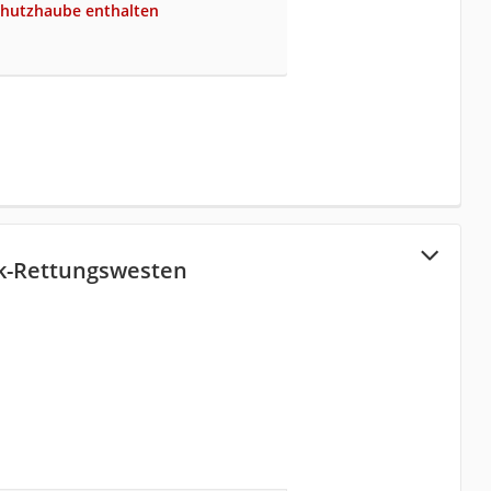
chutzhaube enthalten
k-Rettungswesten