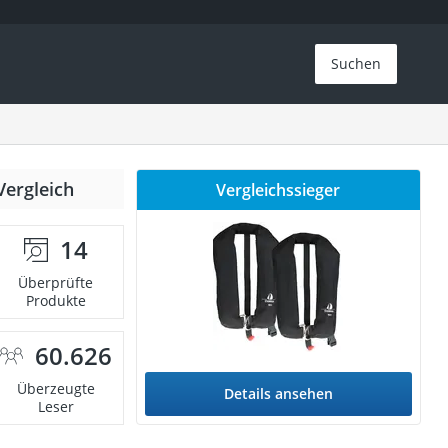
Suchen
Vergleich
Vergleichssieger
14
Überprüfte
Produkte
60.626
Überzeugte
Details ansehen
Leser