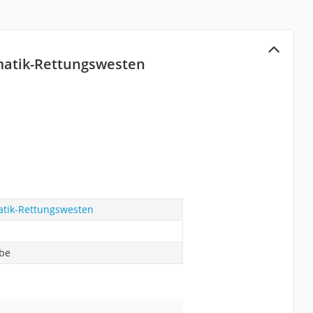
matik-Rettungswesten
atik-Rettungswesten
abe