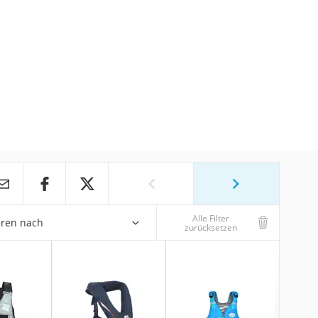
Alle Filter
eren nach
zurücksetzen