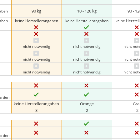
90 kg
10 - 120 kg
90 - 12
gaben
gaben
keine Herstellerangaben
keine Herstellerangaben
keine Herste
nicht notwendig
nicht notwendig
nicht no
nicht notwendig
nicht notwendig
nicht no
nicht notwendig
nicht notwendig
nicht no
erden
keine Herstellerangaben
Orange
Gra
3
2
2
erden