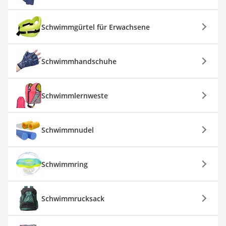
Schwimmgürtel für Erwachsene
Schwimmhandschuhe
Schwimmlernweste
Schwimmnudel
Schwimmring
Schwimmrucksack