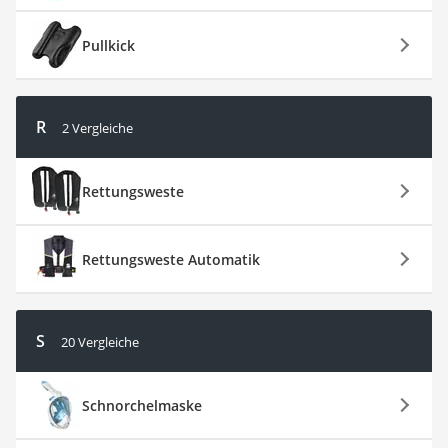
Pullkick
R
2 Vergleiche
Rettungsweste
Rettungsweste Automatik
S
20 Vergleiche
Schnorchelmaske