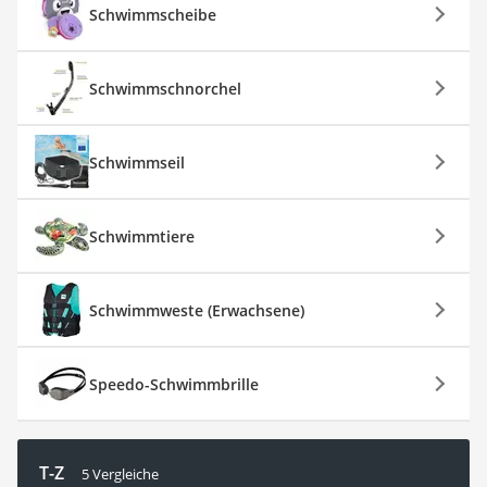
Schwimmscheibe
Schwimmschnorchel
Schwimmseil
Schwimmtiere
Schwimmweste (Erwachsene)
Speedo-Schwimmbrille
T-Z
5 Vergleiche