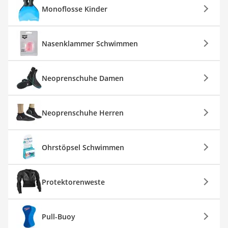
Monoflosse Kinder
Nasenklammer Schwimmen
Neoprenschuhe Damen
Neoprenschuhe Herren
Ohrstöpsel Schwimmen
Protektorenweste
Pull-Buoy