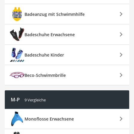
Badeanzug mit Schwimmhilfe
Badeschuhe Erwachsene
Badeschuhe Kinder
Beco-Schwimmbrille
M-P
9 Vergleiche
Monoflosse Erwachsene