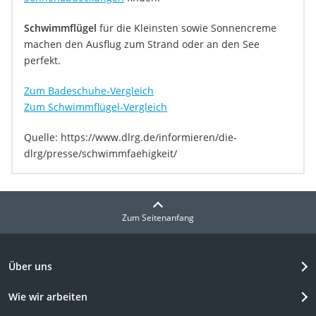
Schwimmflügel
für die Kleinsten sowie Sonnencreme
machen den Ausflug zum Strand oder an den See
perfekt.
Zum Badeschuhe-Vergleich
Zum Schwimmflügel-Vergleich
Quelle: https://www.dlrg.de/informieren/die-
dlrg/presse/schwimmfaehigkeit/
Zum Seitenanfang
Über uns
Wie wir arbeiten