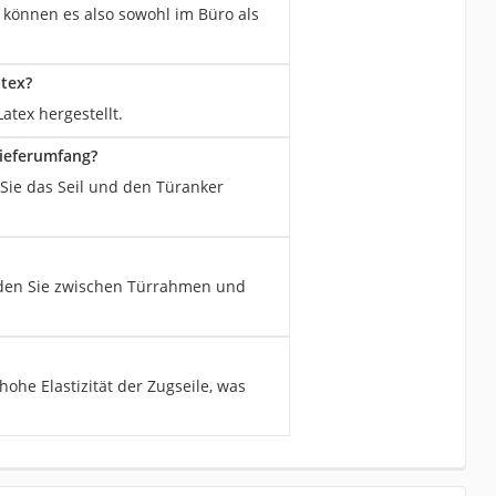
 können es also sowohl im Büro als
atex?
atex hergestellt.
Lieferumfang?
 Sie das Seil und den Türanker
, den Sie zwischen Türrahmen und
ohe Elastizität der Zugseile, was