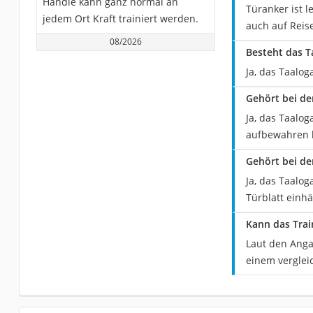
Handle kann ganz normal an
Türanker ist 
jedem Ort Kraft trainiert werden.
auch auf Reis
08/2026
Besteht das T
Ja, das Taalog
Gehört bei de
Ja, das Taalog
aufbewahren 
Gehört bei de
Ja, das Taalo
Türblatt einh
Kann das Trai
Laut den Angab
einem verglei