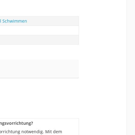
eil Schwimmen
ingsvorrichtung?
vorrichtung notwendig. Mit dem