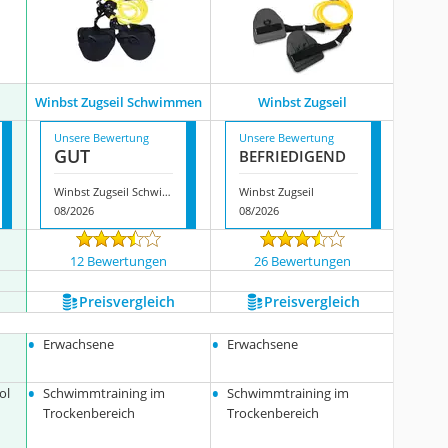
Winbst Zugseil Schwimmen
Winbst Zugseil
Unsere Bewertung
Unsere Bewertung
GUT
BEFRIE­DI­GEND
Winbst Zugseil Schwimmen
Winbst Zugseil
08/2026
08/2026
12 Bewertungen
26 Bewertungen
Preis­vergleich
Preis­vergleich
•
•
Erwachsene
Erwachsene
•
•
ol
Schwimmtraining im
Schwimmtraining im
Trockenbereich
Trockenbereich