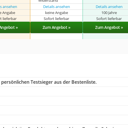
Widerstand
ls ansehen
Details ansehen
Details ansehen
e Angabe
keine Angabe
100 Jahre
t lieferbar
Sofort lieferbar
Sofort lieferbar
Angebot »
Zum Angebot »
Zum Angebot »
persönlichen Testsieger aus der Bestenliste.