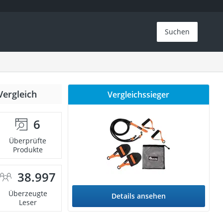
Suchen
Vergleich
Vergleichssieger
6
Überprüfte
Produkte
38.997
Überzeugte
Details ansehen
Leser