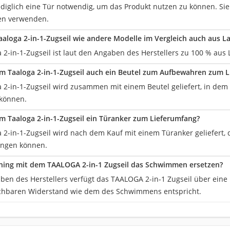
lediglich eine Tür notwendig, um das Produkt nutzen zu können. Sie
en verwenden.
aaloga 2-in-1-Zugseil wie andere Modelle im Vergleich auch aus L
a 2-in-1-Zugseil ist laut den Angaben des Herstellers zu 100 % aus L
m Taaloga 2-in-1-Zugseil auch ein Beutel zum Aufbewahren zum 
a 2-in-1-Zugseil wird zusammen mit einem Beutel geliefert, in dem
können.
m Taaloga 2-in-1-Zugseil ein Türanker zum Lieferumfang?
ga 2-in-1-Zugseil wird nach dem Kauf mit einem Türanker geliefert
ängen können.
ning mit dem TAALOGA 2-in-1 Zugseil das Schwimmen ersetzen?
en des Herstellers verfügt das TAALOGA 2-in-1 Zugseil über eine h
chbaren Widerstand wie dem des Schwimmens entspricht.