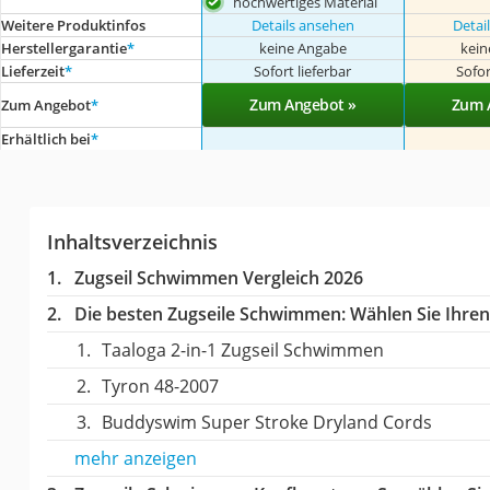
hochwertiges Material
Weitere Produktinfos
Details ansehen
Detai
Herstellergarantie
*
keine Angabe
kein
Lieferzeit
*
Sofort lieferbar
Sofor
Zum Angebot »
Zum 
Zum Angebot
*
Erhältlich bei
*
Inhaltsverzeichnis
Zugseil Schwimmen Vergleich 2026
Die besten Zugseile Schwimmen:
Wählen Sie Ihren 
Taaloga 2-in-1 Zugseil Schwimmen
Tyron 48-2007
Buddyswim Super Stroke Dryland Cords
mehr anzeigen