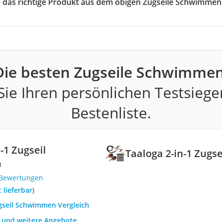
ie das richtige Produkt aus dem obigen Zugseile Schwimmen
Die besten Zugseile Schwimmen
ie Ihren persönlichen Testsiege
Bestenliste.
-1 Zugseil
Taaloga 2-in-1 Zug
n
 Bewertungen
t lieferbar
)
ugseil Schwimmen Vergleich
h und weitere Angebote