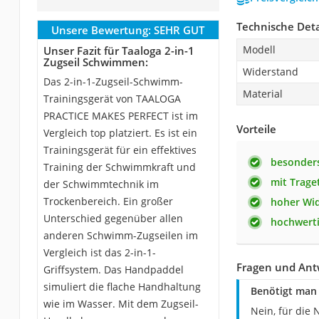
Technische Deta
Unsere Bewertung:
SEHR GUT
Modell
Unser Fazit für Taaloga 2-in-1
Zugseil Schwimmen:
Widerstand
Das 2-in-1-Zugseil-Schwimm-
Material
Trainingsgerät von TAALOGA
PRACTICE MAKES PERFECT ist im
Vorteile
Vergleich top platziert. Es ist ein
Trainingsgerät für ein effektives
besonders
Training der Schwimmkraft und
mit Trage
der Schwimmtechnik im
Trockenbereich. Ein großer
hoher Wi
Unterschied gegenüber allen
hochwerti
anderen Schwimm-Zugseilen im
Vergleich ist das 2-in-1-
Fragen und Ant
Griffsystem. Das Handpaddel
simuliert die flache Handhaltung
Benötigt man 
wie im Wasser. Mit dem Zugseil-
Nein, für die