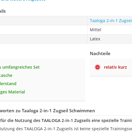
ils
Taaloga 2-in-1 Zugs
Mittel
Latex
Nachteile
 umfangreiches Set
relativ kurz
tasche
derstand
ges Material
worten zu Taaloga 2-in-1 Zugseil Schwimmen
für die Nutzung des TAALOGA 2-in-1 Zugseils eine spezielle Train
 Nutzung des TAALOGA 2-in-1 Zugseils ist keine spezielle Trainings