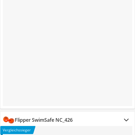
Flipper SwimSafe NC_426
Vergleichssieger