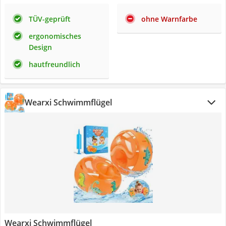
TÜV-geprüft
ohne Warnfarbe
ergonomisches
Design
hautfreundlich
Wearxi Schwimmflügel
Wearxi Schwimmflügel