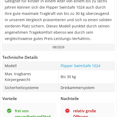
Geeignet für Kinder in einem Alter von einem bis zu sechs
Jahren können sich die Flipper SwinSafe 1024 auch durch
ihre gute maximale Tragkraft von bis zu 30 kg überzeugend
in unserem Vergleich präsentieren und sich so einen soliden
vorderen Platz sichern. Dieses Modell punktet durch seinen
angenehmen Tragekomfort ebenso wie durch sein
vergleichsweise gutes Preis-Leistungs-Verhältnis.
08/2026
Technische Details
Modell
Flipper SwimSafe 1024
Max. tragbares
Bis 30 kg
Körpergewicht
Sicherheitssysteme
Dreikammersystem
Vorteile
Nachteile
frei von
relativ große
gesundheitsgefährd
Öffnung