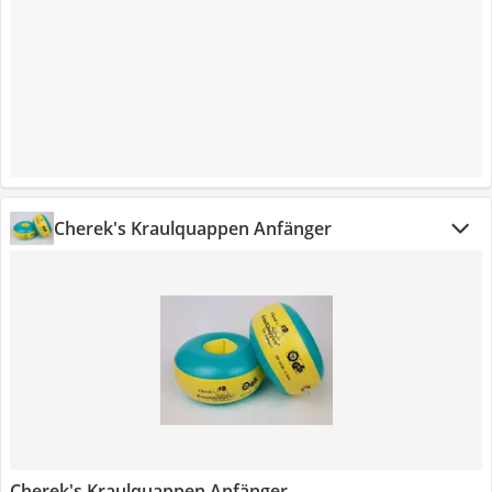
Cherek's Kraulquappen Anfänger
Cherek's Kraulquappen Anfänger