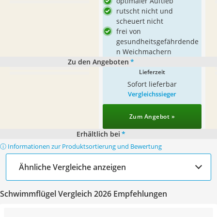
optimaler Auftieb
rutscht nicht und
scheuert nicht
frei von
gesundheitsgefährdende
n Weichmachern
Zu den Angeboten
*
Lieferzeit
Sofort lieferbar
Vergleichssieger
Zum Angebot »
Erhältlich bei
*
ⓘ Informationen zur Produktsortierung und Bewertung
Ähnliche Vergleiche anzeigen
Schwimmflügel Vergleich 2026 Empfehlungen