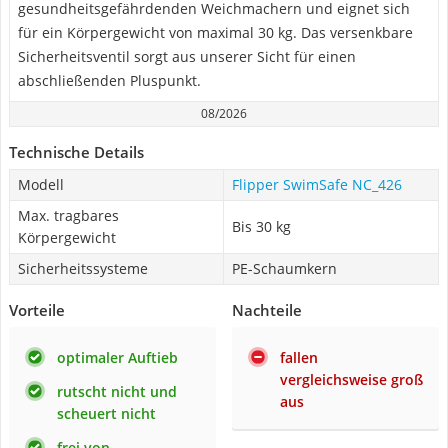
gesundheitsgefährdenden Weichmachern und eignet sich
für ein Körpergewicht von maximal 30 kg. Das versenkbare
Sicherheitsventil sorgt aus unserer Sicht für einen
abschließenden Pluspunkt.
08/2026
Technische Details
Modell
Flipper SwimSafe NC_426
Max. tragbares
Bis 30 kg
Körpergewicht
Sicherheitssysteme
PE-Schaumkern
Vorteile
Nachteile
optimaler Auftieb
fallen
vergleichsweise groß
rutscht nicht und
aus
scheuert nicht
frei von