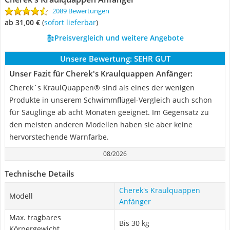
2089 Bewertungen
ab 31,00 €
(
Sofort lieferbar
)
Preisvergleich und weitere Angebote
Unsere Bewertung:
SEHR GUT
Unser Fazit für Cherek's Kraulquappen Anfänger:
Cherek´s KraulQuappen® sind als eines der wenigen
Produkte in unserem Schwimmflügel-Vergleich auch schon
für Säuglinge ab acht Monaten geeignet. Im Gegensatz zu
den meisten anderen Modellen haben sie aber keine
hervorstechende Warnfarbe.
08/2026
Technische Details
Cherek's Kraulquappen
Modell
Anfänger
Max. tragbares
Bis 30 kg
Körpergewicht