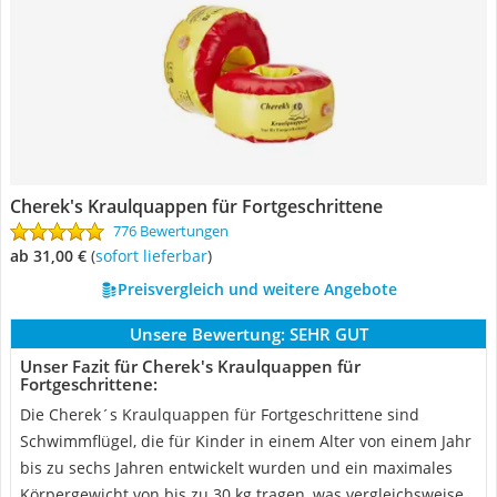
Cherek's Kraulquappen für Fortgeschrittene
776 Bewertungen
ab 31,00 €
(
Sofort lieferbar
)
Preisvergleich und weitere Angebote
Unsere Bewertung:
SEHR GUT
Unser Fazit für Cherek's Kraulquappen für
Fortgeschrittene:
Die Cherek´s Kraulquappen für Fortgeschrittene sind
Schwimmflügel, die für Kinder in einem Alter von einem Jahr
bis zu sechs Jahren entwickelt wurden und ein maximales
Körpergewicht von bis zu 30 kg tragen, was vergleichsweise