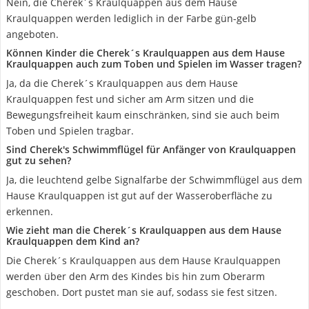
Nein, die Cherek´s Kraulquappen aus dem Hause
Kraulquappen werden lediglich in der Farbe gün-gelb
angeboten.
Können Kinder die Cherek´s Kraulquappen aus dem Hause
Kraulquappen auch zum Toben und Spielen im Wasser tragen?
Ja, da die Cherek´s Kraulquappen aus dem Hause
Kraulquappen fest und sicher am Arm sitzen und die
Bewegungsfreiheit kaum einschränken, sind sie auch beim
Toben und Spielen tragbar.
Sind Cherek's Schwimmflügel für Anfänger von Kraulquappen
gut zu sehen?
Ja, die leuchtend gelbe Signalfarbe der Schwimmflügel aus dem
Hause Kraulquappen ist gut auf der Wasseroberfläche zu
erkennen.
Wie zieht man die Cherek´s Kraulquappen aus dem Hause
Kraulquappen dem Kind an?
Die Cherek´s Kraulquappen aus dem Hause Kraulquappen
werden über den Arm des Kindes bis hin zum Oberarm
geschoben. Dort pustet man sie auf, sodass sie fest sitzen.