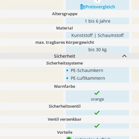
mehr anzeigen
Preis­vergleich
Altersgruppe
1 bis 6 Jahre
Material
Kunststoff | Schaumstoff
max. tragbares Körpergewicht
bis 30 kg
Sicherheit
Sicherheitssysteme
•
PE-Schaumkern
•
PE-Luftkammern
Warnfarbe
orange
Sicherheitsventil
Ventil versenkbar
Vorteile