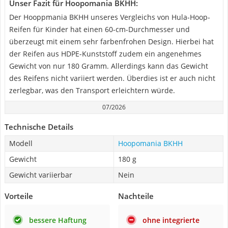
Unser Fazit für Hoopomania BKHH:
Der Hooppmania BKHH unseres Vergleichs von Hula-Hoop-
Reifen für Kinder hat einen 60-cm-Durchmesser und
überzeugt mit einem sehr farbenfrohen Design. Hierbei hat
der Reifen aus HDPE-Kunststoff zudem ein angenehmes
Gewicht von nur 180 Gramm. Allerdings kann das Gewicht
des Reifens nicht variiert werden. Überdies ist er auch nicht
zerlegbar, was den Transport erleichtern würde.
07/2026
Technische Details
Modell
Hoopomania BKHH
Gewicht
180 g
Gewicht variierbar
Nein
Vorteile
Nachteile
bessere Haftung
ohne integrierte