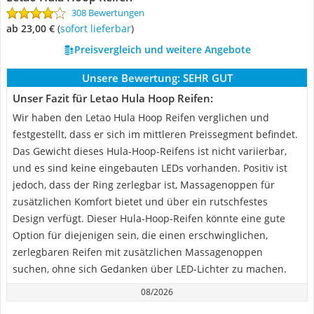
308 Bewertungen
ab 23,00 €
(
Sofort lieferbar
)
Preisvergleich und weitere Angebote
Unsere Bewertung:
SEHR GUT
Unser Fazit für Letao Hula Hoop Reifen:
Wir haben den Letao Hula Hoop Reifen verglichen und
festgestellt, dass er sich im mittleren Preissegment befindet.
Das Gewicht dieses Hula-Hoop-Reifens ist nicht variierbar,
und es sind keine eingebauten LEDs vorhanden. Positiv ist
jedoch, dass der Ring zerlegbar ist, Massagenoppen für
zusätzlichen Komfort bietet und über ein rutschfestes
Design verfügt. Dieser Hula-Hoop-Reifen könnte eine gute
Option für diejenigen sein, die einen erschwinglichen,
zerlegbaren Reifen mit zusätzlichen Massagenoppen
suchen, ohne sich Gedanken über LED-Lichter zu machen.
08/2026