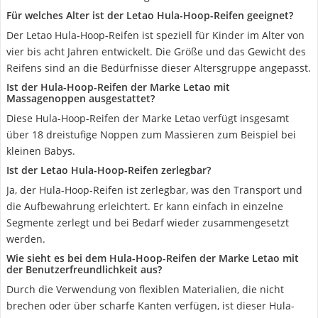
Für welches Alter ist der Letao Hula-Hoop-Reifen geeignet?
Der Letao Hula-Hoop-Reifen ist speziell für Kinder im Alter von
vier bis acht Jahren entwickelt. Die Größe und das Gewicht des
Reifens sind an die Bedürfnisse dieser Altersgruppe angepasst.
Ist der Hula-Hoop-Reifen der Marke Letao mit
Massagenoppen ausgestattet?
Diese Hula-Hoop-Reifen der Marke Letao verfügt insgesamt
über 18 dreistufige Noppen zum Massieren zum Beispiel bei
kleinen Babys.
Ist der Letao Hula-Hoop-Reifen zerlegbar?
Ja, der Hula-Hoop-Reifen ist zerlegbar, was den Transport und
die Aufbewahrung erleichtert. Er kann einfach in einzelne
Segmente zerlegt und bei Bedarf wieder zusammengesetzt
werden.
Wie sieht es bei dem Hula-Hoop-Reifen der Marke Letao mit
der Benutzerfreundlichkeit aus?
Durch die Verwendung von flexiblen Materialien, die nicht
brechen oder über scharfe Kanten verfügen, ist dieser Hula-