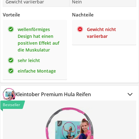
Gewicht variierbar
Nein
Vorteile
Nachteile
wellenförmiges
Gewicht nicht
Design hat einen
variierbar
positiven Effekt auf
die Muskulatur
sehr leicht
einfache Montage
Kleintober Premium Hula Reifen
Bestseller