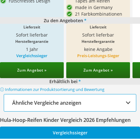
rutschfestes Design
Tapes am Reifen
made in Germany
21 Farbkombinationen
Zu den Angeboten
*
Lieferzeit
Lieferzeit
Sofort lieferbar
Sofort lieferbar
Herstellergarantie
Herstellergarantie
1 Jahr
keine Angabe
Vergleichssieger
Preis-Leistungs-Sieger
Zum Angebot »
Zum Angebot »
Erhältlich bei
*
ⓘ Informationen zur Produktsortierung und Bewertung
Ähnliche Vergleiche anzeigen
Hula-Hoop-Reifen Kinder Vergleich 2026 Empfehlungen
Vergleichssieger