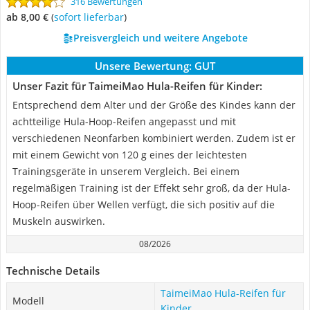
316 Bewertungen
ab 8,00 €
(
Sofort lieferbar
)
Preisvergleich und weitere Angebote
Unsere Bewertung:
GUT
Unser Fazit für TaimeiMao Hula-Reifen für Kinder:
Entsprechend dem Alter und der Größe des Kindes kann der
achtteilige Hula-Hoop-Reifen angepasst und mit
verschiedenen Neonfarben kombiniert werden. Zudem ist er
mit einem Gewicht von 120 g eines der leichtesten
Trainingsgeräte in unserem Vergleich. Bei einem
regelmäßigen Training ist der Effekt sehr groß, da der Hula-
Hoop-Reifen über Wellen verfügt, die sich positiv auf die
Muskeln auswirken.
08/2026
Technische Details
TaimeiMao Hula-Reifen für
Modell
Kinder