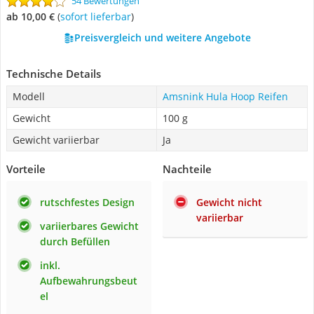
54 Bewertungen
ab 10,00 €
(
Sofort lieferbar
)
Preisvergleich und weitere Angebote
Technische Details
Modell
Amsnink Hula Hoop Reifen
Gewicht
100 g
Gewicht variierbar
Ja
Vorteile
Nachteile
rutschfestes Design
Gewicht nicht
variierbar
variierbares Gewicht
durch Befüllen
inkl.
Aufbewahrungsbeut
el