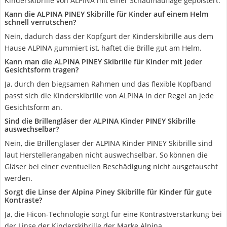
Kinderskibrille von ALPINA mit einer Schaumauflage gepolstert.
Kann die ALPINA PINEY Skibrille für Kinder auf einem Helm
schnell verrutschen?
Nein, dadurch dass der Kopfgurt der Kinderskibrille aus dem
Hause ALPINA gummiert ist, haftet die Brille gut am Helm.
Kann man die ALPINA PINEY Skibrille für Kinder mit jeder
Gesichtsform tragen?
Ja, durch den biegsamen Rahmen und das flexible Kopfband
passt sich die Kinderskibrille von ALPINA in der Regel an jede
Gesichtsform an.
Sind die Brillengläser der ALPINA Kinder PINEY Skibrille
auswechselbar?
Nein, die Brillengläser der ALPINA Kinder PINEY Skibrille sind
laut Herstellerangaben nicht auswechselbar. So können die
Gläser bei einer eventuellen Beschädigung nicht ausgetauscht
werden.
Sorgt die Linse der Alpina Piney Skibrille für Kinder für gute
Kontraste?
Ja, die Hicon-Technologie sorgt für eine Kontrastverstärkung bei
der Linse der Kinderskibrille der Marke Alpina.