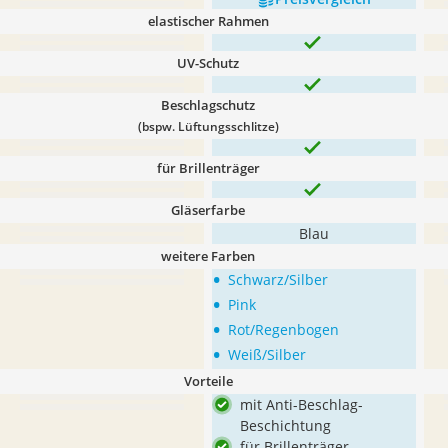
elastischer Rahmen
UV-Schutz
Beschlagschutz
(bspw. Lüftungsschlitze)
für Brillenträger
Gläserfarbe
Blau
weitere Farben
•
Schwarz/Silber
•
Pink
•
Rot/Regenbogen
•
Weiß/Silber
Vorteile
mit Anti-Beschlag-
Beschichtung
für Brillenträger