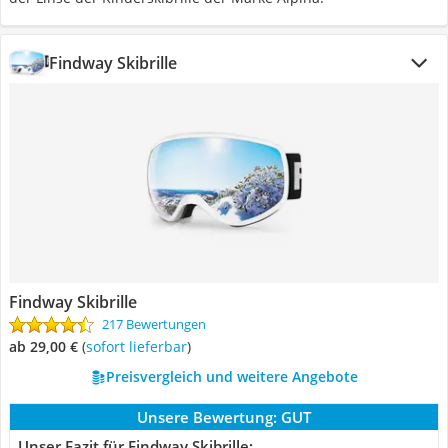
Findway Skibrille
Findway Skibrille
217 Bewertungen
ab 29,00 €
(
Sofort lieferbar
)
Preisvergleich und weitere Angebote
Unsere Bewertung:
GUT
Unser Fazit für Findway Skibrille: