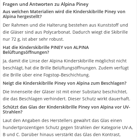
Fragen und Antworten zu Alpina Piney
Aus welchen Materialien wird die Kinderskibrille Piney von
Alpina hergestellt?
Der Rahmen und die Halterung bestehen aus Kunststoff und
die Gläser sind aus Polycarbonat. Dadurch wiegt die Skibrille
nur 72 g, ist aber sehr robust.
Hat die Kinderskibrille PINEY von ALPINA
Belüftungsöffnungen?
Ja, damit die Linse der Alpina Kinderskibrille möglichst nicht
beschlägt, hat die Brille Belüftungsöffnungen. Zudem verfügt
die Brille über eine Fogstop-Beschichtung.
Neigt die Kinderskibrille Piney von Alpina zum Beschlagen?
Die Innenseite der Gläser ist mit einer Substanz beschichtet,
die das Beschlagen verhindert. Dieser Schutz wirkt dauerhaft.
Schützt das Glas der Kinderskibrille Piney von Alpina vor UV-
Strahlen?
Laut den Angaben des Herstellers gewährt das Glas einen
hundertprozentigen Schutz gegen Strahlen der Kategorie UV-A,
B und C. Darüber hinaus verstärkt das Glas den Kontrast,