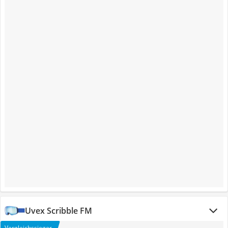
Uvex Scribble FM
Vergleichssieger