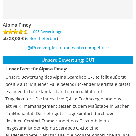
Alpina Piney
1005 Bewertungen
ab 23,00 €
(
Sofort lieferbar
)
Preisvergleich und weitere Angebote
Unsere Bewertung:
GUT
Unser Fazit für Alpina Piney:
Unsere Bewertung des Alpina Scarabeo Q-Lite fällt äußerst
positiv aus. Mit einer Fülle beeindruckender Merkmale bietet
es einen hohen Standard an Funktionalität und
Tragekomfort. Die innovative Q-Lite Technologie und das
aktive Klimamanagement setzen zudem Maßstäbe in Sachen
Funktionalität. Der sehr gute Tragekomfort durch den
flexiblen Comfort Frame rundet das Gesamtbild ab.
Insgesamt ist der Alpina Scarabeo Q-Lite eine
ausgezeichnete Wahl für alle, die höchste Ansprüche an ihre