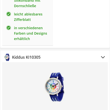
Silikonband mit
Dornschließe
leicht ablesbares
Zifferblatt
in verschiedenen
Farben und Designs
erhältlich
Kiddus KI10305