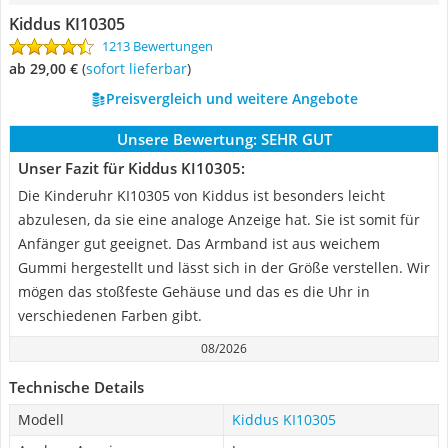
Kiddus KI10305
1213 Bewertungen
ab 29,00 €
(
Sofort lieferbar
)
Preisvergleich und weitere Angebote
Unsere Bewertung:
SEHR GUT
Unser Fazit für Kiddus KI10305:
Die Kinderuhr KI10305 von Kiddus ist besonders leicht
abzulesen, da sie eine analoge Anzeige hat. Sie ist somit für
Anfänger gut geeignet. Das Armband ist aus weichem
Gummi hergestellt und lässt sich in der Größe verstellen. Wir
mögen das stoßfeste Gehäuse und das es die Uhr in
verschiedenen Farben gibt.
08/2026
Technische Details
Modell
Kiddus KI10305