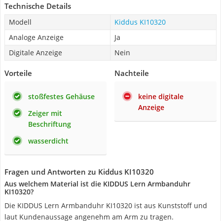
Technische Details
Modell
Kiddus KI10320
Analoge Anzeige
Ja
Digitale Anzeige
Nein
Vorteile
Nachteile
stoßfestes Gehäuse
keine digitale
Anzeige
Zeiger mit
Beschriftung
wasserdicht
Fragen und Antworten zu Kiddus KI10320
Aus welchem Material ist die KIDDUS Lern Armbanduhr
KI10320?
Die KIDDUS Lern Armbanduhr KI10320 ist aus Kunststoff und
laut Kundenaussage angenehm am Arm zu tragen.