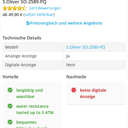
S.Oliver SO-2589-PQ
2473 Bewertungen
ab 49,00 €
(
Sofort lieferbar
)
Preisvergleich und weitere Angebote
Technische Details
Modell
S.Oliver SO-2589-PQ
Analoge Anzeige
Ja
Digitale Anzeige
Nein
Vorteile
Nachteile
langlebig und
keine digitale
waschbar
Anzeige
water resistance
tested up to 5 ATM
bequemes