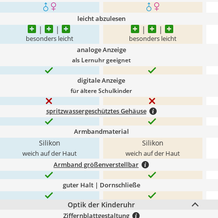
leicht abzulesen
besonders leicht
besonders leicht
analoge Anzeige
als Lernuhr geeignet
digitale Anzeige
für ältere Schulkinder
spritzwassergeschütztes Gehäuse
Armbandmaterial
Silikon
Silikon
weich auf der Haut
weich auf der Haut
Armband größenverstellbar
guter Halt | Dornschließe
Optik der Kinderuhr
Ziffernblattgestaltung