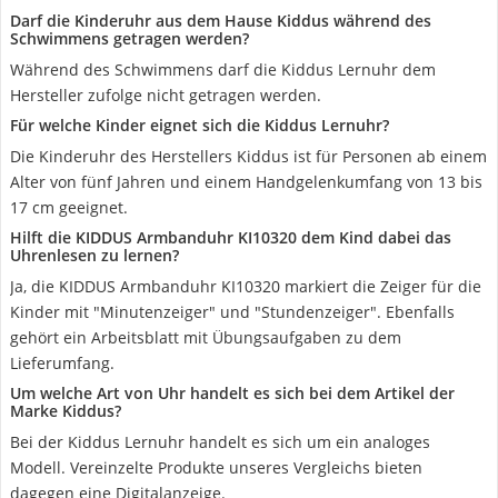
Darf die Kinderuhr aus dem Hause Kiddus während des
Schwimmens getragen werden?
Während des Schwimmens darf die Kiddus Lernuhr dem
Hersteller zufolge nicht getragen werden.
Für welche Kinder eignet sich die Kiddus Lernuhr?
Die Kinderuhr des Herstellers Kiddus ist für Personen ab einem
Alter von fünf Jahren und einem Handgelenkumfang von 13 bis
17 cm geeignet.
Hilft die KIDDUS Armbanduhr KI10320 dem Kind dabei das
Uhrenlesen zu lernen?
Ja, die KIDDUS Armbanduhr KI10320 markiert die Zeiger für die
Kinder mit "Minutenzeiger" und "Stundenzeiger". Ebenfalls
gehört ein Arbeitsblatt mit Übungsaufgaben zu dem
Lieferumfang.
Um welche Art von Uhr handelt es sich bei dem Artikel der
Marke Kiddus?
Bei der Kiddus Lernuhr handelt es sich um ein analoges
Modell. Vereinzelte Produkte unseres Vergleichs bieten
dagegen eine Digitalanzeige.