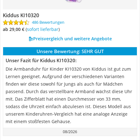
Kiddus KI10320
486 Bewertungen
ab 29,00 €
(
Sofort lieferbar
)
Preisvergleich und weitere Angebote
Unsere Bewertung:
SEHR GUT
Unser Fazit für Kiddus KI10320:
Die Armbanduhr für Kinder KI10320 von Kiddus ist gut zum
Lernen geeignet. Aufgrund der verschiedenen Varianten
finden wir diese sowohl für Jungs als auch für Mädchen
passend. Durch das verstellbare Armband wächst diese Uhr
mit. Das Zifferblatt hat einen Durchmesser von 33 mm,
sodass die Uhrzeit einfach abzulesen ist. Dieses Modell aus
unserem Kinderuhren-Vergleich hat eine analoge Anzeige
mit einem stoßfesten Gehäuse.
08/2026