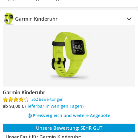
Garmin Kinderuhr
Garmin Kinderuhr
362 Bewertungen
ab 93,00 €
(
Lieferbar in wenigen Tagen
)
Preisvergleich und weitere Angebote
Unsere Bewertung:
SEHR GUT
Unser Fazit für Garmin Kinderuhr: