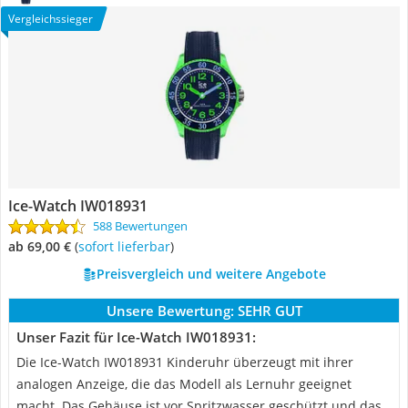
Vergleichssieger
Ice-Watch IW018931
588 Bewertungen
ab 69,00 €
(
Sofort lieferbar
)
Preisvergleich und weitere Angebote
Unsere Bewertung:
SEHR GUT
Unser Fazit für Ice-Watch IW018931:
Die Ice-Watch IW018931 Kinderuhr überzeugt mit ihrer
analogen Anzeige, die das Modell als Lernuhr geeignet
macht. Das Gehäuse ist vor Spritzwasser geschützt und das