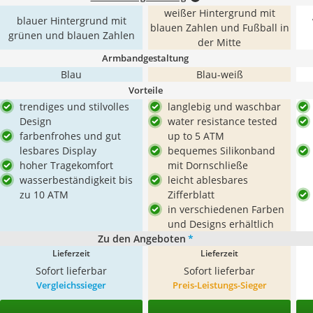
weißer Hintergrund mit
blauer Hintergrund mit
blauen Zahlen und Fußball in
grünen und blauen Zahlen
der Mitte
Armbandgestaltung
Blau
Blau-weiß
Vorteile
trendiges und stilvolles
langlebig und waschbar
Design
water resistance tested
farbenfrohes und gut
up to 5 ATM
lesbares Display
bequemes Silikonband
hoher Tragekomfort
mit Dornschließe
wasserbeständigkeit bis
leicht ablesbares
zu 10 ATM
Zifferblatt
in verschiedenen Farben
und Designs erhältlich
Zu den Angeboten
*
Lieferzeit
Lieferzeit
Sofort lieferbar
Sofort lieferbar
Vergleichssieger
Preis-Leistungs-Sieger