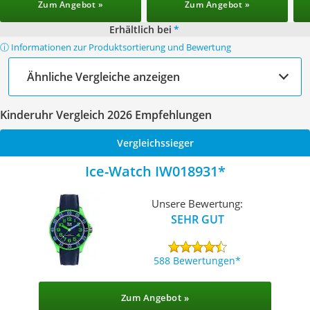
Zum Angebot »
Zum Angebot »
Erhältlich bei
*
ⓘ Informationen zur Produktsortierung und Bewertung
Ähnliche Vergleiche anzeigen
Kinderuhr Vergleich 2026 Empfehlungen
Vergleichssieger
Ice-Watch IW018931
Unsere Bewertung:
SEHR GUT
588 Bewertungen
Zum Angebot »