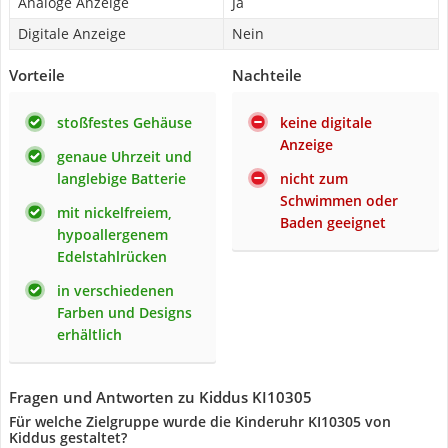
Analoge Anzeige
Ja
Digitale Anzeige
Nein
Vorteile
Nachteile
stoßfestes Gehäuse
keine digitale
Anzeige
genaue Uhrzeit und
langlebige Batterie
nicht zum
Schwimmen oder
mit nickelfreiem,
Baden geeignet
hypoallergenem
Edelstahlrücken
in verschiedenen
Farben und Designs
erhältlich
Fragen und Antworten zu Kiddus KI10305
Für welche Zielgruppe wurde die Kinderuhr KI10305 von
Kiddus gestaltet?