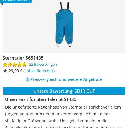
Sterntaler 5651435
22 Bewertungen
ab 29,00 €
(
Sofort lieferbar
)
Preisvergleich und weitere Angebote
Unsere Bewertung:
SEHR GUT
Unser Fazit für Sterntaler 5651435:
Die ungefütterte Regenhose von Sterntaler spricht vor allem
Jungen an und punktet in unserem Vergleich mit einer
vielfältigen Größenauswahl. Uns gefiel zum einen die
Schnalle als einfacher Verschlusstyp und zum anderen, dass