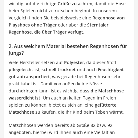
wichtig auf
die richtige Größe zu achten
, damit die Hose
beim Spielen nicht zu rutschen beginnt. In unserem
Vergleich finden Sie beispielsweise eine
Regenhose von
Playshoes ohne Träger
oder aber die
Sterntaler
Regenhose, die über Träger verfügt.
2. Aus welchem Material bestehen Regenhosen für
Jungs?
Viele Hersteller setzen auf
Polyester
, da dieser Stoff
pflegeleicht
ist,
schnell trocknet
und auch
Feuchtigkeit
gut abtransportiert
, was gerade bei Regenhosen sehr
praktikabel ist. Damit von außen keine Nässe
durchdringen kann, ist es wichtig, dass
die Matschhose
wasserdicht ist.
Um auch an kalten Tagen im Freien
spielen zu können, bietet es sich an, eine
gefütterte
Matschhose
zu kaufen, die Ihr Kind beim Toben wärmt.
Matschhosen werden bereits ab Größe 82 bzw. 92
angeboten, hierbei wird Ihnen auch eine Vielfalt an