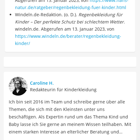
Abgerufen am 13. Januar 2023, von
https://www.hans-
natur.de/ratgeber/regenbekleidung-fuer-kinder.html
Windeln.de-Redaktion. (o. D.).
Regenbekleidung für
Kinder – Der perfekte Schutz bei schlechtem Wetter
.
windeln.de. Abgerufen am 13. Januar 2023, von
https://www.windeln.de/berater/regenbekleidung-
kinder/
Caroline H.
Redakteurin für Kinderkleidung
Ich bin seit 2016 im Team und schreibe gerne über alle
Themen, die sich mit den Kleinsten unter uns
beschäftigen. Als Expertin rund um das Thema Kind und
Baby lasse ich Sie gerne an meinem Wissen teilhaben. Mit
einem starken Interesse an elterlicher Beratung und
Erziehung biete ich so informative wie auch einfühlsame