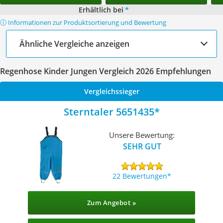
Erhältlich bei
*
ⓘ Informationen zur Produktsortierung und Bewertung
Ähnliche Vergleiche anzeigen
Regenhose Kinder Jungen Vergleich 2026 Empfehlungen
Vergleichssieger
Sterntaler 5651435
Unsere Bewertung:
SEHR GUT
22 Bewertungen
Zum Angebot »