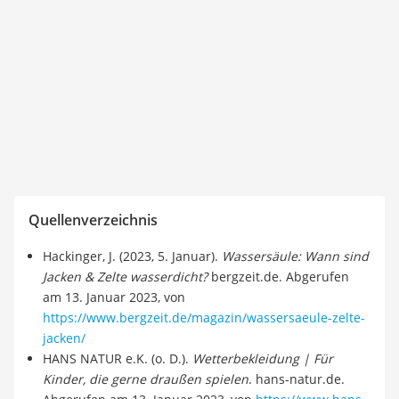
Quellenverzeichnis
Hackinger, J. (2023, 5. Januar).
Wassersäule: Wann sind
Jacken & Zelte wasserdicht?
bergzeit.de. Abgerufen
am 13. Januar 2023, von
https://www.bergzeit.de/magazin/wassersaeule-zelte-
jacken/
HANS NATUR e.K. (o. D.).
Wetterbekleidung | Für
Kinder, die gerne draußen spielen
. hans-natur.de.