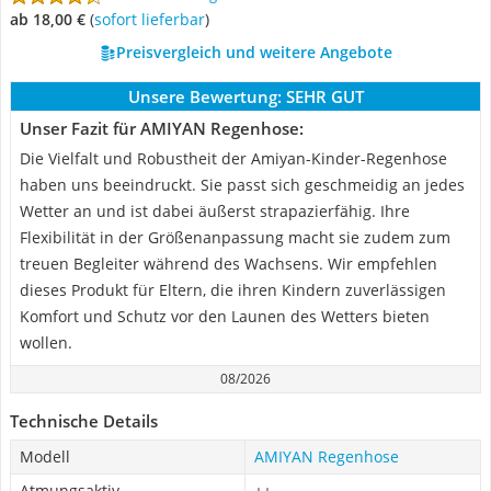
ab 18,00 €
(
Sofort lieferbar
)
Preisvergleich und weitere Angebote
Unsere Bewertung:
SEHR GUT
Unser Fazit für AMIYAN Regenhose:
Die Vielfalt und Robustheit der Amiyan-Kinder-Regenhose
haben uns beeindruckt. Sie passt sich geschmeidig an jedes
Wetter an und ist dabei äußerst strapazierfähig. Ihre
Flexibilität in der Größenanpassung macht sie zudem zum
treuen Begleiter während des Wachsens. Wir empfehlen
dieses Produkt für Eltern, die ihren Kindern zuverlässigen
Komfort und Schutz vor den Launen des Wetters bieten
wollen.
08/2026
Technische Details
Modell
AMIYAN Regenhose
Atmungsaktiv
++