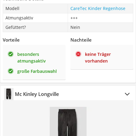
Modell
CareTec Kinder Regenhose
Atmungsaktiv
+++
Gefüttert?
Nein
Vorteile
Nachteile
besonders
keine Träger
atmungsaktiv
vorhanden
große Farbauswahl
Mc Kinley Longville