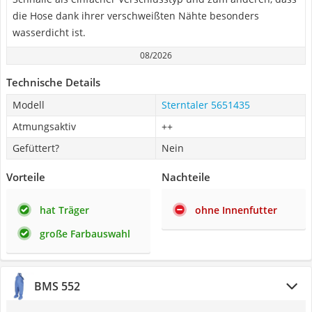
die Hose dank ihrer verschweißten Nähte besonders
wasserdicht ist.
08/2026
Technische Details
Modell
Sterntaler 5651435
Atmungsaktiv
++
Gefüttert?
Nein
Vorteile
Nachteile
hat Träger
ohne Innenfutter
große Farbauswahl
BMS 552