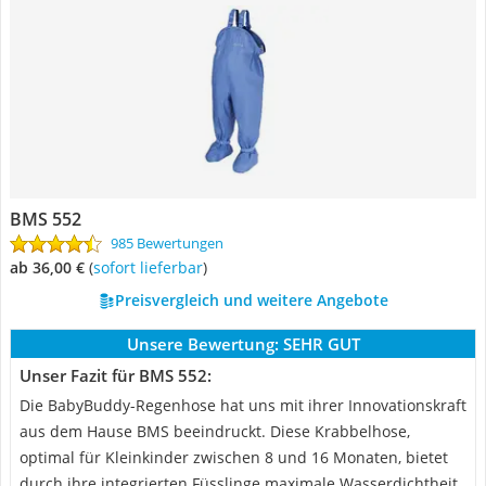
BMS 552
985 Bewertungen
ab 36,00 €
(
Sofort lieferbar
)
Preisvergleich und weitere Angebote
Unsere Bewertung:
SEHR GUT
Unser Fazit für BMS 552:
Die BabyBuddy-Regenhose hat uns mit ihrer Innovationskraft
aus dem Hause BMS beeindruckt. Diese Krabbelhose,
optimal für Kleinkinder zwischen 8 und 16 Monaten, bietet
durch ihre integrierten Füsslinge maximale Wasserdichtheit