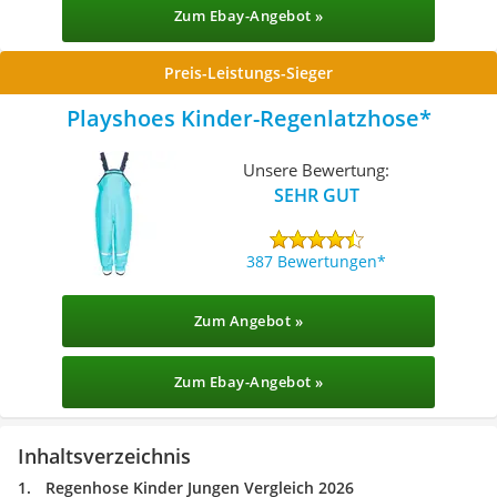
Zum Ebay-Angebot »
Preis-Leistungs-Sieger
Playshoes Kinder-Regenlatzhose
Unsere Bewertung:
SEHR GUT
387 Bewertungen
Zum Angebot »
Zum Ebay-Angebot »
Inhaltsverzeichnis
Regenhose Kinder Jungen Vergleich 2026