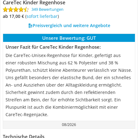
CareTec Kinder Regenhose
349 Bewertungen
ab 17,00 €
(
Sofort lieferbar
)
Preisvergleich und weitere Angebote
Unsere Bewertung:
GUT
Unser Fazit für CareTec Kinder Regenhose:
Die CareTec-Unisex-Regenhose für Kinder, gefertigt aus
einer robusten Mischung aus 62 % Polyester und 38 %
Polyurethan, schützt kleine Abenteurer verlässlich vor Nässe.
Uns gefällt besonders der elastische Bund, der ein schnelles
An- und Ausziehen über der Alltagskleidung ermöglicht.
Sicherheit gewinnt zudem durch den reflektierenden
Streifen am Bein, der für erhöhte Sichtbarkeit sorgt. Ein
Pluspunkt ist auch die Kombiniermöglichkeit mit einer
CareTec-Regenjacke.
08/2026
Technische Details