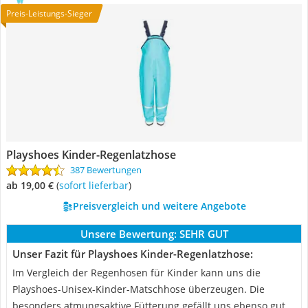
Preis-Leistungs-Sieger
Playshoes Kinder-Regenlatzhose
387 Bewertungen
ab 19,00 €
(
Sofort lieferbar
)
Preisvergleich und weitere Angebote
Unsere Bewertung:
SEHR GUT
Unser Fazit für Playshoes Kinder-Regenlatzhose:
Im Vergleich der Regenhosen für Kinder kann uns die
Playshoes-Unisex-Kinder-Matschhose überzeugen. Die
besonders atmungsaktive Fütterung gefällt uns ebenso gut