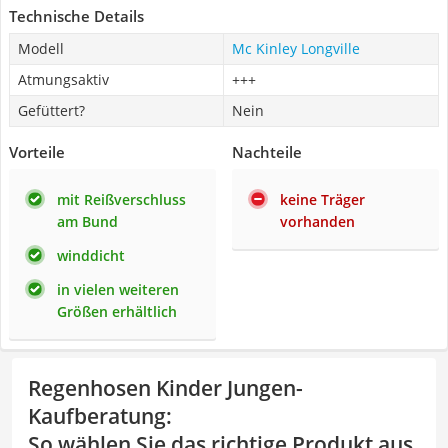
Technische Details
Modell
Mc Kinley Longville
Atmungsaktiv
+++
Gefüttert?
Nein
Vorteile
Nachteile
mit Reißverschluss
keine Träger
am Bund
vorhanden
winddicht
in vielen weiteren
Größen erhältlich
Regenhosen Kinder Jungen-
Kaufberatung
:
So wählen Sie das richtige Produkt aus