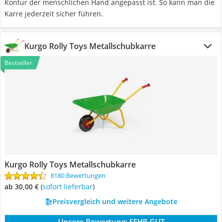
Kontur der menschlichen Hand angepasst ist. So kann man die
Karre jederzeit sicher führen.
Kurgo Rolly Toys Metallschubkarre
Bestseller
Kurgo Rolly Toys Metallschubkarre
8180 Bewertungen
ab 30,00 €
(
Sofort lieferbar
)
Preisvergleich und weitere Angebote
Unsere Bewertung:
SEHR GUT