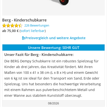
Berg - Kinderschubkarre
226 Bewertungen
ab 75,00 €
(
Sofort lieferbar
)
Preisvergleich und weitere Angebote
Unsere Bewertung:
SEHR GUT
Unser Fazit für Berg - Kinderschubkarre:
Die BERG Dempy Schubkarre ist ein robustes Spielzeug für
Kinder ab drei Jahren, das Kreativität fördert. Mit ihren
Maßen von 100 x 41 x 38 cm (L x B x H) und einem Gewicht
von 6 kg ist sie ideal für den Transport von Sand, Erde oder
Spielzeug. Uns hat besonders die hochwertige Verarbeitung
mit einem Rahmen aus pulverbeschichtetem Metall und
einer Wanne aus stabilem Kunststoff überzeugt.
08/2026