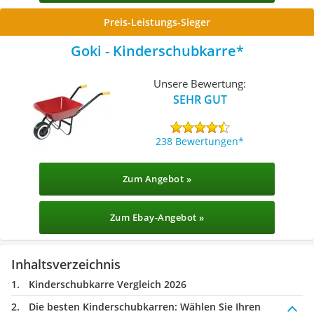
Preis-Leistungs-Sieger
Goki - Kinderschubkarre
Unsere Bewertung:
SEHR GUT
238 Bewertungen
Zum Angebot »
Zum Ebay-Angebot »
Inhaltsverzeichnis
Kinderschubkarre Vergleich 2026
Die besten Kinderschubkarren:
Wählen Sie Ihren