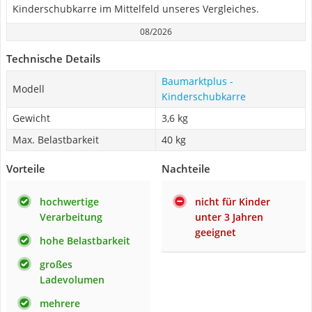
Kinderschubkarre im Mittelfeld unseres Vergleiches.
08/2026
Technische Details
Baumarktplus -
Modell
Kinderschubkarre
Gewicht
3,6 kg
Max. Belastbarkeit
40 kg
Vorteile
Nachteile
hochwertige
nicht für Kinder
Verarbeitung
unter 3 Jahren
geeignet
hohe Belastbarkeit
großes
Ladevolumen
mehrere