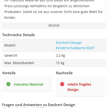
ihr robustes Material aus und bietet ein angemessenes
Preis-Leistungs-Verhältnis im Vergleich zu ähnlichen
Produkten. Somit ist sie aus unserer Sicht eine gute Wahl für
Kinder.
08/2026
Technische Details
Esschert Design
Modell
Kinderschubkarre KG97
Gewicht
2,2 kg
Max. Belastbarkeit
15 kg
Vorteile
Nachteile
robustes Material
relativ fragiles
Design
Fragen und Antworten zu Esschert Design