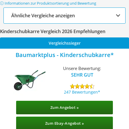
ⓘ Informationen zur Produktsortierung und Bewertung
Ähnliche Vergleiche anzeigen
Kinderschubkarre Vergleich 2026 Empfehlungen
Vergleichssieger
Baumarktplus - Kinderschubkarre
Unsere Bewertung:
SEHR GUT
247 Bewertungen
Zum Angebot »
Zum Ebay-Angebot »